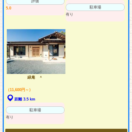
評価
駐車場
5.0
有り
緑庵 ＾
（11,600円～）
距離 3.5 km
駐車場
有り