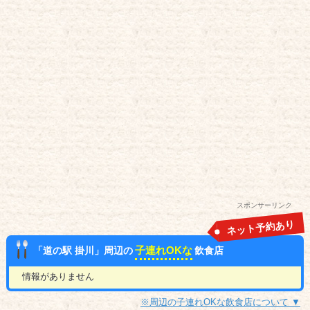
スポンサーリンク
ネット予約あり
子連れOKな
「道の駅 掛川」周辺の
飲食店
情報がありません
※周辺の子連れOKな飲食店について ▼