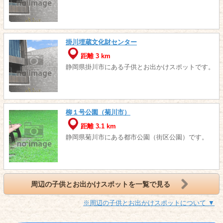
掛川埋蔵文化財センター
距離 3 km
静岡県掛川市にある子供とお出かけスポットです。
柳１号公園（菊川市）
距離 3.1 km
静岡県菊川市にある都市公園（街区公園）です。
周辺の子供とお出かけスポットを一覧で見る
※周辺の子供とお出かけスポットについて ▼