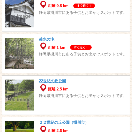
距離 0.8 km
すぐ近く！
静岡県掛川市にある子供とお出かけスポットです。
菊水の滝
距離 1 km
すぐ近く！
静岡県掛川市にある子供とお出かけスポットです。
22世紀の丘公園
距離 2.5 km
静岡県掛川市にある子供とお出かけスポットです。
２２世紀の丘公園（掛川市）
距離 2.6 km