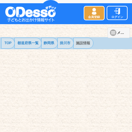
会員登録
ログイン
メニュー
TOP
都道府県一覧
静岡県
掛川市
施設情報