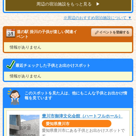
周辺の宿泊施設をもっと見る ▶︎
※周辺のおすすめ宿泊施設について ▼
道の駅 掛川の子供が楽しい関連イ
イベントを登録する
ベント
情報がありません
最近チェックした子供とお出かけスポット
情報がありません
このスポットを見た人は、他にもこんな子供とお出かけ情
報を見ています
豊川市御津文化会館（ハートフルホール）
愛知県豊川市
愛知県豊川市にある子供とお出かけスポットで
す。