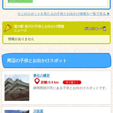
※このスポットを見た人の子供とお出かけ情報を一覧で見る ▶︎
道の駅 掛川の子供とお出かけ関連
ニュース
情報がありません
周辺の子供とお出かけスポット
事任八幡宮
距離 0.4 km
すぐ近く！
静岡県掛川市にある子供とお出かけスポットです。
川坂屋