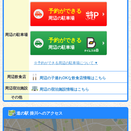
予約ができる
周辺の駐車場
周辺の駐車場
予約ができる
周辺の駐車場
※予約ができる周辺の駐車場について ▼
周辺飲食店
周辺の子連れOKな飲食店情報はこちら
周辺宿泊施設
周辺の宿泊施設情報はこちら
その他
道の駅 掛川へのアクセス