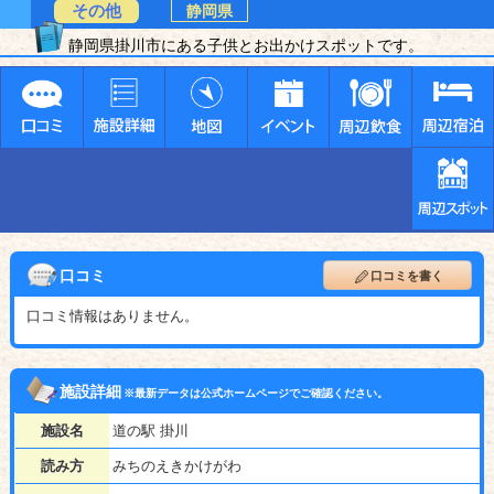
その他
静岡県
静岡県掛川市にある子供とお出かけスポットです。
口コミ
口コミを書く
口コミ情報はありません。
施設詳細
※最新データは公式ホームページでご確認ください。
施設名
道の駅 掛川
読み方
みちのえきかけがわ