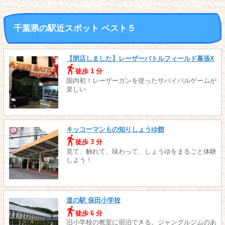
千葉県の駅近スポット ベスト５
【閉店しました】レーザーバトルフィールド幕張X
徒歩 1 分
国内初！レーザーガンを使ったサバイバルゲームが
楽しい
キッコーマンもの知りしょうゆ館
徒歩 3 分
見て、触れて、味わって、しょうゆをまるごと体験
しよう！
道の駅 保田小学校
徒歩 6 分
旧小学校の教室に宿泊できる。ジャングルジムのあ