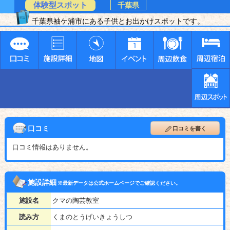
体験型スポット
千葉県
千葉県袖ケ浦市にある子供とお出かけスポットです。
口コミ
口コミを書く
口コミ情報はありません。
施設詳細
※最新データは公式ホームページでご確認ください。
施設名
クマの陶芸教室
読み方
くまのとうげいきょうしつ