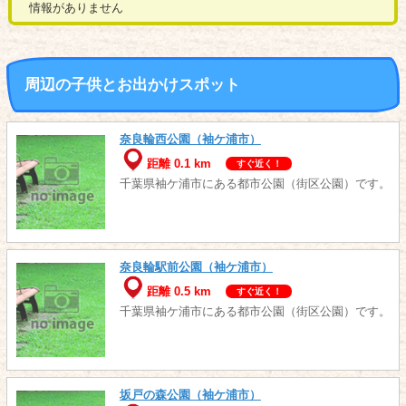
情報がありません
周辺の子供とお出かけスポット
奈良輪西公園（袖ケ浦市）
距離 0.1 km
すぐ近く！
千葉県袖ケ浦市にある都市公園（街区公園）です。
奈良輪駅前公園（袖ケ浦市）
距離 0.5 km
すぐ近く！
千葉県袖ケ浦市にある都市公園（街区公園）です。
坂戸の森公園（袖ケ浦市）