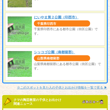
にいやま第２公園（印西市）
千葉県印西市
千葉県印西市にある都市公園（街区公園）で
す。
シッコゴ公園（南都留郡）
山梨県南都留郡
山梨県南都留郡にある都市公園（街区公園）で
す。
※このスポットを見た人の子供とお出かけ情報を一覧で見る ▶︎
クマの陶芸教室の子供とお出かけ
関連ニュース