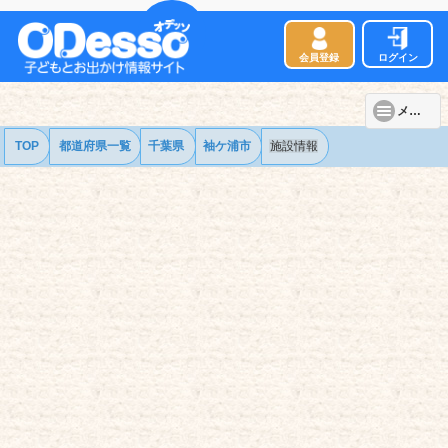
会員登録
ログイン
メニュー
TOP
都道府県一覧
千葉県
袖ケ浦市
施設情報