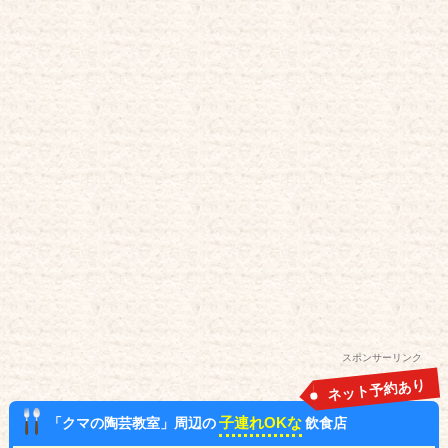
スポンサーリンク
ネット予約あり
子連れOKな
「クマの陶芸教室」周辺の
飲食店