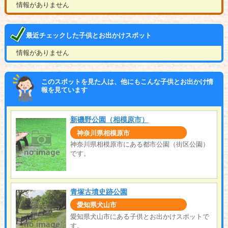
情報がありません
最近チェックした子供とお出かけスポット
情報がありません
このスポットを見た人は、他にもこんな子供とお出かけ情
報を見ています
新磯野公園（相模原市）
神奈川県相模原市
神奈川県相模原市にある都市公園（街区公園）
です。
青塚古墳史跡公園
愛知県犬山市
愛知県犬山市にある子供とお出かけスポットで
す。