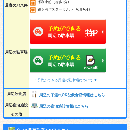
昭和小前（徒歩1分）
最寄のバス停
袖ヶ浦バスターミナル（徒歩6分）
予約ができる
周辺の駐車場
周辺の駐車場
予約ができる
周辺の駐車場
※予約ができる周辺の駐車場について ▼
周辺飲食店
周辺の子連れOKな飲食店情報はこちら
周辺宿泊施設
周辺の宿泊施設情報はこちら
その他