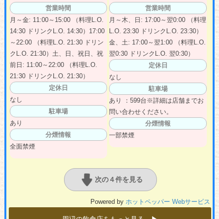
営業時間
営業時間
月～金: 11:00～15:00 （料理L.O.
月～木、日: 17:00～翌0:00 （料理
14:30 ドリンクL.O. 14:30）17:00
L.O. 23:30 ドリンクL.O. 23:30）
～22:00 （料理L.O. 21:30 ドリン
金、土: 17:00～翌1:00 （料理L.O.
クL.O. 21:30）土、日、祝日、祝
翌0:30 ドリンクL.O. 翌0:30）
前日: 11:00～22:00 （料理L.O.
定休日
21:30 ドリンクL.O. 21:30）
なし
定休日
駐車場
なし
あり ：599台※詳細は店舗までお
駐車場
問い合わせください。
あり
分煙情報
分煙情報
一部禁煙
全面禁煙
次の４件を見る
Powered by
ホットペッパー Webサービス
周辺の飲食店をもっと見る ▶︎