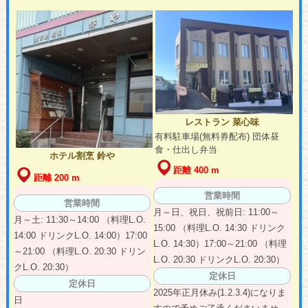
レストラン 菜心味
有料駐車場(無料券配布) 団体昼
食・仕出し弁当
ホテル割烹 鈴や
距離 400 m
距離 200 m
営業時間
営業時間
月～日、祝日、祝前日: 11:00～
月～土: 11:30～14:00 （料理L.O.
15:00 （料理L.O. 14:30 ドリンク
14:00 ドリンクL.O. 14:00）17:00
L.O. 14:30）17:00～21:00 （料理
～21:00 （料理L.O. 20:30 ドリン
L.O. 20:30 ドリンクL.O. 20:30）
クL.O. 20:30）
定休日
定休日
2025年正月休み(1.2.3.4)になりま
日