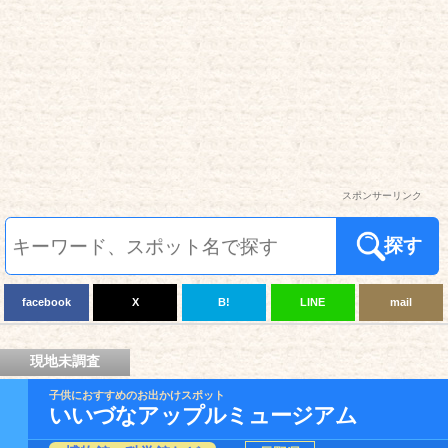
スポンサーリンク
探す
facebook
X
B!
LINE
mail
現地未調査
子供におすすめのお出かけスポット
いいづなアップルミュージアム