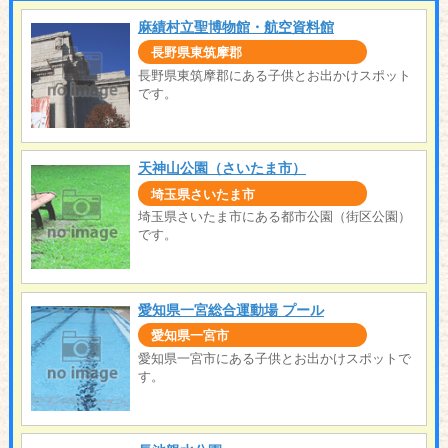
麻績村立聖博物館・航空資料館
長野県東筑摩郡
長野県東筑摩郡にある子供とお出かけスポット
です。
天神山公園（さいたま市）
埼玉県さいたま市
埼玉県さいたま市にある都市公園（街区公園）
です。
愛知県一宮総合運動場 プール
愛知県一宮市
愛知県一宮市にある子供とお出かけスポットで
す。