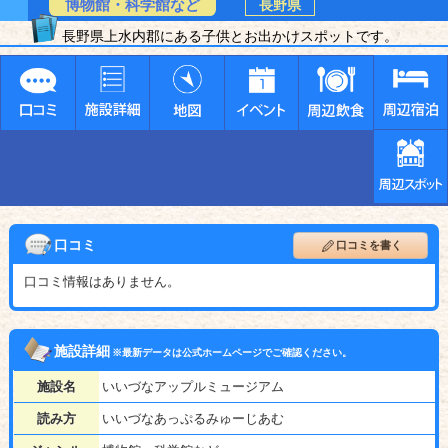
博物館・科学館など
長野県
長野県上水内郡にある子供とお出かけスポットです。
口コミ
口コミを書く
口コミ情報はありません。
施設詳細
※最新データは公式ホームページでご確認ください。
施設名
いいづなアップルミュージアム
読み方
いいづなあっぷるみゅーじあむ