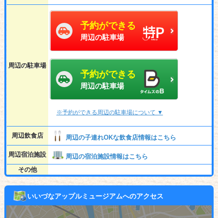
予約ができる
周辺の駐車場
周辺の駐車場
予約ができる
周辺の駐車場
※予約ができる周辺の駐車場について ▼
周辺飲食店
周辺の子連れOKな飲食店情報はこちら
周辺宿泊施設
周辺の宿泊施設情報はこちら
その他
いいづなアップルミュージアムへのアクセス