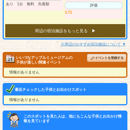
あり 1台 無料 先着順
評価
3.71
周辺の宿泊施設をもっと見る ▶︎
※周辺のおすすめ宿泊施設について ▼
いいづなアップルミュージアムの
イベントを登録する
子供が楽しい関連イベント
情報がありません
最近チェックした子供とお出かけスポット
情報がありません
このスポットを見た人は、他にもこんな子供とお出かけ情
報を見ています