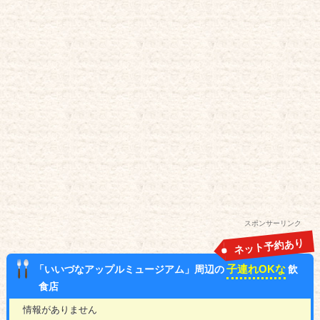
スポンサーリンク
ネット予約あり
子連れOKな
「いいづなアップルミュージアム」周辺の
飲
食店
情報がありません