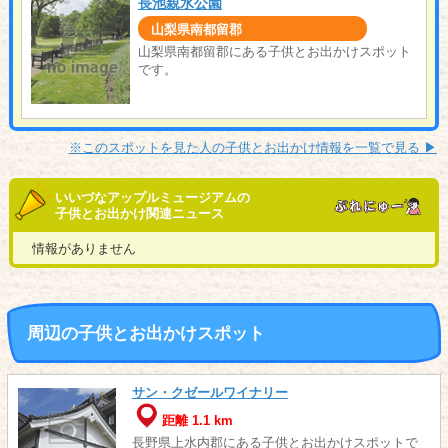
長池親水公園
山梨県南都留郡
山梨県南都留郡にある子供とお出かけスポット
です。
※このスポットを見た人の子供とお出かけ情報を一覧で見る ▶︎
いいづなアップルミュージアムの
子供とお出かけ関連ニュース
情報がありません
周辺の子供とお出かけスポット
サン・クゼールワイナリー
距離 1.1 km
長野県上水内郡にある子供とお出かけスポットで