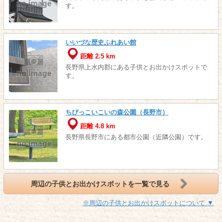
す。
いいづな歴史ふれあい館
距離 2.5 km
長野県上水内郡にある子供とお出かけスポットで
す。
ちびっこいこいの森公園（長野市）
距離 4.8 km
長野県長野市にある都市公園（近隣公園）です。
周辺の子供とお出かけスポットを一覧で見る
※周辺の子供とお出かけスポットについて ▼