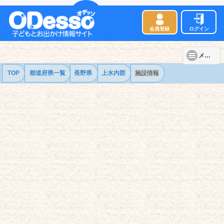
会員登録
ログイン
メニュー
TOP
都道府県一覧
長野県
上水内郡
施設情報