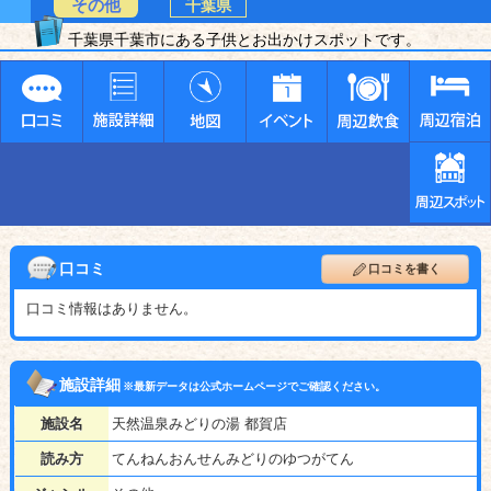
その他
千葉県
千葉県千葉市にある子供とお出かけスポットです。
口コミ
口コミを書く
口コミ情報はありません。
施設詳細
※最新データは公式ホームページでご確認ください。
施設名
天然温泉みどりの湯 都賀店
読み方
てんねんおんせんみどりのゆつがてん