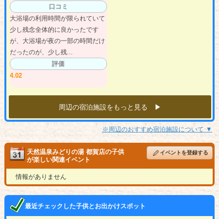
口コミ
大浴場の利用時間が限られていて
少し残念全体的に良かったです
が、大浴場が夜の一部の時間だけ
だったのが、少し残...
評価
4.02
周辺の宿泊施設をもっと見る ▶︎
※周辺のおすすめ宿泊施設について ▼
天然温泉みどりの湯 都賀店の子供
イベントを登録する
が楽しい関連イベント
情報がありません
最近チェックした子供とお出かけスポット