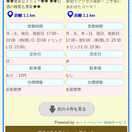
◆◆豊富なメニュー◆◆ ◆◆お
駅前でアクセス抜群！ ご予算に
酒の種類も豊富◆◆
あわせたコース！
距離 1.1 km
距離 1.1 km
営業時間
営業時間
月～土、祝日、祝前日: 17:00～
月、火、木～日、祝日、祝前日:
23:00 （料理L.O. 23:00 ドリンク
17:00～翌0:00 （料理L.O. 23:30
L.O. 23:00）
ドリンクL.O. 23:30）
定休日
定休日
日
水
駐車場
駐車場
あり ：12代
なし
分煙情報
分煙情報
全面禁煙
全面禁煙
次の４件を見る
Powered by
ホットペッパー Webサービス