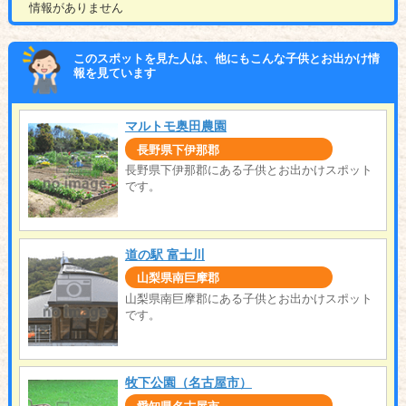
情報がありません
このスポットを見た人は、他にもこんな子供とお出かけ情
報を見ています
マルトモ奥田農園
長野県下伊那郡
長野県下伊那郡にある子供とお出かけスポット
です。
道の駅 富士川
山梨県南巨摩郡
山梨県南巨摩郡にある子供とお出かけスポット
です。
牧下公園（名古屋市）