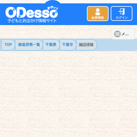
会員登録
ログイン
メニュー
TOP
都道府県一覧
千葉県
千葉市
施設情報