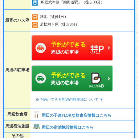
JR総武本線「四街道駅」（徒歩33分）
鎌池（徒歩1分）
最寄のバス停
若松桐ヶ原（徒歩3分）
予約ができる
周辺の駐車場
周辺の駐車場
予約ができる
周辺の駐車場
※予約ができる周辺の駐車場について ▼
周辺飲食店
周辺の子連れOKな飲食店情報はこちら
周辺宿泊施設
周辺の宿泊施設情報はこちら
その他