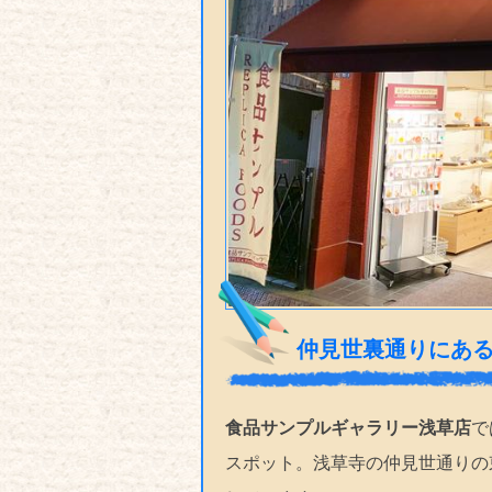
仲見世裏通りにあ
食品サンプルギャラリー浅草店
で
スポット。浅草寺の仲見世通りの