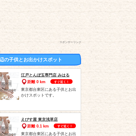
スポンサーリンク
辺の子供とお出かけスポット
江戸とんぼ玉専門店 みはる
距離 0 km
すぐ近く！
東京都台東区にある子供とお出
かけスポットです。
えびす屋 東京浅草店
距離 0.1 km
すぐ近く！
東京都台東区にある子供とお出