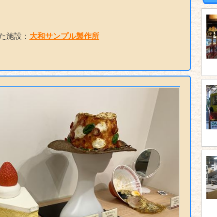
た施設：
大和サンプル製作所