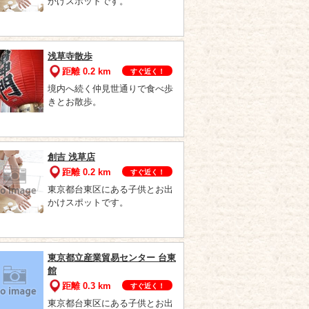
かけスポットです。
浅草寺散歩
距離 0.2 km
すぐ近く！
境内へ続く仲見世通りで食べ歩
きとお散歩。
創吉 浅草店
距離 0.2 km
すぐ近く！
東京都台東区にある子供とお出
かけスポットです。
東京都立産業貿易センター 台東
館
距離 0.3 km
すぐ近く！
東京都台東区にある子供とお出