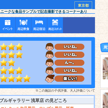
東京都
ユニークな食品サンプルで記念撮影できるコーナーあり
周
※この施設の子供評価、大人評価について
プルギャラリー 浅草店
の見どころ