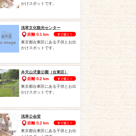
かけスポットです。
浅草文化観光センター
距離 0.1 km
すぐ近く！
東京都台東区にある子供とお出
かけスポットです。
弁天山児童公園（台東区）
距離 0.2 km
すぐ近く！
東京都台東区にある子供とお出
かけスポットです。
浅草公会堂
距離 0.2 km
すぐ近く！
東京都台東区にある子供とお出