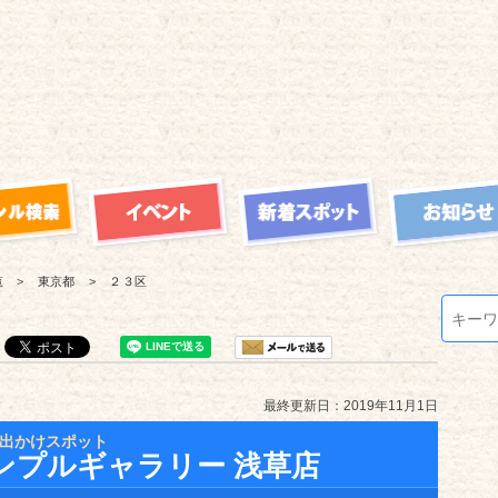
覧
東京都
２３区
最終更新日：2019年11月1日
出かけスポット
ンプルギャラリー 浅草店