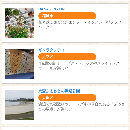
HANA・BIYORI
稲城市
花と緑に囲まれたエンターテインメント型フラワー
パーク
ギャラクシティ
足立区
3階層の室内ロープアスレチックやクライミング
ウォールが楽しい
大森ふるさとの浜辺公園
大田区
浜辺での磯遊びや、ロングすべり台のある「ふるさ
との広場」が楽しい