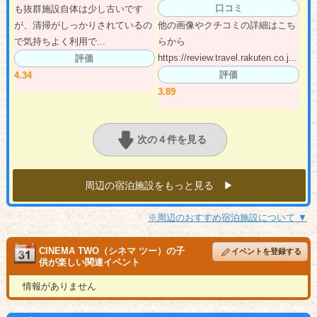
口コミ
も抜群施設自体は少し古いです
が、清掃がしっかりされているの
他の画像やクチコミの詳細はこち
で気持ちよく利用で...
らから
https://review.travel.rakuten.co.j...
評価
評価
4.34
3.89
次の４件を見る
周辺の宿泊施設をもっと見る ▶︎
※周辺のおすすめ宿泊施設について ▼
CINEMA TWO（シネマ ツー）の子
イベントを登録する
供が楽しい関連イベント
情報がありません