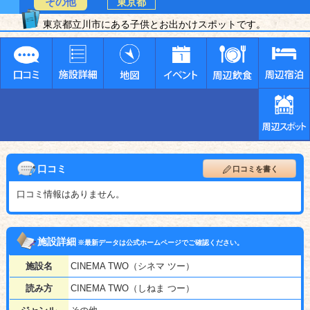
その他
東京都
東京都立川市にある子供とお出かけスポットです。
口コミ
口コミを書く
口コミ情報はありません。
施設詳細
※最新データは公式ホームページでご確認ください。
施設名
CINEMA TWO（シネマ ツー）
読み方
CINEMA TWO（しねま つー）