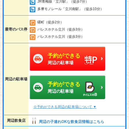
JR青梅線「立川駅」（徒歩7分）
多摩モノレール「立川南駅」（徒歩10分）
曙町（徒歩2分）
最寄のバス停
パレスホテル立川（徒歩3分）
パレスホテル立川（徒歩3分）
予約ができる
周辺の駐車場
周辺の駐車場
予約ができる
周辺の駐車場
※予約ができる周辺の駐車場について ▼
周辺飲食店
周辺の子連れOKな飲食店情報はこちら