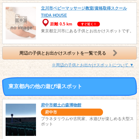
立川市ベビーマッサージ教室/資格取得スクール
TIIDA HOUSE
距離 0.5 km
すぐ近く！
東京都立川市にある子供とお出かけスポットです。
周辺の子供とお出かけスポットを一覧で見る
※周辺の子供とお出かけスポットについて ▼
東京都内の他の遊び場スポット
府中市郷土の森博物館
府中市
プラネタリウムや古民家、水遊びが楽しめる大型ス
ポット