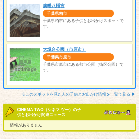
廣幡八幡宮
千葉県柏市
千葉県柏市にある子供とお出かけスポットで
す。
大堀台公園（市原市）
千葉県市原市
千葉県市原市にある都市公園（街区公園）で
す。
※このスポットを見た人の子供とお出かけ情報を一覧で見る ▶︎
CINEMA TWO（シネマ ツー）の子
供とお出かけ関連ニュース
情報がありません