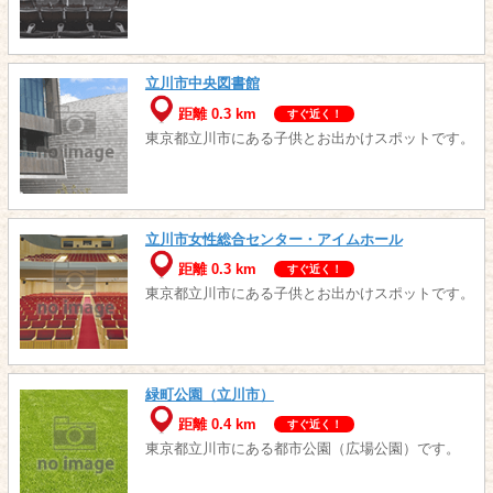
立川市中央図書館
距離 0.3 km
すぐ近く！
東京都立川市にある子供とお出かけスポットです。
立川市女性総合センター・アイムホール
距離 0.3 km
すぐ近く！
東京都立川市にある子供とお出かけスポットです。
緑町公園（立川市）
距離 0.4 km
すぐ近く！
東京都立川市にある都市公園（広場公園）です。