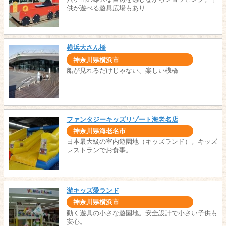
供が遊べる遊具広場もあり
横浜大さん橋
神奈川県横浜市
船が見れるだけじゃない、楽しい桟橋
ファンタジーキッズリゾート海老名店
神奈川県海老名市
日本最大級の室内遊園地（キッズランド）。キッズ
レストランでお食事。
游キッズ愛ランド
神奈川県横浜市
動く遊具の小さな遊園地。安全設計で小さい子供も
安心。