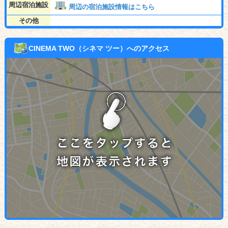
周辺宿泊施設
周辺の宿泊施設情報はこちら
その他
CINEMA TWO（シネマ ツー）へのアクセス