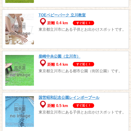
TOEベビーパーク 立川教室
距離 0.4 km
すぐ近く！
東京都立川市にある子供とお出かけスポットです。
柴崎中央公園（立川市）
距離 0.4 km
すぐ近く！
東京都立川市にある都市公園（街区公園）です。
国営昭和記念公園レインボープール
距離 0.5 km
すぐ近く！
東京都立川市にある子供とお出かけスポットです。