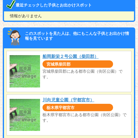
最近チェックした子供とお出かけスポット
情報がありません
このスポットを見た人は、他にもこんな子供とお出かけ情
報を見ています
船岡新栄２号公園（柴田郡）
宮城県柴田郡
宮城県柴田郡にある都市公園（街区公園）で
す。
川向児童公園（宇都宮市）
栃木県宇都宮市
栃木県宇都宮市にある都市公園（街区公園）で
す。