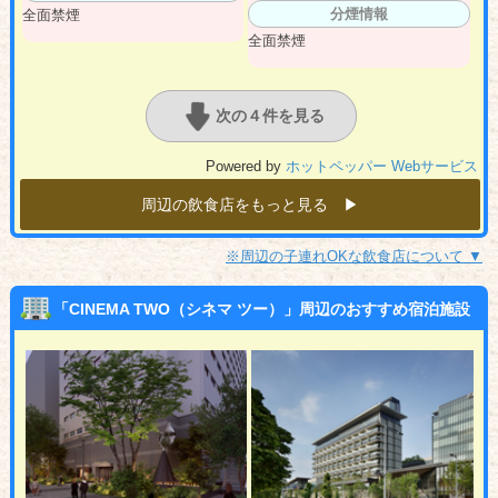
分煙情報
全面禁煙
全面禁煙
次の４件を見る
Powered by
ホットペッパー Webサービス
周辺の飲食店をもっと見る ▶︎
※周辺の子連れOKな飲食店について ▼
「CINEMA TWO（シネマ ツー）」周辺のおすすめ宿泊施設