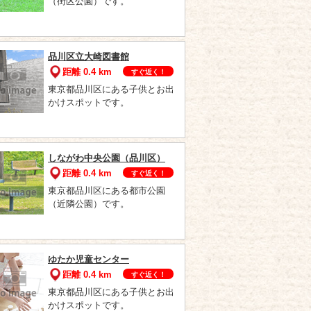
（街区公園）です。
品川区立大崎図書館
距離 0.4 km
すぐ近く！
東京都品川区にある子供とお出
かけスポットです。
しながわ中央公園（品川区）
距離 0.4 km
すぐ近く！
東京都品川区にある都市公園
（近隣公園）です。
ゆたか児童センター
距離 0.4 km
すぐ近く！
東京都品川区にある子供とお出
かけスポットです。