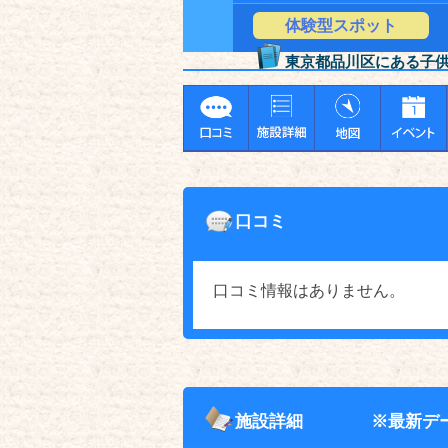
体験型スポット
東京都品川区にある子
口コミ
口コミ情報はありません。
施設詳細
※最新デ