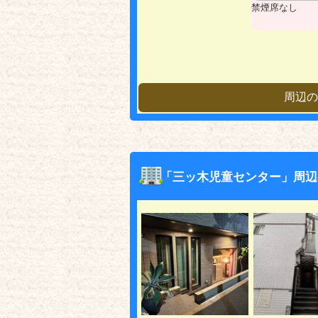
禁煙席なし
周辺の
「三ッ木児童センター」周辺