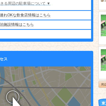
きる周辺の駐車場について ▼
連れOKな飲食店情報はこちら
泊施設情報はこちら
セス
周
東