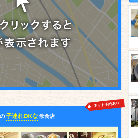
ネット予約あり
子連れOKな
の
飲食店