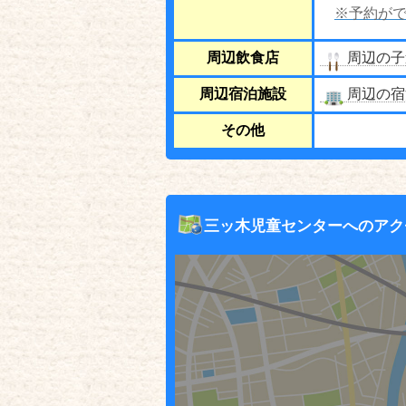
※予約がで
周辺飲食店
周辺の子
周辺宿泊施設
周辺の宿
その他
三ッ木児童センターへのアク