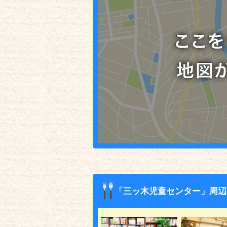
「三ッ木児童センター」周辺