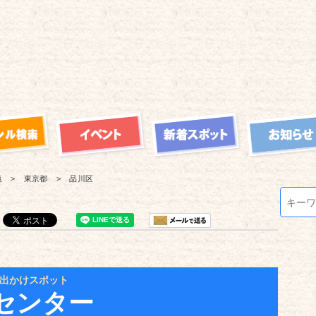
覧
東京都
品川区
出かけスポット
センター