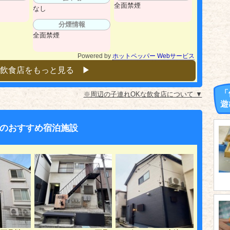
全面禁煙
なし
分煙情報
全面禁煙
Powered by
ホットペッパー Webサービス
飲食店をもっと見る ▶︎
「
※周辺の子連れOKな飲食店について ▼
遊
のおすすめ宿泊施設