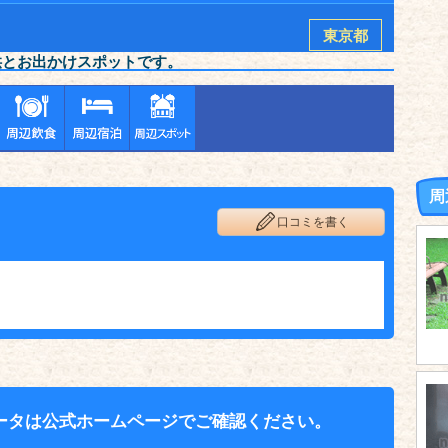
東京都
供とお出かけスポットです。
周
口コミを書く
ータは公式ホームページでご確認ください。