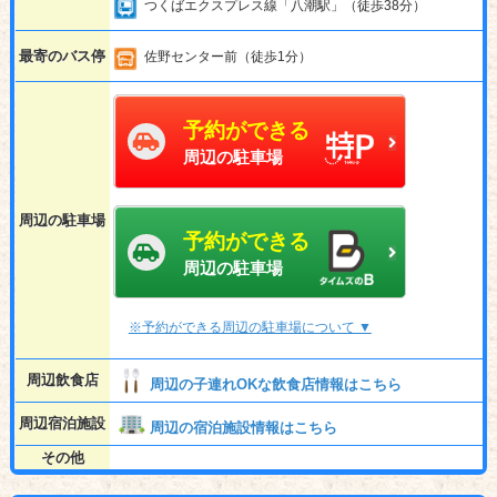
つくばエクスプレス線「八潮駅」（徒歩38分）
最寄のバス停
佐野センター前（徒歩1分）
予約ができる
周辺の駐車場
周辺の駐車場
予約ができる
周辺の駐車場
※予約ができる周辺の駐車場について ▼
周辺飲食店
周辺の子連れOKな飲食店情報はこちら
周辺宿泊施設
周辺の宿泊施設情報はこちら
その他