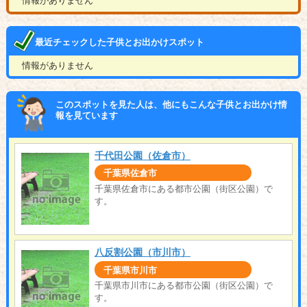
情報がありません
最近チェックした子供とお出かけスポット
情報がありません
このスポットを見た人は、他にもこんな子供とお出かけ情
報を見ています
千代田公園（佐倉市）
千葉県佐倉市
千葉県佐倉市にある都市公園（街区公園）で
す。
八反割公園（市川市）
千葉県市川市
千葉県市川市にある都市公園（街区公園）で
す。