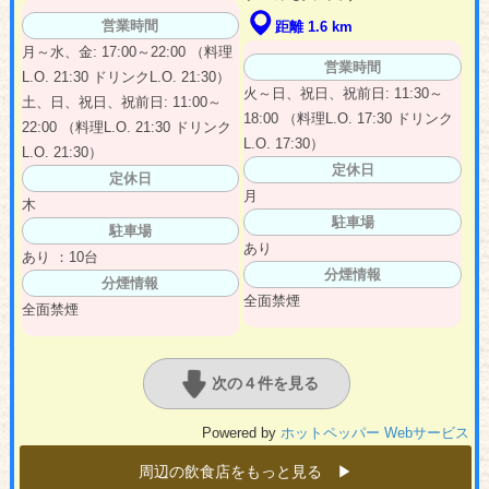
営業時間
距離 1.6 km
月～水、金: 17:00～22:00 （料理
営業時間
L.O. 21:30 ドリンクL.O. 21:30）
火～日、祝日、祝前日: 11:30～
土、日、祝日、祝前日: 11:00～
18:00 （料理L.O. 17:30 ドリンク
22:00 （料理L.O. 21:30 ドリンク
L.O. 17:30）
L.O. 21:30）
定休日
定休日
月
木
駐車場
駐車場
あり
あり ：10台
分煙情報
分煙情報
全面禁煙
全面禁煙
次の４件を見る
Powered by
ホットペッパー Webサービス
周辺の飲食店をもっと見る ▶︎