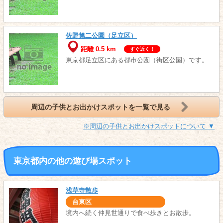
佐野第二公園（足立区）
距離 0.5 km
すぐ近く！
東京都足立区にある都市公園（街区公園）です。
周辺の子供とお出かけスポットを一覧で見る
※周辺の子供とお出かけスポットについて ▼
東京都内の他の遊び場スポット
浅草寺散歩
台東区
境内へ続く仲見世通りで食べ歩きとお散歩。