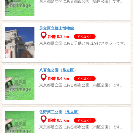
東京都足立区にある都市公園（街区公園）です。
足立区立郷土博物館
距離 0.3 km
すぐ近く！
東京都足立区にある子供とお出かけスポットです。
八百免公園（足立区）
距離 0.4 km
すぐ近く！
東京都足立区にある都市公園（街区公園）です。
佐野第三公園（足立区）
距離 0.5 km
すぐ近く！
東京都足立区にある都市公園（街区公園）です。