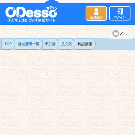
会員登録
ログイン
メニュー
TOP
都道府県一覧
東京都
足立区
施設情報