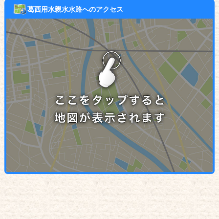
葛西用水親水水路へのアクセス