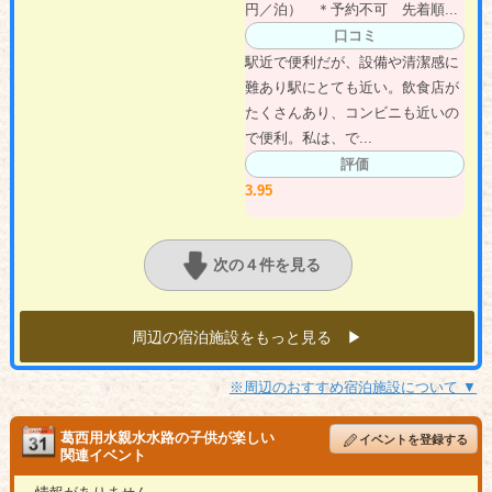
円／泊） ＊予約不可 先着順...
口コミ
駅近で便利だが、設備や清潔感に
難あり駅にとても近い。飲食店が
たくさんあり、コンビニも近いの
で便利。私は、で...
評価
3.95
次の４件を見る
周辺の宿泊施設をもっと見る ▶︎
※周辺のおすすめ宿泊施設について ▼
葛西用水親水水路の子供が楽しい
イベントを登録する
関連イベント