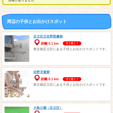
情報がありません
周辺の子供とお出かけスポット
足立区立佐野図書館
距離 0.1 km
すぐ近く！
東京都足立区にある子供とお出かけスポットです。
佐野児童館
距離 0.1 km
すぐ近く！
東京都足立区にある子供とお出かけスポットです。
大鳥公園（足立区）