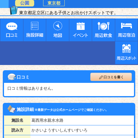
公園
東京都
東京都足立区にある子供とお出かけスポットです。
口コミ
口コミを書く
口コミ情報はありません。
施設詳細
※最新データは公式ホームページでご確認ください。
施設名
葛西用水親水水路
読み方
かさいようすいしんすいすいろ