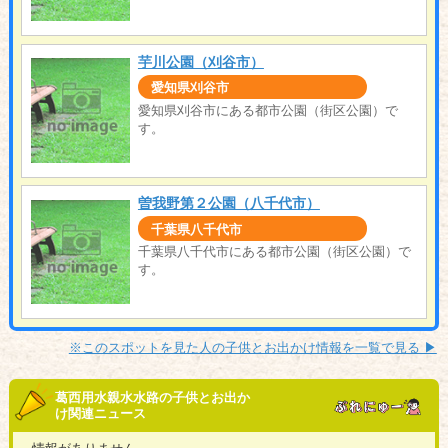
芋川公園（刈谷市）
愛知県刈谷市
愛知県刈谷市にある都市公園（街区公園）で
す。
曽我野第２公園（八千代市）
千葉県八千代市
千葉県八千代市にある都市公園（街区公園）で
す。
※このスポットを見た人の子供とお出かけ情報を一覧で見る ▶︎
葛西用水親水水路の子供とお出か
け関連ニュース