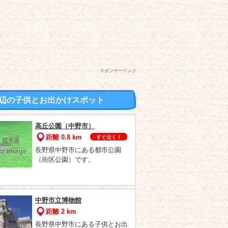
スポンサーリンク
辺の子供とお出かけスポット
高丘公園（中野市）
距離 0.8 km
すぐ近く！
長野県中野市にある都市公園
（街区公園）です。
中野市立博物館
距離 2 km
長野県中野市にある子供とお出