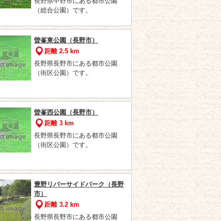
長野県中野市にある都市公園
（総合公園）です。
曽峯東公園（長野市）
距離 2.5 km
長野県長野市にある都市公園
（街区公園）です。
曽峯西公園（長野市）
距離 3 km
長野県長野市にある都市公園
（街区公園）です。
豊野リバーサイドパーク（長野
市）
距離 3.2 km
長野県長野市にある都市公園