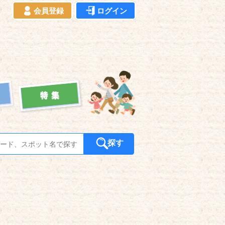
会員登録
ログイン
探す