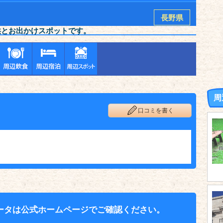
長野県
供とお出かけスポットです。
周
口コミを書く
ータは公式ホームページでご確認ください。