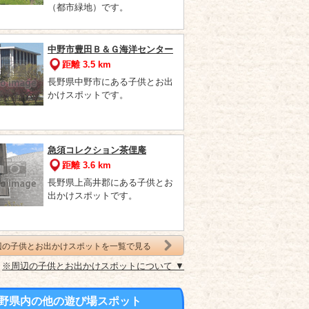
（都市緑地）です。
中野市豊田Ｂ＆Ｇ海洋センター
距離 3.5 km
長野県中野市にある子供とお出
かけスポットです。
急須コレクション茶俚庵
距離 3.6 km
長野県上高井郡にある子供とお
出かけスポットです。
辺の子供とお出かけスポットを一覧で見る
※周辺の子供とお出かけスポットについて ▼
野県内の他の遊び場スポット