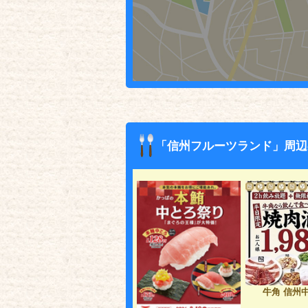
「信州フルーツランド」周辺
牛角 信州