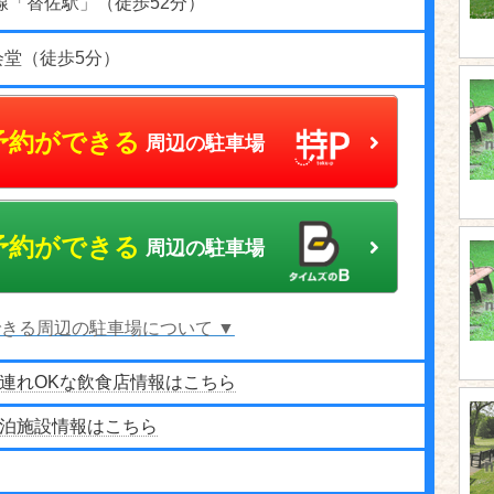
線「替佐駅」（徒歩52分）
会堂（徒歩5分）
予約ができる
周辺の駐車場
予約ができる
周辺の駐車場
きる周辺の駐車場について ▼
連れOKな飲食店情報はこちら
泊施設情報はこちら