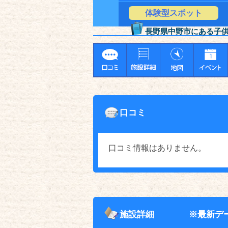
体験型スポット
長野県中野市にある子
口コミ
口コミ情報はありません。
施設詳細
※最新デ