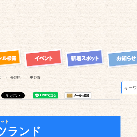
覧
長野県
中野市
ポット
ツランド