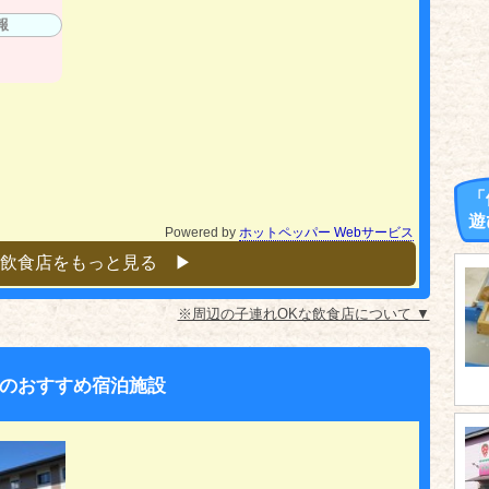
報
「
遊
Powered by
ホットペッパー Webサービス
飲食店をもっと見る ▶︎
※周辺の子連れOKな飲食店について ▼
のおすすめ宿泊施設