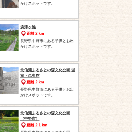
かけスポットです。
浜津ヶ池
距離 2 km
長野県中野市にある子供とお出
かけスポットです。
北信濃ふるさとの森文化公園 温
室・昆虫館
距離 2 km
長野県中野市にある子供とお出
かけスポットです。
北信濃ふるさとの森文化公園
（中野市）
距離 2.1 km