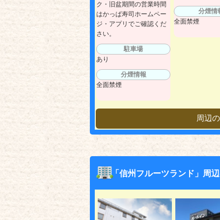
ク・旧盆期間の営業時間
分煙情
はかっぱ寿司ホームペー
全面禁煙
ジ・アプリでご確認くだ
さい。
駐車場
あり
分煙情報
全面禁煙
周辺の
「信州フルーツランド」周辺