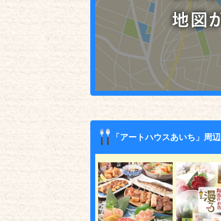
「アートハウスあいち」周辺