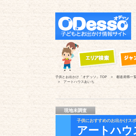
子供とお出かけ「オデッソ」
TOP
都道府県一
アートハウスあいち
現地未調査
子供におすすめのお出かけス
アートハウ