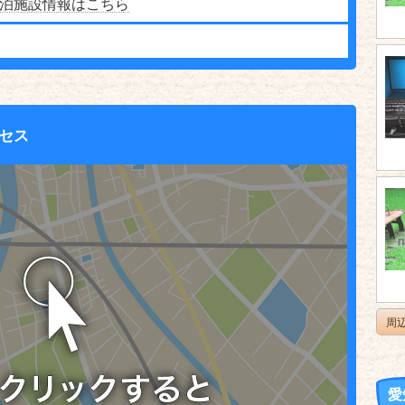
泊施設情報はこちら
セス
周
愛