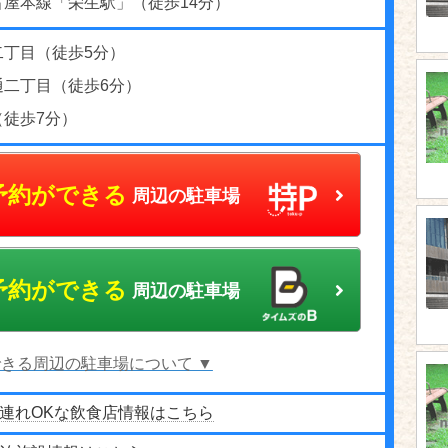
古屋本線「栄生駅」（徒歩14分）
二丁目（徒歩5分）
通二丁目（徒歩6分）
（徒歩7分）
予約ができる
周辺の駐車場
予約ができる
周辺の駐車場
きる周辺の駐車場について ▼
連れOKな飲食店情報はこちら