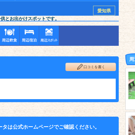
愛知県
子供とお出かけスポットです。
周
口コミを書く
ータは公式ホームページでご確認ください。