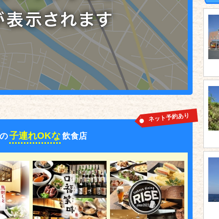
ネット予約あり
子連れOKな
の
飲食店