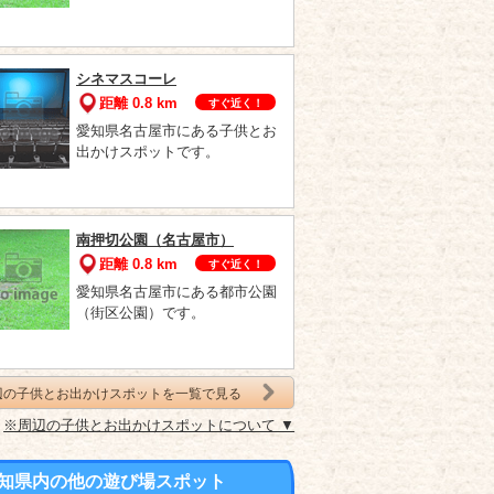
シネマスコーレ
距離 0.8 km
すぐ近く！
愛知県名古屋市にある子供とお
出かけスポットです。
南押切公園（名古屋市）
距離 0.8 km
すぐ近く！
愛知県名古屋市にある都市公園
（街区公園）です。
辺の子供とお出かけスポットを一覧で見る
※周辺の子供とお出かけスポットについて ▼
知県内の他の遊び場スポット