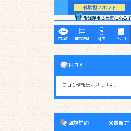
体験型スポット
愛知県名古屋市にある
口コミ
口コミ情報はありません。
施設詳細
※最新デ