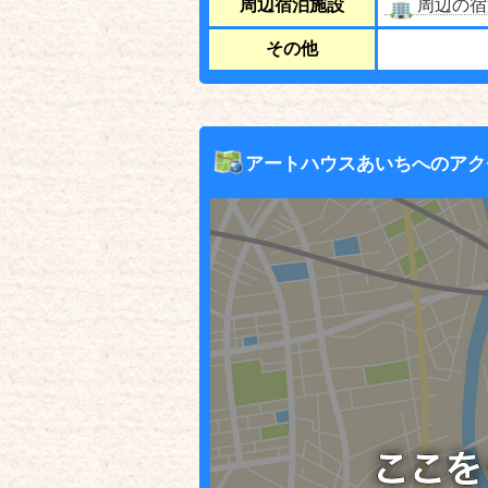
周辺宿泊施設
周辺の宿
その他
アートハウスあいちへのアク