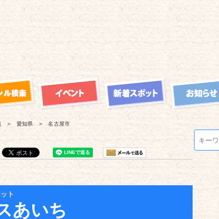
覧
愛知県
名古屋市
ポット
スあいち