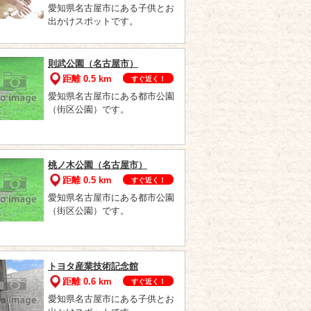
愛知県名古屋市にある子供とお
出かけスポットです。
則武公園（名古屋市）
距離 0.5 km
すぐ近く！
愛知県名古屋市にある都市公園
（街区公園）です。
桃ノ木公園（名古屋市）
距離 0.5 km
すぐ近く！
愛知県名古屋市にある都市公園
（街区公園）です。
トヨタ産業技術記念館
距離 0.6 km
すぐ近く！
愛知県名古屋市にある子供とお