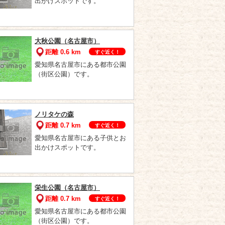
出かけスポットです。
大秋公園（名古屋市）
距離 0.6 km
すぐ近く！
愛知県名古屋市にある都市公園
（街区公園）です。
ノリタケの森
距離 0.7 km
すぐ近く！
愛知県名古屋市にある子供とお
出かけスポットです。
栄生公園（名古屋市）
距離 0.7 km
すぐ近く！
愛知県名古屋市にある都市公園
（街区公園）です。