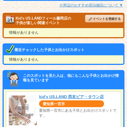
※周辺のおすすめ宿泊施設について ▼
Kid's US.LANDフィール藤岡店の
イベントを登録する
子供が楽しい関連イベント
情報がありません
最近チェックした子供とお出かけスポット
情報がありません
このスポットを見た人は、他にもこんな子供とお出かけ情
報を見ています
kid's US.LAND 西友ピア・タウン店
愛知県一宮市
愛知県一宮市にある子供とお出かけスポットで
す。