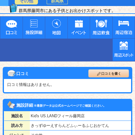
その他
群馬県
群馬県藤岡市にある子供とお出かけスポットです。
口コミ
口コミを書く
口コミ情報はありません。
施設詳細
※最新データは公式ホームページでご確認ください。
施設名
Kid's US.LANDフィール藤岡店
読み方
きっずゆーえすらんどふぃーるふじおかてん