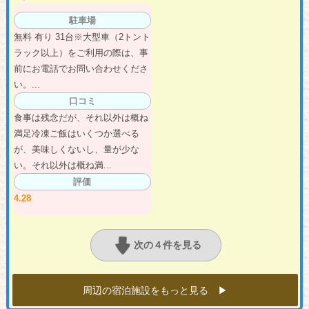
駐車場
無料 有り 31台※大型車（2トント
ラック以上）をご利用の際は、事
前にお電話でお問い合わせくださ
い。...
口コミ
食事は残念だが、それ以外は概ね
満足冷凍ご飯はいくつか選べる
が、美味しくないし、量が少な
い。それ以外は概ね満...
評価
4.28
次の４件を見る
周辺の宿泊施設をもっと見る ▶︎