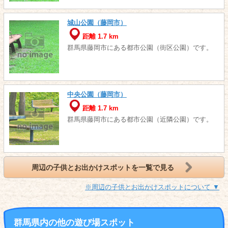
城山公園（藤岡市）
距離 1.7 km
群馬県藤岡市にある都市公園（街区公園）です。
中央公園（藤岡市）
距離 1.7 km
群馬県藤岡市にある都市公園（近隣公園）です。
周辺の子供とお出かけスポットを一覧で見る
※周辺の子供とお出かけスポットについて ▼
群馬県内の他の遊び場スポット