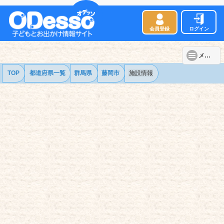
会員登録
ログイン
メニュー
TOP
都道府県一覧
群馬県
藤岡市
施設情報