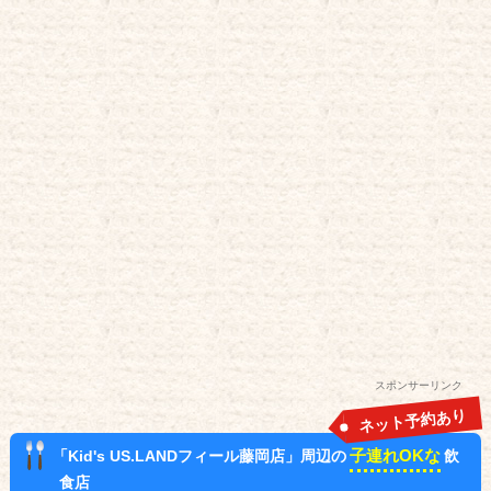
スポンサーリンク
ネット予約あり
子連れOKな
「Kid's US.LANDフィール藤岡店」周辺の
飲
食店