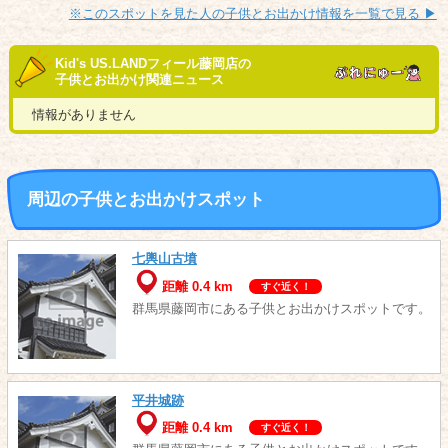
※このスポットを見た人の子供とお出かけ情報を一覧で見る ▶︎
Kid's US.LANDフィール藤岡店の
子供とお出かけ関連ニュース
情報がありません
周辺の子供とお出かけスポット
七輿山古墳
距離 0.4 km
すぐ近く！
群馬県藤岡市にある子供とお出かけスポットです。
平井城跡
距離 0.4 km
すぐ近く！