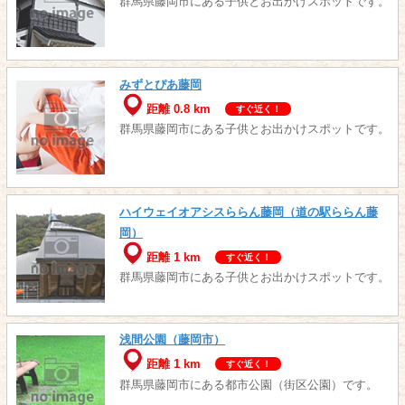
群馬県藤岡市にある子供とお出かけスポットです。
みずとぴあ藤岡
距離 0.8 km
すぐ近く！
群馬県藤岡市にある子供とお出かけスポットです。
ハイウェイオアシスららん藤岡（道の駅ららん藤
岡）
距離 1 km
すぐ近く！
群馬県藤岡市にある子供とお出かけスポットです。
浅間公園（藤岡市）
距離 1 km
すぐ近く！
群馬県藤岡市にある都市公園（街区公園）です。