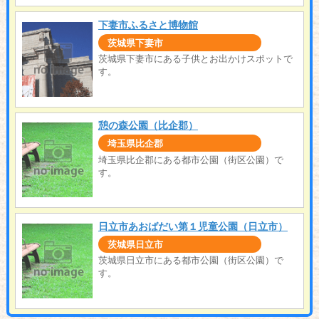
下妻市ふるさと博物館
茨城県下妻市
茨城県下妻市にある子供とお出かけスポットで
す。
憩の森公園（比企郡）
埼玉県比企郡
埼玉県比企郡にある都市公園（街区公園）で
す。
日立市あおばだい第１児童公園（日立市）
茨城県日立市
茨城県日立市にある都市公園（街区公園）で
す。