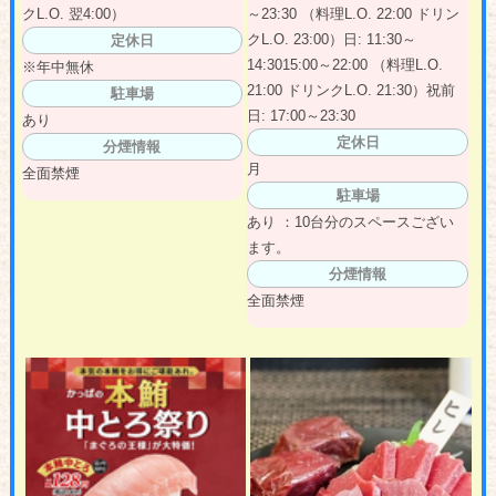
クL.O. 翌4:00）
～23:30 （料理L.O. 22:00 ドリン
クL.O. 23:00）日: 11:30～
定休日
14:3015:00～22:00 （料理L.O.
※年中無休
21:00 ドリンクL.O. 21:30）祝前
駐車場
日: 17:00～23:30
あり
定休日
分煙情報
月
全面禁煙
駐車場
あり ：10台分のスペースござい
ます。
分煙情報
全面禁煙