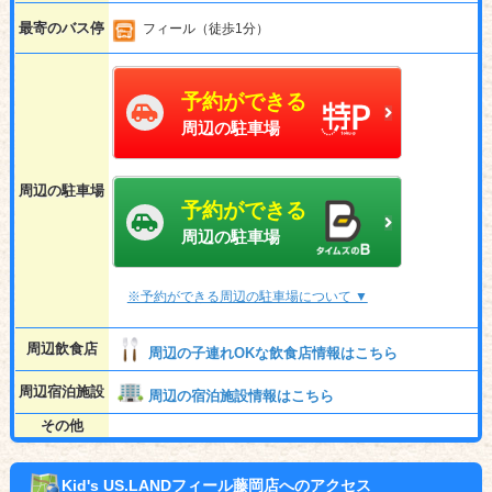
最寄のバス停
フィール（徒歩1分）
予約ができる
周辺の駐車場
周辺の駐車場
予約ができる
周辺の駐車場
※予約ができる周辺の駐車場について ▼
周辺飲食店
周辺の子連れOKな飲食店情報はこちら
周辺宿泊施設
周辺の宿泊施設情報はこちら
その他
Kid's US.LANDフィール藤岡店へのアクセス