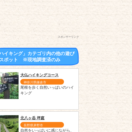
スポンサーリンク
ハイキング」カテゴリ内の他の遊び
スポット ※現地調査済のみ
大仏ハイキングコース
神奈川県鎌倉市
尾根を歩く自然いっぱいのハイ
キング
北八ヶ岳 坪庭
長野県茅野市
自然をいっぱいに感じながら、