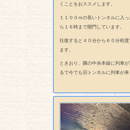
くことをおススメします。
１１００ｍの長いトンネルに入っ
ら１６時まで開門しています。
往復すると４０分から６０分程度
ます。
ときおり、隣の中央本線に列車が
るで今でも旧トンネルに列車が来