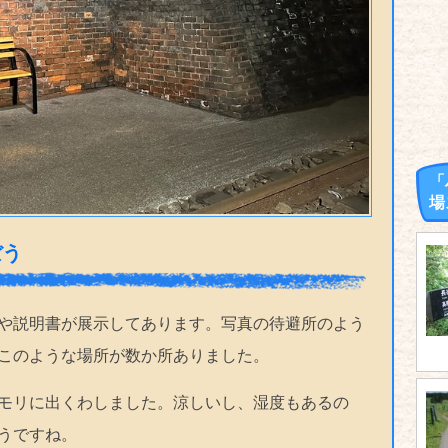
「
場
ぼう
や説明書が展示してあります。写真の待避所のよう
このような場所が数か所ありました。
モリに出くわしました。涼しいし、湿度もあるの
うですね。