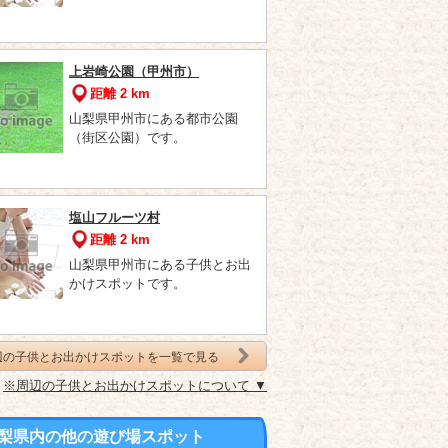
上岩崎公園（甲州市）
距離 2 km
山梨県甲州市にある都市公園
（街区公園）です。
塩山フルーツ村
距離 2 km
山梨県甲州市にある子供とお出
かけスポットです。
辺の子供とお出かけスポットを一覧で見る
※周辺の子供とお出かけスポットについて ▼
梨県内の他の遊び場スポット