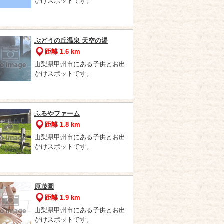
かけスポットです。
ぶどうの丘温泉 天空の湯
距離 1.6 km
山梨県甲州市にある子供とお出
かけスポットです。
ふるやファーム
距離 1.8 km
山梨県甲州市にある子供とお出
かけスポットです。
原茂園
距離 1.9 km
山梨県甲州市にある子供とお出
かけスポットです。