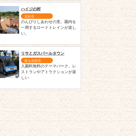
ハイジの村
北杜市
のんびりしあわせの里。園内を
一周するロードトレインが楽し
い。
リサとガスパールタウン
富士吉田市
入園料無料のテーマパーク。レ
ストランやアトラクションが楽
しい