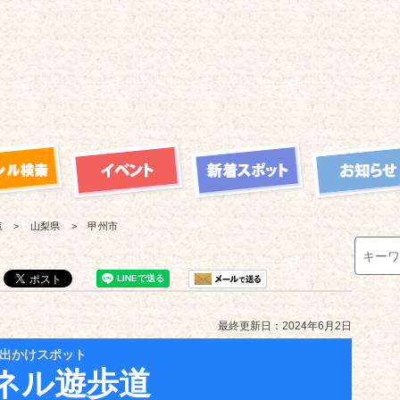
覧
山梨県
甲州市
最終更新日：2024年6月2日
出かけスポット
ネル遊歩道