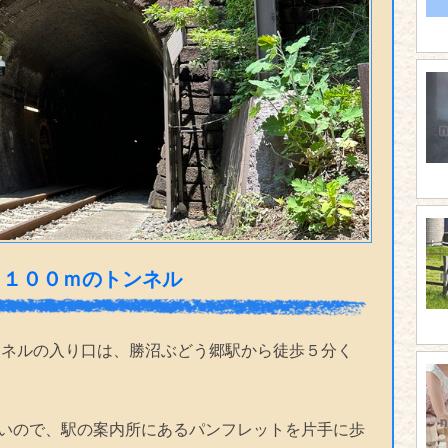
１１００ｍのトンネル
ンネルの入り口は、勝沼ぶどう郷駅から徒歩５分く
いので、駅の案内所にあるパンフレットを片手に歩