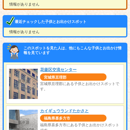
情報がありません
最近チェックした子供とお出かけスポット
情報がありません
このスポットを見た人は、他にもこんな子供とお出かけ情
報を見ています
花釜区交流センター
宮城県亘理郡
宮城県亘理郡にある子供とお出かけスポットで
す。
カイギュウランドたかさと
福島県喜多方市
福島県喜多方市にある子供とお出かけスポット