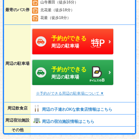
山寺雁田（徒歩16分）
最寄のバス停
北花釜（徒歩18分）
花釜（徒歩18分）
予約ができる
周辺の駐車場
周辺の駐車場
予約ができる
周辺の駐車場
※予約ができる周辺の駐車場について ▼
周辺飲食店
周辺の子連れOKな飲食店情報はこちら
周辺宿泊施設
周辺の宿泊施設情報はこちら
その他