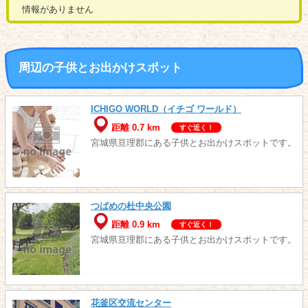
情報がありません
周辺の子供とお出かけスポット
ICHIGO WORLD（イチゴ ワールド）
距離 0.7 km
すぐ近く！
宮城県亘理郡にある子供とお出かけスポットです。
つばめの杜中央公園
距離 0.9 km
すぐ近く！
宮城県亘理郡にある子供とお出かけスポットです。
花釜区交流センター