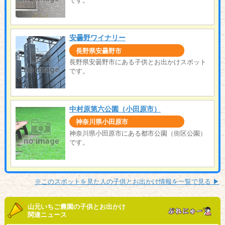
です。
安曇野ワイナリー
長野県安曇野市
長野県安曇野市にある子供とお出かけスポット
です。
中村原第六公園（小田原市）
神奈川県小田原市
神奈川県小田原市にある都市公園（街区公園）
です。
※このスポットを見た人の子供とお出かけ情報を一覧で見る ▶︎
山元いちご農園の子供とお出かけ
関連ニュース