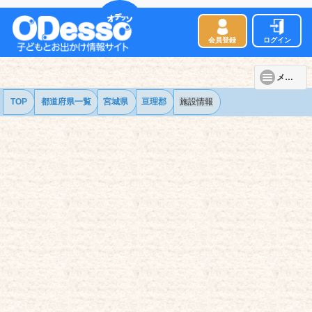
会員登録
ログイン
メニュー
TOP
都道府県一覧
宮城県
亘理郡
施設情報