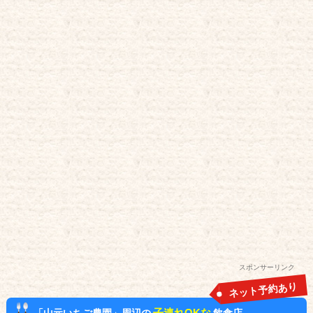
スポンサーリンク
ネット予約あり
子連れOKな
「山元いちご農園」周辺の
飲食店