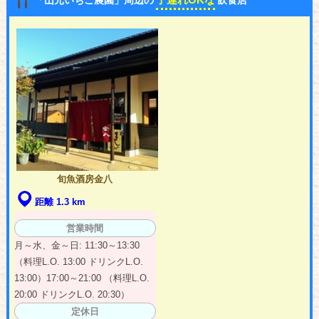
旬魚酒房金八
距離 1.3 km
営業時間
月～水、金～日: 11:30～13:30
（料理L.O. 13:00 ドリンクL.O.
13:00）17:00～21:00 （料理L.O.
20:00 ドリンクL.O. 20:30）
定休日