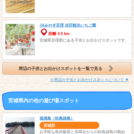
JAみやぎ亘理 吉田観光いちご園
距離 4.5 km
宮城県亘理郡にある子供とお出かけスポットです。
周辺の子供とお出かけスポットを一覧で見る
※周辺の子供とお出かけスポットについて ▼
宮城県内の他の遊び場スポット
福浦島（松島諸島）
宮城郡
お手軽な島内散策と見晴台からの松島諸島の眺め