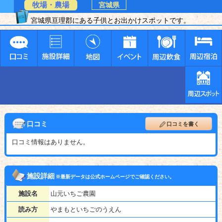
牧場・農場
宮城県
宮城県亘理郡にある子供とお出かけスポットです。
口コミ
口コミを書く
口コミ情報はありません。
施設詳細
※最新データは公式ホームページでご確認ください。
施設名
山元いちご農園
読み方
やまもといちごのうえん