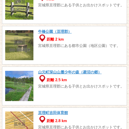
宮城県亘理郡にある子供とお出かけスポットです。
牛橋公園（亘理郡）
距離 2 km
宮城県亘理郡にある都市公園（地区公園）です。
山元町深山山麓少年の森（菱沼の郷）
距離 2.5 km
宮城県亘理郡にある子供とお出かけスポットです。
亘理町吉田体育館
距離 2.8 km
宮城県亘理郡にある子供とお出かけスポットです。