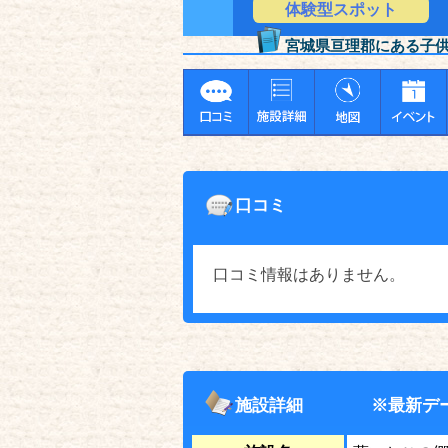
体験型スポット
宮城県亘理郡にある子
口コミ
口コミ情報はありません。
施設詳細
※最新デ