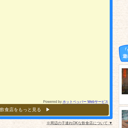
「
遊
Powered by
ホットペッパー Webサービス
飲食店をもっと見る ▶︎
※周辺の子連れOKな飲食店について ▼