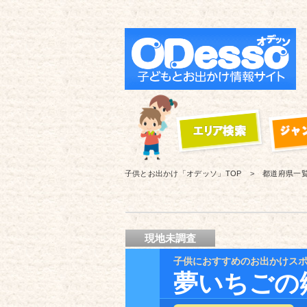
子供とお出かけ「オデッソ」
TOP
都道府県一
現地未調査
子供におすすめのお出かけス
夢いちごの