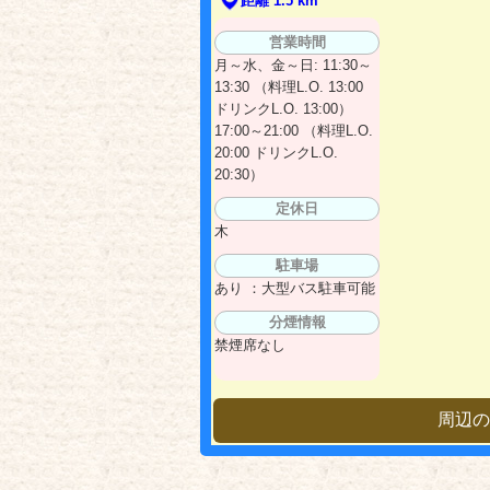
距離 1.5 km
営業時間
月～水、金～日: 11:30～
13:30 （料理L.O. 13:00
ドリンクL.O. 13:00）
17:00～21:00 （料理L.O.
20:00 ドリンクL.O.
20:30）
定休日
木
駐車場
あり ：大型バス駐車可能
分煙情報
禁煙席なし
周辺の