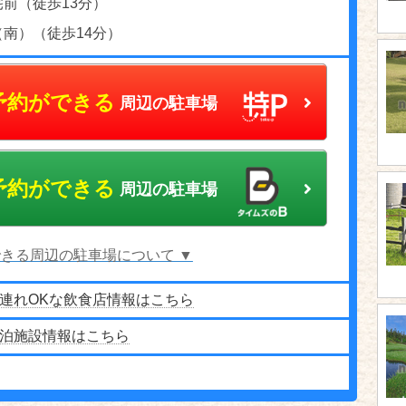
前（徒歩13分）
南）（徒歩14分）
予約ができる
周辺の駐車場
予約ができる
周辺の駐車場
きる周辺の駐車場について ▼
連れOKな飲食店情報はこちら
泊施設情報はこちら