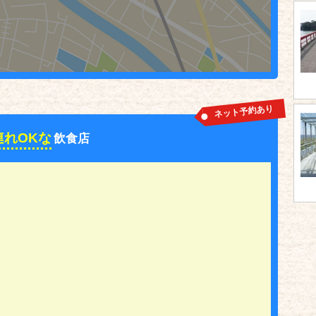
ネット予約あり
連れOKな
飲食店