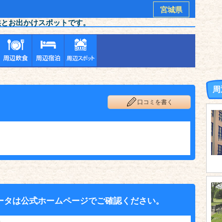
宮城県
供とお出かけスポットです。
周
口コミを書く
ータは公式ホームページでご確認ください。