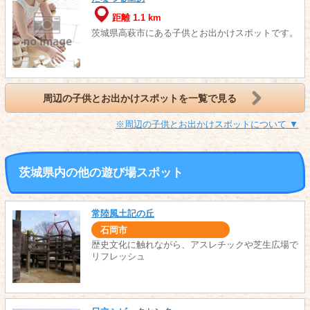
距離 1.1 km
茨城県高萩市にある子供とお出かけスポットです。
周辺の子供とお出かけスポットを一覧で見る
※周辺の子供とお出かけスポットについて ▼
茨城県内の他の遊び場スポット
常陸風土記の丘
石岡市
歴史文化に触れながら、アスレチックや芝生広場で
リフレッシュ