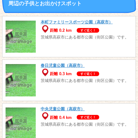
周辺の子供とお出かけスポット
本町ファミリースポーツ公園（高萩市）
距離 0.2 km
すぐ近く！
茨城県高萩市にある都市公園（街区公園）です。
春日児童公園（高萩市）
距離 0.3 km
すぐ近く！
茨城県高萩市にある都市公園（街区公園）です。
中央児童公園（高萩市）
距離 0.4 km
すぐ近く！
茨城県高萩市にある都市公園（街区公園）です。