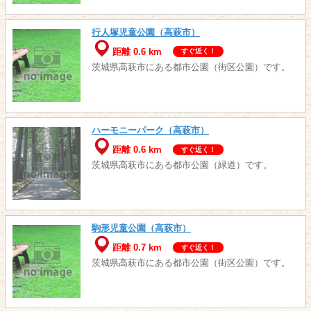
行人塚児童公園（高萩市）
距離 0.6 km
すぐ近く！
茨城県高萩市にある都市公園（街区公園）です。
ハーモニーパーク（高萩市）
距離 0.6 km
すぐ近く！
茨城県高萩市にある都市公園（緑道）です。
駒形児童公園（高萩市）
距離 0.7 km
すぐ近く！
茨城県高萩市にある都市公園（街区公園）です。