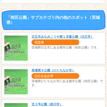
「街区公園」サブカテゴリ内の他のスポット（茨城
県）
日立市みなみこうや第１児童公園（日立市）
日立市
茨城県日立市にある都市公園（街区公園）です。
高場第９公園（ひたちなか市）
ひたちなか市
茨城県ひたちなか市にある都市公園（街区公園）で
す。
北３号公園（桜川市）