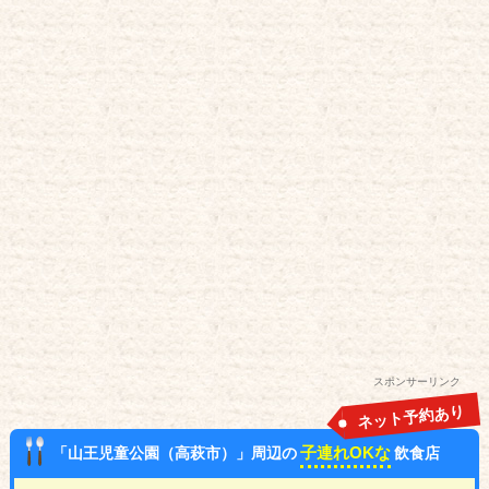
スポンサーリンク
ネット予約あり
子連れOKな
「山王児童公園（高萩市）」周辺の
飲食店