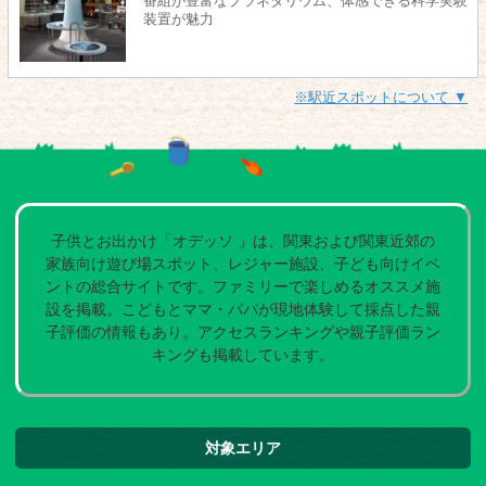
番組が豊富なプラネタリウム、体感できる科学実験
装置が魅力
※駅近スポットについて ▼
子供とお出かけ「オデッソ 」は、関東および関東近郊の
家族向け遊び場スポット、レジャー施設、子ども向けイベ
ントの総合サイトです。ファミリーで楽しめるオススメ施
設を掲載。こどもとママ・パパが現地体験して採点した親
子評価の情報もあり。アクセスランキングや親子評価ラン
キングも掲載しています。
対象エリア