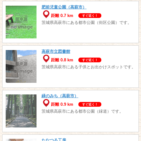
肥前児童公園（高萩市）
距離 0.7 km
すぐ近く！
茨城県高萩市にある都市公園（街区公園）です。
高萩市立図書館
距離 0.8 km
すぐ近く！
茨城県高萩市にある子供とお出かけスポットです。
緑のみち（高萩市）
距離 0.9 km
すぐ近く！
茨城県高萩市にある都市公園（緑道）です。
たなつる工房