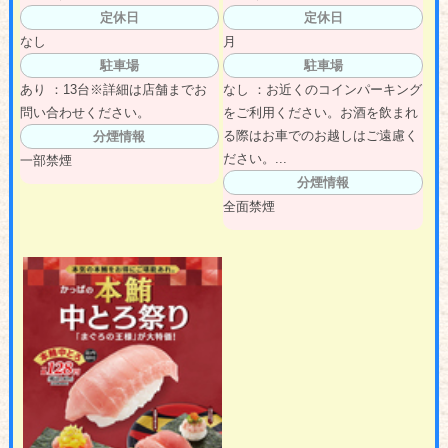
定休日
定休日
なし
月
駐車場
駐車場
あり ：13台※詳細は店舗までお
なし ：お近くのコインパーキング
問い合わせください。
をご利用ください。お酒を飲まれ
る際はお車でのお越しはご遠慮く
分煙情報
ださい。...
一部禁煙
分煙情報
全面禁煙