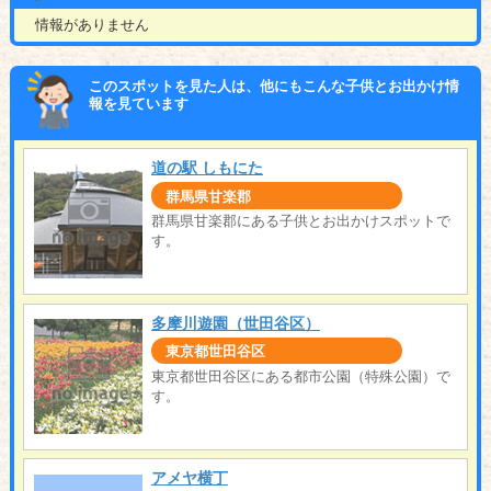
情報がありません
このスポットを見た人は、他にもこんな子供とお出かけ情
報を見ています
道の駅 しもにた
群馬県甘楽郡
群馬県甘楽郡にある子供とお出かけスポットで
す。
多摩川遊園（世田谷区）
東京都世田谷区
東京都世田谷区にある都市公園（特殊公園）で
す。
アメヤ横丁