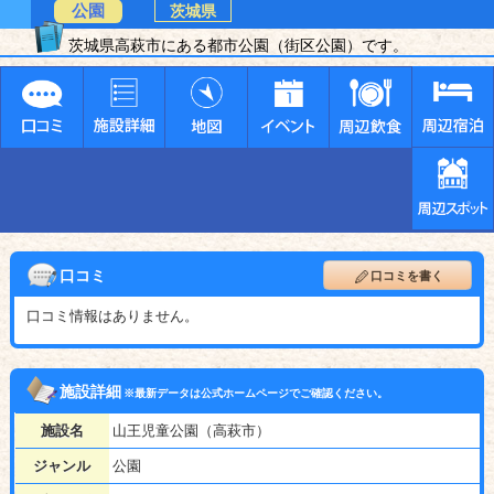
公園
茨城県
茨城県高萩市にある都市公園（街区公園）です。
口コミ
口コミを書く
口コミ情報はありません。
施設詳細
※最新データは公式ホームページでご確認ください。
施設名
山王児童公園（高萩市）
ジャンル
公園