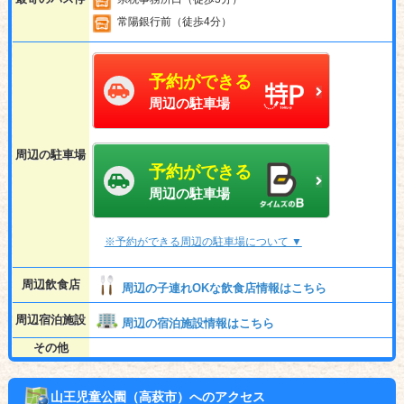
常陽銀行前（徒歩4分）
予約ができる
周辺の駐車場
周辺の駐車場
予約ができる
周辺の駐車場
※予約ができる周辺の駐車場について ▼
周辺飲食店
周辺の子連れOKな飲食店情報はこちら
周辺宿泊施設
周辺の宿泊施設情報はこちら
その他
山王児童公園（高萩市）へのアクセス