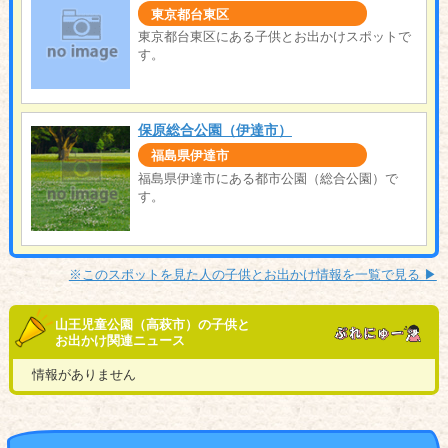
東京都台東区
東京都台東区にある子供とお出かけスポットで
す。
保原総合公園（伊達市）
福島県伊達市
福島県伊達市にある都市公園（総合公園）で
す。
※このスポットを見た人の子供とお出かけ情報を一覧で見る ▶︎
山王児童公園（高萩市）の子供と
お出かけ関連ニュース
情報がありません