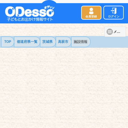
会員登録
ログイン
メニュー
TOP
都道府県一覧
茨城県
高萩市
施設情報