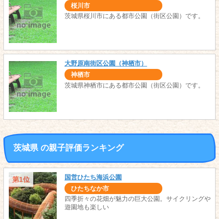
桜川市
茨城県桜川市にある都市公園（街区公園）です。
大野原南街区公園（神栖市）
神栖市
茨城県神栖市にある都市公園（街区公園）です。
茨城県 の親子評価ランキング
国営ひたち海浜公園
第1位
ひたちなか市
四季折々の花畑が魅力の巨大公園。サイクリングや
遊園地も楽しい