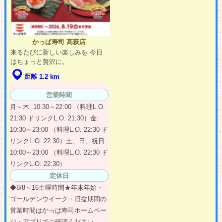
かっぱ寿司 高萩店
来るたびに新しい楽しみを 今日
はちょっと贅沢に。
距離 1.2 km
営業時間
月～木: 10:30～22:00 （料理L.O.
21:30 ドリンクL.O. 21:30）金:
10:30～23:00 （料理L.O. 22:30 ド
リンクL.O. 22:30）土、日、祝日:
10:00～23:00 （料理L.O. 22:30 ド
リンクL.O. 22:30）
定休日
◆8/8～16土曜時間★年末年始・
ゴールデンウイーク・旧盆期間の
営業時間はかっぱ寿司ホームペー
ジ・アプリでご確認ください。