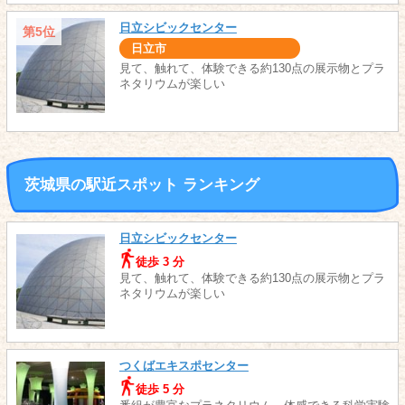
日立シビックセンター
第5位
日立市
見て、触れて、体験できる約130点の展示物とプラ
ネタリウムが楽しい
茨城県の駅近スポット ランキング
日立シビックセンター
徒歩 3 分
見て、触れて、体験できる約130点の展示物とプラ
ネタリウムが楽しい
つくばエキスポセンター
徒歩 5 分