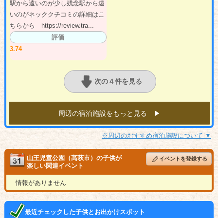
駅から遠いのが少し残念駅から遠
いのがネッククチコミの詳細はこ
ちらから https://review.tra...
評価
3.74
次の４件を見る
周辺の宿泊施設をもっと見る ▶︎
※周辺のおすすめ宿泊施設について ▼
山王児童公園（高萩市）の子供が
イベントを登録する
楽しい関連イベント
情報がありません
最近チェックした子供とお出かけスポット