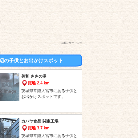
スポンサーリンク
辺の子供とお出かけスポット
美和 ささの湯
距離 2.4 km
茨城県常陸大宮市にある子供と
お出かけスポットです。
カバヤ食品 関東工場
距離 3.7 km
茨城県常陸大宮市にある子供と