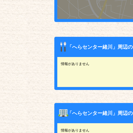
「へらセンター緒川」周辺の
情報がありません
「へらセンター緒川」周辺の
情報がありません