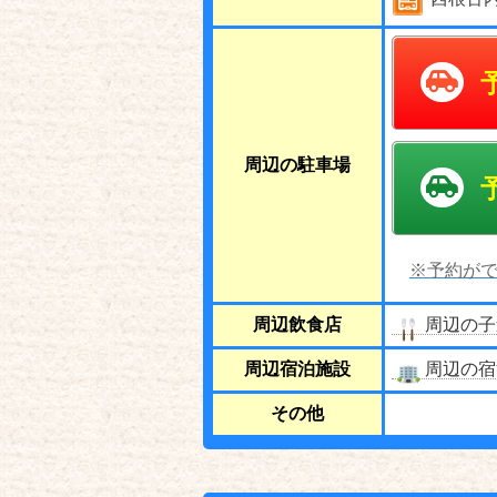
周辺の駐車場
※予約がで
周辺飲食店
周辺の子
周辺宿泊施設
周辺の宿
その他