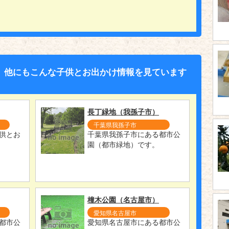
、他にもこんな子供とお出かけ情報を見ています
長丁緑地（我孫子市）
千葉県我孫子市
供とお
千葉県我孫子市にある都市公
園（都市緑地）です。
橦木公園（名古屋市）
愛知県名古屋市
都市公
愛知県名古屋市にある都市公