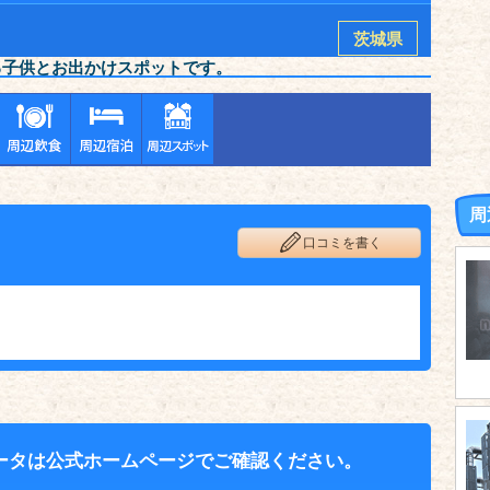
茨城県
る子供とお出かけスポットです。
周
口コミを書く
ータは公式ホームページでご確認ください。