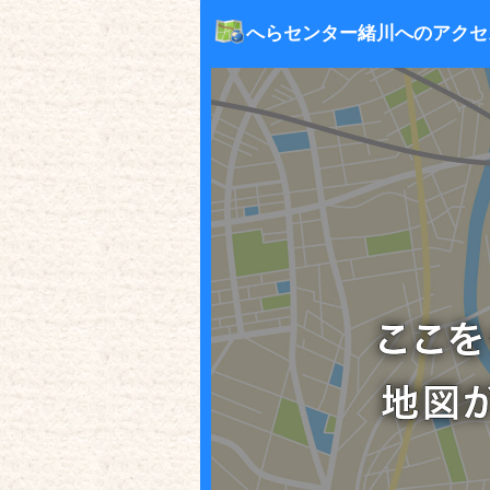
へらセンター緒川へのアクセ