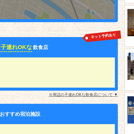
ネット予約あり
子連れOKな
飲食店
※周辺の子連れOKな飲食店について ▼
おすすめ宿泊施設