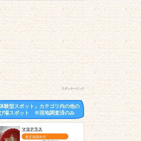
スポンサーリンク
体験型スポット」カテゴリ内の他の
び場スポット ※現地調査済のみ
マヨテラス
東京都調布市