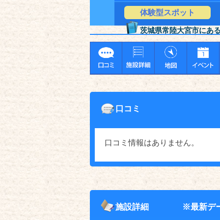
体験型スポット
茨城県常陸大宮市にあ
口コミ
口コミ情報はありません。
施設詳細
※最新デ