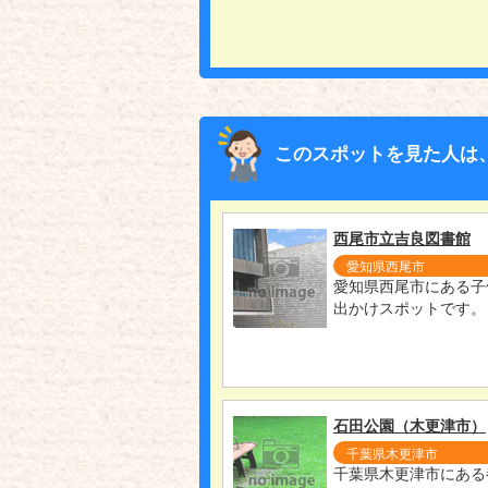
このスポットを見た人は
西尾市立吉良図書館
愛知県西尾市
愛知県西尾市にある子
出かけスポットです。
石田公園（木更津市）
千葉県木更津市
千葉県木更津市にある