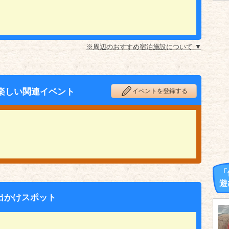
※周辺のおすすめ宿泊施設について ▼
楽しい関連イベント
イベントを登録する
「
遊
出かけスポット