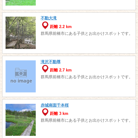
不動大滝
距離 2.2 km
群馬県前橋市にある子供とお出かけスポットです。
滝沢不動尊
距離 2.7 km
群馬県前橋市にある子供とお出かけスポットです。
赤城南面千本桜
距離 3 km
群馬県前橋市にある子供とお出かけスポットです。