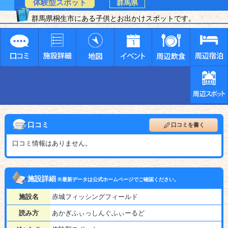
体験型スポット
群馬県
群馬県桐生市にある子供とお出かけスポットです。
口コミ
口コミを書く
口コミ情報はありません。
施設詳細
※最新データは公式ホームページでご確認ください。
施設名
赤城フィッシングフィールド
読み方
あかぎふぃっしんぐふぃーるど