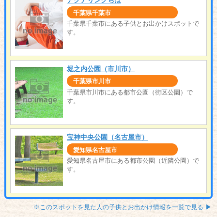
アクアリンクちば
千葉県千葉市
千葉県千葉市にある子供とお出かけスポットで
す。
堀之内公園（市川市）
千葉県市川市
千葉県市川市にある都市公園（街区公園）で
す。
宝神中央公園（名古屋市）
愛知県名古屋市
愛知県名古屋市にある都市公園（近隣公園）で
す。
※このスポットを見た人の子供とお出かけ情報を一覧で見る ▶︎