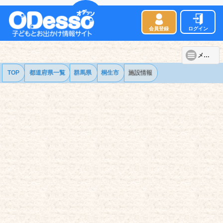
会員登録
ログイン
メニュー
TOP
都道府県一覧
群馬県
桐生市
施設情報