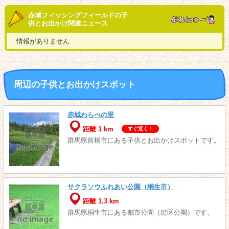
赤城フィッシングフィールドの子
供とお出かけ関連ニュース
情報がありません
周辺の子供とお出かけスポット
赤城わらべの里
距離 1 km
すぐ近く！
群馬県前橋市にある子供とお出かけスポットです。
サクラソウふれあい公園（桐生市）
距離 1.3 km
群馬県桐生市にある都市公園（街区公園）です。