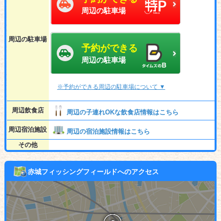
周辺の駐車場
周辺の駐車場
予約ができる
周辺の駐車場
※予約ができる周辺の駐車場について ▼
周辺飲食店
周辺の子連れOKな飲食店情報はこちら
周辺宿泊施設
周辺の宿泊施設情報はこちら
その他
赤城フィッシングフィールドへのアクセス