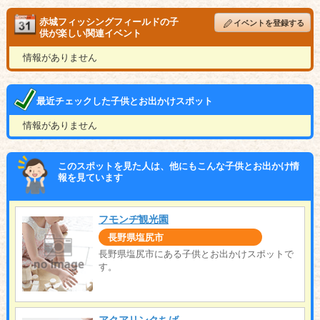
赤城フィッシングフィールドの子
イベントを登録する
供が楽しい関連イベント
情報がありません
最近チェックした子供とお出かけスポット
情報がありません
このスポットを見た人は、他にもこんな子供とお出かけ情
報を見ています
フモンヂ観光園
長野県塩尻市
長野県塩尻市にある子供とお出かけスポットで
す。