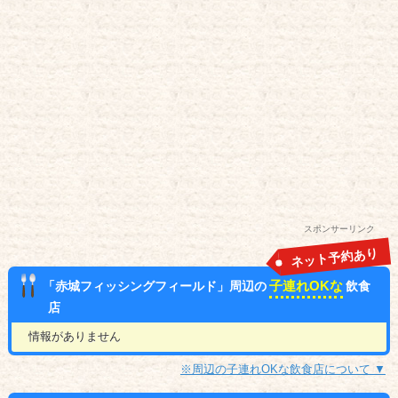
スポンサーリンク
ネット予約あり
子連れOKな
「赤城フィッシングフィールド」周辺の
飲食
店
情報がありません
※周辺の子連れOKな飲食店について ▼