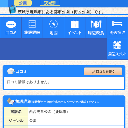
公園
茨城県
茨城県鹿嶋市にある都市公園（街区公園）です。
口コミ
口コミを書く
口コミ情報はありません。
施設詳細
※最新データは公式ホームページでご確認ください。
施設名
西台児童公園（鹿嶋市）
ジャンル
公園