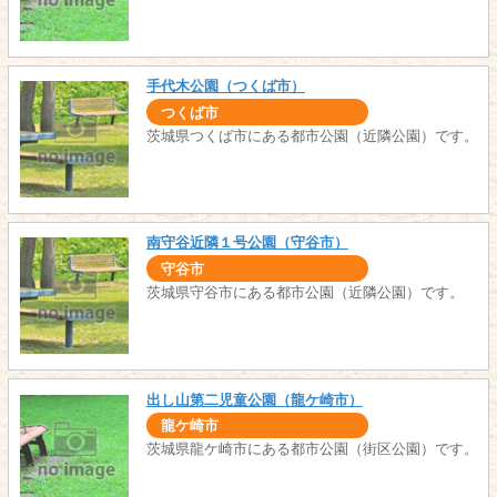
手代木公園（つくば市）
つくば市
茨城県つくば市にある都市公園（近隣公園）です。
南守谷近隣１号公園（守谷市）
守谷市
茨城県守谷市にある都市公園（近隣公園）です。
出し山第二児童公園（龍ケ崎市）
龍ケ崎市
茨城県龍ケ崎市にある都市公園（街区公園）です。