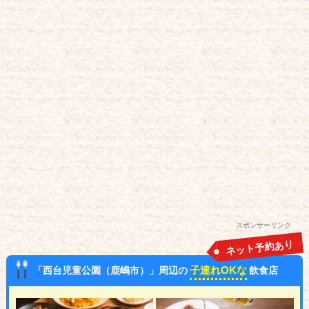
スポンサーリンク
ネット予約あり
子連れOKな
「西台児童公園（鹿嶋市）」周辺の
飲食店