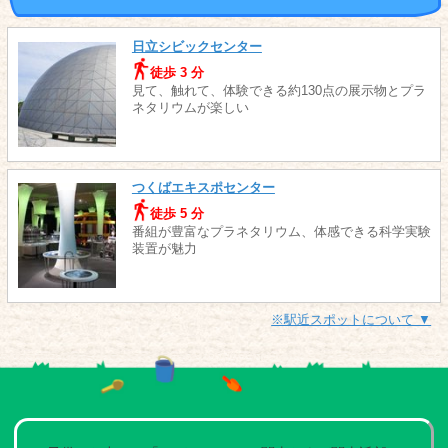
日立シビックセンター
徒歩 3 分
見て、触れて、体験できる約130点の展示物とプラ
ネタリウムが楽しい
つくばエキスポセンター
徒歩 5 分
番組が豊富なプラネタリウム、体感できる科学実験
装置が魅力
※駅近スポットについて ▼