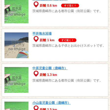
距離 0.6 km
すぐ近く！
茨城県鹿嶋市にある都市公園（街区公園）です。
平井海水浴場
距離 1 km
すぐ近く！
茨城県鹿嶋市にある子供とお出かけスポットです。
中原児童公園（鹿嶋市）
距離 1.3 km
茨城県鹿嶋市にある都市公園（街区公園）です。
小山道児童公園（鹿嶋市）
距離 1.5 km