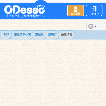
会員登録
ログイン
メニュー
TOP
都道府県一覧
茨城県
鹿嶋市
施設情報