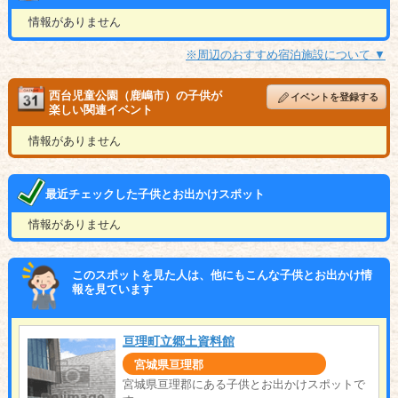
情報がありません
※周辺のおすすめ宿泊施設について ▼
西台児童公園（鹿嶋市）の子供が
イベントを登録する
楽しい関連イベント
情報がありません
最近チェックした子供とお出かけスポット
情報がありません
このスポットを見た人は、他にもこんな子供とお出かけ情
報を見ています
亘理町立郷土資料館
宮城県亘理郡
宮城県亘理郡にある子供とお出かけスポットで