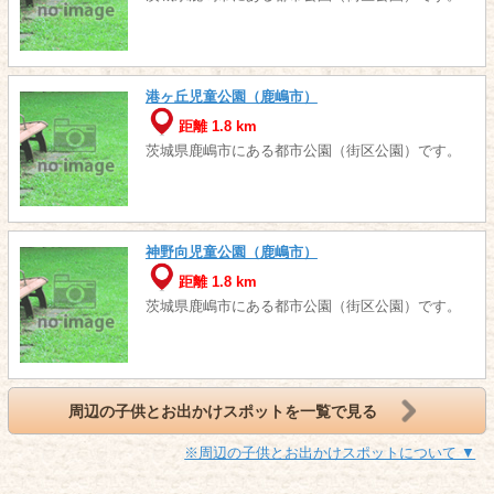
港ヶ丘児童公園（鹿嶋市）
距離 1.8 km
茨城県鹿嶋市にある都市公園（街区公園）です。
神野向児童公園（鹿嶋市）
距離 1.8 km
茨城県鹿嶋市にある都市公園（街区公園）です。
周辺の子供とお出かけスポットを一覧で見る
※周辺の子供とお出かけスポットについて ▼