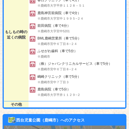
春日クリニック（車で4分）
※鹿嶋市大字平井１１２８－５１
鹿島神宮前病院（車で4分）
※鹿嶋市大字宮中１９９５−２４
前田病院（車で4分）
※鹿嶋市大字宮中5201
もしもの時の
近くの病院
BML鹿嶋営業所（車で5分）
※鹿嶋市宮中６丁目８−２４
ふせがわ歯科（車で5分）
※鹿嶋市
（株）ジャパンクリニカルサービス（車で5分）
※鹿嶋市宮中６丁目８−２４
嶋崎クリニック（車で5分）
※鹿嶋市宮中７丁目３
鹿島病院（車で5分）
※鹿嶋市大字平井１１２９−２
その他
西台児童公園（鹿嶋市）へのアクセス