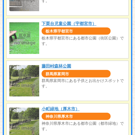
す。
下栗台児童公園（宇都宮市）
栃木県宇都宮市
栃木県宇都宮市にある都市公園（街区公園）で
す。
藤田峠森林公園
群馬県富岡市
群馬県富岡市にある子供とお出かけスポットで
す。
小町緑地（厚木市）
神奈川県厚木市
神奈川県厚木市にある都市公園（都市緑地）で
す。