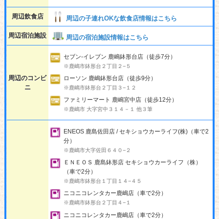
周辺飲食店
周辺の子連れOKな飲食店情報はこちら
周辺宿泊施設
周辺の宿泊施設情報はこちら
セブン-イレブン 鹿嶋鉢形台店（徒歩7分）
※鹿嶋市鉢形台２丁目２−５
周辺のコンビ
ローソン 鹿嶋鉢形台店（徒歩9分）
ニ
※鹿嶋市鉢形台２丁目３−１２
ファミリーマート 鹿嶋宮中店（徒歩12分）
※鹿嶋市 大字宮中３１４－１ 他３筆
ENEOS 鹿島佐田店 / セキショウカーライフ(株)（車で2
分）
※鹿嶋市大字佐田６４０−２
ＥＮＥＯＳ 鹿島鉢形店 セキショウカーライフ（株）
（車で2分）
※鹿嶋市鉢形台１丁目１４−４５
ニコニコレンタカー鹿嶋店（車で2分）
※鹿嶋市鉢形台２丁目４−１
ニコニコレンタカー鹿嶋店（車で2分）