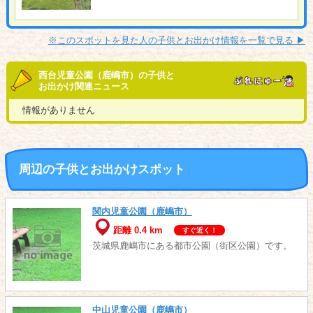
※このスポットを見た人の子供とお出かけ情報を一覧で見る ▶︎
西台児童公園（鹿嶋市）の子供と
お出かけ関連ニュース
情報がありません
周辺の子供とお出かけスポット
関内児童公園（鹿嶋市）
距離 0.4 km
すぐ近く！
茨城県鹿嶋市にある都市公園（街区公園）です。
中山児童公園（鹿嶋市）