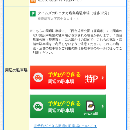
タイムズのB コナカ鹿島店駐車場（徒歩12分）
※鹿嶋市大字宮中３１４－４
※こちらの周辺駐車場に、「西台児童公園（鹿嶋市）」に関連の
ない施設や店舗の駐車場が表示される場合があります。「西台
児童公園（鹿嶋市）」にお出かけの目的で、これらの施設・店
舗の駐車場をご利用しないようご注意ください。これらの施
設・店舗の駐車場をご利用の際は各駐車場のルールに従ってご
利用ください。
周辺の駐車場
予約ができる
周辺の駐車場
予約ができる
周辺の駐車場
※予約ができる周辺の駐車場について ▼