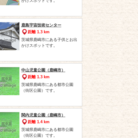
かけスポットです。
鹿島宇宙技術センター
距離 1.3 km
茨城県鹿嶋市にある子供とお出
かけスポットです。
中山児童公園（鹿嶋市）
距離 1.3 km
茨城県鹿嶋市にある都市公園
（街区公園）です。
関内児童公園（鹿嶋市）
距離 1.4 km
茨城県鹿嶋市にある都市公園
（街区公園）です。