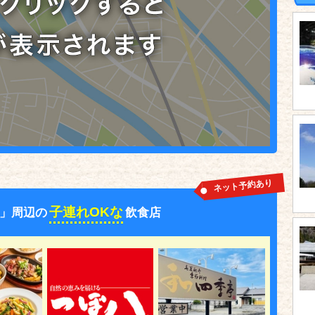
ネット予約あり
子連れOKな
」周辺の
飲食店