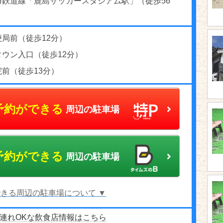
海鉄道線「鹿島サッカースタジアム駅」（徒歩56
局前（徒歩12分）
タウン入口（徒歩12分）
前（徒歩13分）
予約ができる
周辺の駐車場
予約ができる
周辺の駐車場
きる周辺の駐車場について ▼
連れOKな飲食店情報はこちら