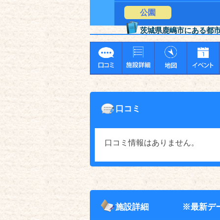
公園
茨城県鹿嶋市にある都
口コミ
口コミ情報はありません。
施設詳細
※最新デ