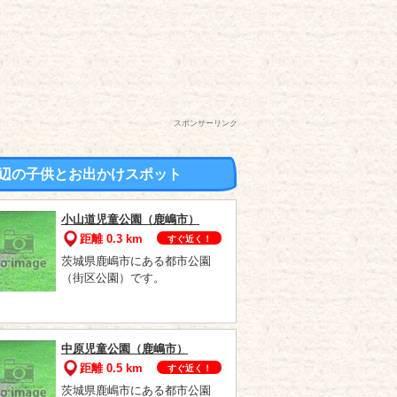
スポンサーリンク
辺の子供とお出かけスポット
小山道児童公園（鹿嶋市）
距離 0.3 km
すぐ近く！
茨城県鹿嶋市にある都市公園
（街区公園）です。
中原児童公園（鹿嶋市）
距離 0.5 km
すぐ近く！
茨城県鹿嶋市にある都市公園