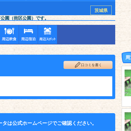
茨城県
市公園（街区公園）です。
周
口コミを書く
ータは公式ホームページでご確認ください。