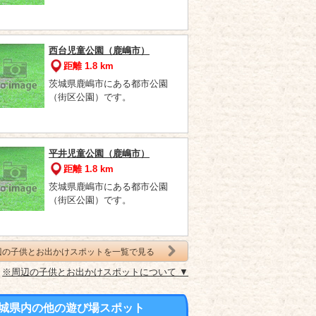
西台児童公園（鹿嶋市）
距離 1.8 km
茨城県鹿嶋市にある都市公園
（街区公園）です。
平井児童公園（鹿嶋市）
距離 1.8 km
茨城県鹿嶋市にある都市公園
（街区公園）です。
辺の子供とお出かけスポットを一覧で見る
※周辺の子供とお出かけスポットについて ▼
城県内の他の遊び場スポット