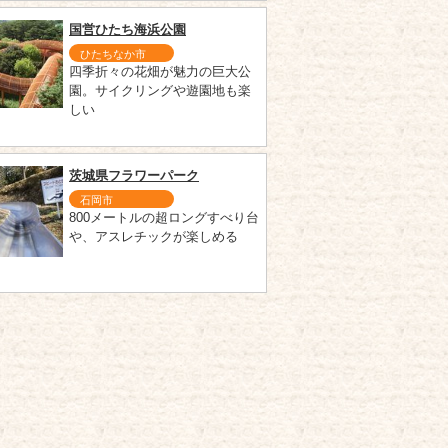
国営ひたち海浜公園
ひたちなか市
四季折々の花畑が魅力の巨大公
園。サイクリングや遊園地も楽
しい
茨城県フラワーパーク
石岡市
800メートルの超ロングすべり台
や、アスレチックが楽しめる