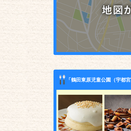
「鶴田東原児童公園（宇都宮