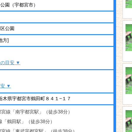
童公園（宇都宮市）
街区公園
地方]
の目安 ▼
安 ▼
51 栃木県宇都宮市鶴田町８４１−１７
都宮線「南宇都宮駅」（徒歩38分）
線「鶴田駅」（徒歩38分）
都宮線「東武宇都宮駅」（徒歩38分）