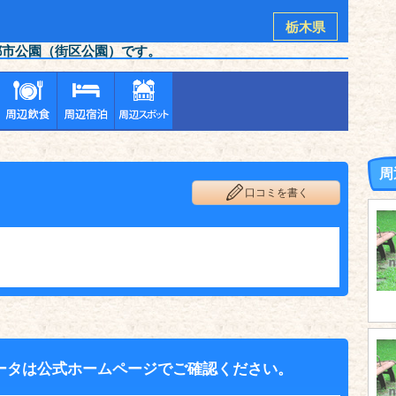
栃木県
都市公園（街区公園）です。
周
口コミを書く
ータは公式ホームページでご確認ください。