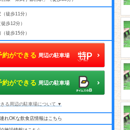
（徒歩11分）
徒歩12分）
（徒歩15分）
予約ができる
周辺の駐車場
予約ができる
周辺の駐車場
きる周辺の駐車場について ▼
連れOKな飲食店情報はこちら
泊施設情報はこちら