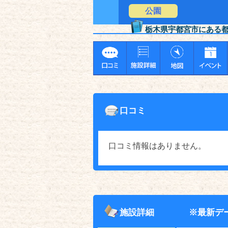
公園
栃木県宇都宮市にある
口コミ
口コミ情報はありません。
施設詳細
※最新デ