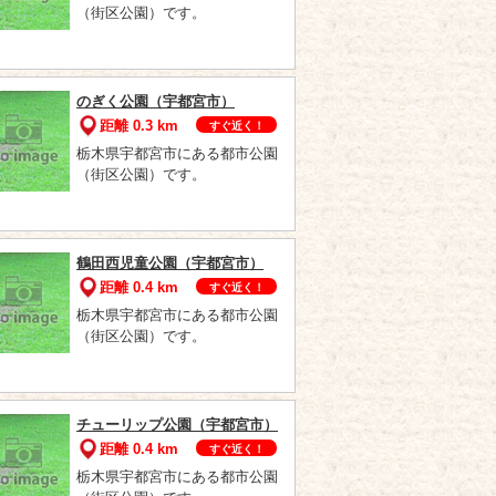
（街区公園）です。
のぎく公園（宇都宮市）
距離 0.3 km
すぐ近く！
栃木県宇都宮市にある都市公園
（街区公園）です。
鶴田西児童公園（宇都宮市）
距離 0.4 km
すぐ近く！
栃木県宇都宮市にある都市公園
（街区公園）です。
チューリップ公園（宇都宮市）
距離 0.4 km
すぐ近く！
栃木県宇都宮市にある都市公園