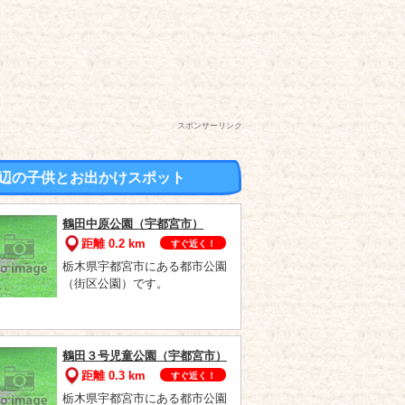
スポンサーリンク
辺の子供とお出かけスポット
鶴田中原公園（宇都宮市）
距離 0.2 km
すぐ近く！
栃木県宇都宮市にある都市公園
（街区公園）です。
鶴田３号児童公園（宇都宮市）
距離 0.3 km
すぐ近く！
栃木県宇都宮市にある都市公園