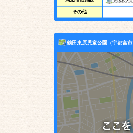
その他
鶴田東原児童公園（宇都宮市