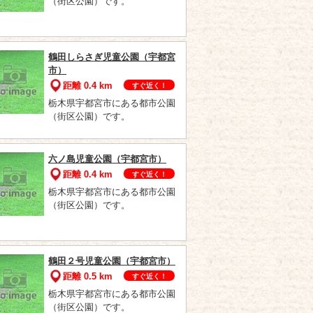
（街区公園）です。
鶴田しらさぎ児童公園（宇都宮
市）
距離 0.4 km
すぐ近く！
栃木県宇都宮市にある都市公園
（街区公園）です。
六ノ島児童公園（宇都宮市）
距離 0.4 km
すぐ近く！
栃木県宇都宮市にある都市公園
（街区公園）です。
鶴田２号児童公園（宇都宮市）
距離 0.5 km
すぐ近く！
栃木県宇都宮市にある都市公園
（街区公園）です。