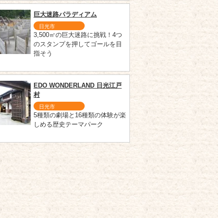
巨大迷路パラディアム
日光市
3,500㎡の巨大迷路に挑戦！4つ
のスタンプを押してゴールを目
指そう
EDO WONDERLAND 日光江戸
村
日光市
5種類の劇場と16種類の体験が楽
しめる歴史テーマパーク