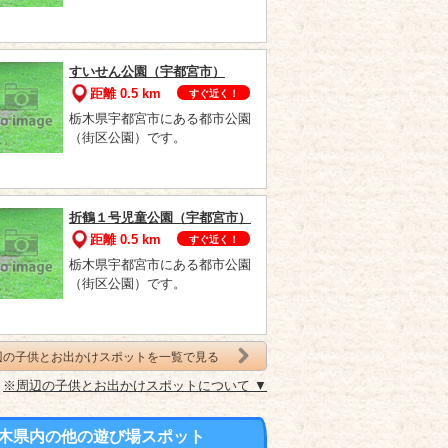
すいせん公園（宇都宮市）
距離 0.5 km
すぐ近く！
栃木県宇都宮市にある都市公園
（街区公園）です。
折鶴１号児童公園（宇都宮市）
距離 0.5 km
すぐ近く！
栃木県宇都宮市にある都市公園
（街区公園）です。
辺の子供とお出かけスポットを一覧で見る
※周辺の子供とお出かけスポットについて ▼
木県内の他の遊び場スポット