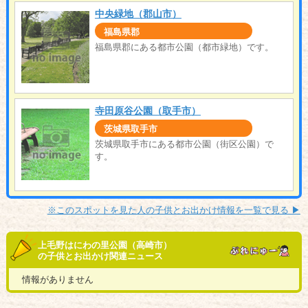
中央緑地（郡山市）
福島県郡
福島県郡にある都市公園（都市緑地）です。
寺田原谷公園（取手市）
茨城県取手市
茨城県取手市にある都市公園（街区公園）で
す。
※このスポットを見た人の子供とお出かけ情報を一覧で見る ▶︎
上毛野はにわの里公園（高崎市）
の子供とお出かけ関連ニュース
情報がありません