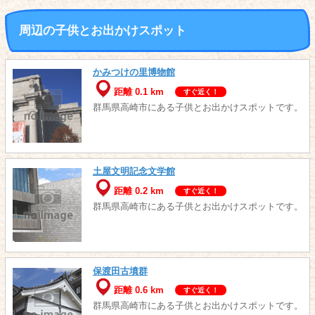
周辺の子供とお出かけスポット
かみつけの里博物館
距離 0.1 km
すぐ近く！
群馬県高崎市にある子供とお出かけスポットです。
土屋文明記念文学館
距離 0.2 km
すぐ近く！
群馬県高崎市にある子供とお出かけスポットです。
保渡田古墳群
距離 0.6 km
すぐ近く！
群馬県高崎市にある子供とお出かけスポットです。