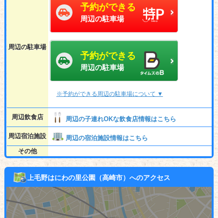
予約ができる
周辺の駐車場
周辺の駐車場
予約ができる
周辺の駐車場
※予約ができる周辺の駐車場について ▼
周辺飲食店
周辺の子連れOKな飲食店情報はこちら
周辺宿泊施設
周辺の宿泊施設情報はこちら
その他
上毛野はにわの里公園（高崎市）へのアクセス