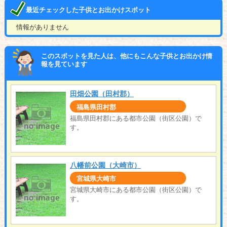
最近チェックした子供とお出かけスポット
情報がありません
このスポットを見た人は、他にもこんな子供とお出かけ情
報を見ています
田畑公園（田村郡）
福島県田村郡
福島県田村郡にある都市公園（街区公園）で
す。
八幡前公園（大崎市）
宮城県大崎市
宮城県大崎市にある都市公園（街区公園）で
す。