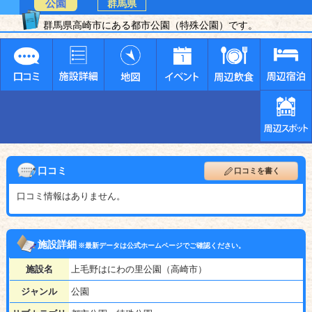
公園
群馬県
群馬県高崎市にある都市公園（特殊公園）です。
口コミ
口コミを書く
口コミ情報はありません。
施設詳細
※最新データは公式ホームページでご確認ください。
施設名
上毛野はにわの里公園（高崎市）
ジャンル
公園