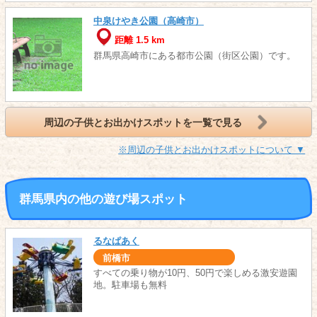
中泉けやき公園（高崎市）
距離 1.5 km
群馬県高崎市にある都市公園（街区公園）です。
周辺の子供とお出かけスポットを一覧で見る
※周辺の子供とお出かけスポットについて ▼
群馬県内の他の遊び場スポット
るなぱあく
前橋市
すべての乗り物が10円、50円で楽しめる激安遊園
地。駐車場も無料