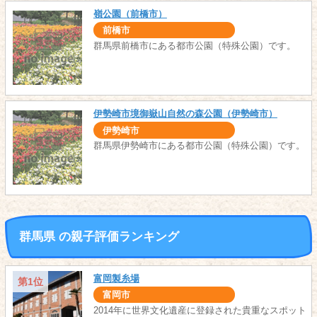
嶺公園（前橋市）
前橋市
群馬県前橋市にある都市公園（特殊公園）です。
伊勢崎市境御嶽山自然の森公園（伊勢崎市）
伊勢崎市
群馬県伊勢崎市にある都市公園（特殊公園）です。
群馬県 の親子評価ランキング
富岡製糸場
第1位
富岡市
2014年に世界文化遺産に登録された貴重なスポット