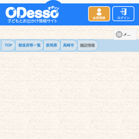
会員登録
ログイン
メニュー
TOP
都道府県一覧
群馬県
高崎市
施設情報