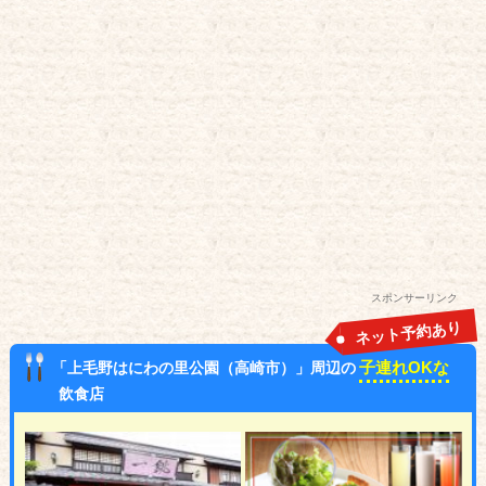
スポンサーリンク
ネット予約あり
子連れOKな
「上毛野はにわの里公園（高崎市）」周辺の
飲食店