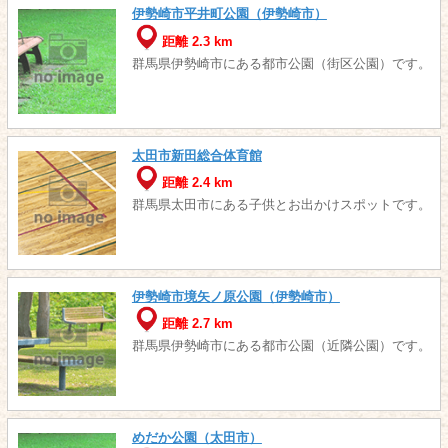
伊勢崎市平井町公園（伊勢崎市）
距離 2.3 km
群馬県伊勢崎市にある都市公園（街区公園）です。
太田市新田総合体育館
距離 2.4 km
群馬県太田市にある子供とお出かけスポットです。
伊勢崎市境矢ノ原公園（伊勢崎市）
距離 2.7 km
群馬県伊勢崎市にある都市公園（近隣公園）です。
めだか公園（太田市）