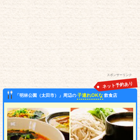
スポンサーリンク
ネット予約あり
子連れOKな
「明林公園（太田市）」周辺の
飲食店