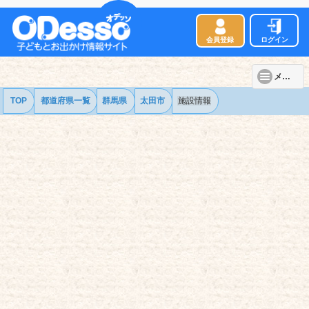
会員登録
ログイン
メニュー
TOP
都道府県一覧
群馬県
太田市
施設情報