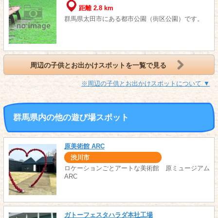
距離 2.8 km
群馬県太田市にある都市公園（街区公園）です。
周辺の子供とお出かけスポットを一覧で見る
※周辺の子供とお出かけスポットについて ▼
群馬県内の他の遊び場スポット
原美術館 ARC
渋川市
ロケーションごとアートな美術館 原ミュージアム
ARC
ガトーフェスタハラダ本社工場