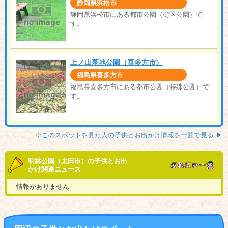
静岡県浜松市
静岡県浜松市にある都市公園（街区公園）で
す。
上ノ山墓地公園（喜多方市）
福島県喜多方市
福島県喜多方市にある都市公園（特殊公園）で
す。
※このスポットを見た人の子供とお出かけ情報を一覧で見る ▶︎
明林公園（太田市）の子供とお出
かけ関連ニュース
情報がありません