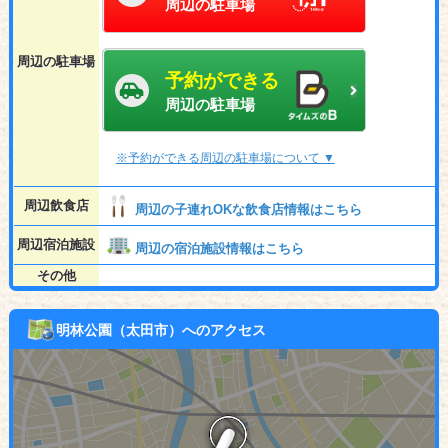
周辺の駐車場
周辺の駐車場
予約ができる
周辺の駐車場
※予約ができる周辺の駐車場について ▼
周辺飲食店
周辺の子連れOKな飲食店情報はこちら
周辺宿泊施設
周辺の宿泊施設情報はこちら
その他
明林公園（太田市）へのアクセス