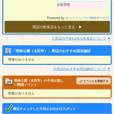
全面禁煙
Powered by
ホットペッパー Webサービス
周辺の飲食店をもっと見る ▶︎
※周辺の子連れOKな飲食店について ▼
「明林公園（太田市）」周辺のおすすめ宿泊施設
情報がありません
※周辺のおすすめ宿泊施設について ▼
明林公園（太田市）の子供が楽し
イベントを登録する
い関連イベント
情報がありません
最近チェックした子供とお出かけスポット