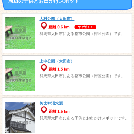
周辺の子供とお出かけスポット
大村公園（太田市）
距離 0.6 km
すぐ近く！
群馬県太田市にある都市公園（街区公園）です。
上中公園（太田市）
距離 1.5 km
群馬県太田市にある都市公園（街区公園）です。
矢太神沼水源
距離 1.6 km
群馬県太田市にある子供とお出かけスポットです。