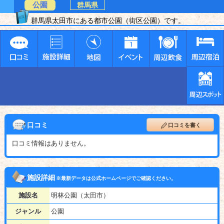
公園
群馬県
群馬県太田市にある都市公園（街区公園）です。
口コミ
口コミを書く
口コミ情報はありません。
施設詳細
※最新データは公式ホームページでご確認ください。
施設名
明林公園（太田市）
ジャンル
公園