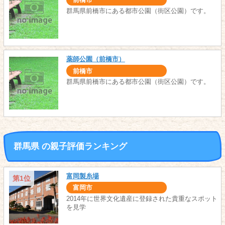
前橋市
群馬県前橋市にある都市公園（街区公園）です。
薬師公園（前橋市）
前橋市
群馬県前橋市にある都市公園（街区公園）です。
群馬県 の親子評価ランキング
富岡製糸場
第1位
富岡市
2014年に世界文化遺産に登録された貴重なスポット
を見学