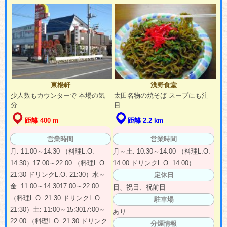
東楊軒
浅野食堂
少人数もカウンターで 本場の気
太田名物の焼そば スープにも注
分
目
距離 400 m
距離 2.2 km
営業時間
営業時間
月: 11:00～14:30 （料理L.O.
月～土: 10:30～14:00 （料理L.O.
14:30）17:00～22:00 （料理L.O.
14:00 ドリンクL.O. 14:00）
21:30 ドリンクL.O. 21:30）水～
定休日
金: 11:00～14:3017:00～22:00
日、祝日、祝前日
（料理L.O. 21:30 ドリンクL.O.
駐車場
21:30）土: 11:00～15:3017:00～
あり
22:00 （料理L.O. 21:30 ドリンク
分煙情報