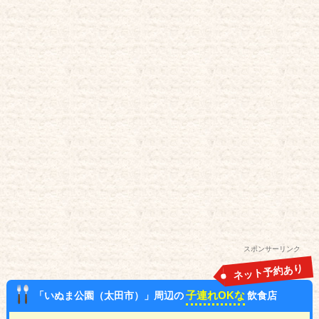
スポンサーリンク
ネット予約あり
子連れOKな
「いぬま公園（太田市）」周辺の
飲食店