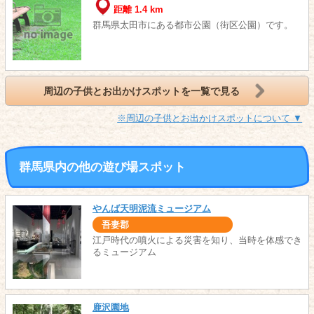
距離 1.4 km
群馬県太田市にある都市公園（街区公園）です。
周辺の子供とお出かけスポットを一覧で見る
※周辺の子供とお出かけスポットについて ▼
群馬県内の他の遊び場スポット
やんば天明泥流ミュージアム
吾妻郡
江戸時代の噴火による災害を知り、当時を体感でき
るミュージアム
鹿沢園地