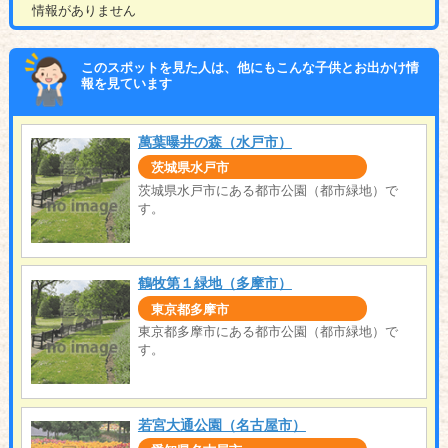
情報がありません
このスポットを見た人は、他にもこんな子供とお出かけ情
報を見ています
萬葉曝井の森（水戸市）
茨城県水戸市
茨城県水戸市にある都市公園（都市緑地）で
す。
鶴牧第１緑地（多摩市）
東京都多摩市
東京都多摩市にある都市公園（都市緑地）で
す。
若宮大通公園（名古屋市）