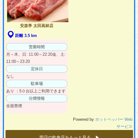
安楽亭 太田高林店
距離 3.5 km
営業時間
月～木、日: 11:00～22:20金、土:
11:00～23:20
定休日
なし
駐車場
あり ：5０台以上ご利用できます
分煙情報
全面禁煙
Powered by
ホットペッパー Web
サービス
周辺の飲食店をもっと見る ▶︎