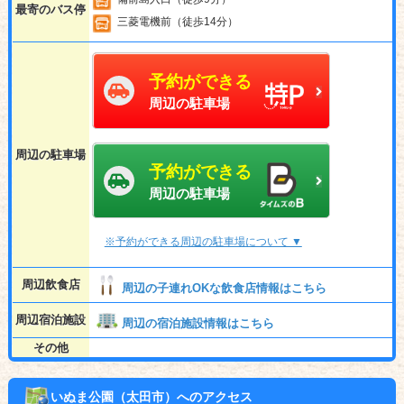
最寄のバス停
三菱電機前（徒歩14分）
予約ができる
周辺の駐車場
周辺の駐車場
予約ができる
周辺の駐車場
※予約ができる周辺の駐車場について ▼
周辺飲食店
周辺の子連れOKな飲食店情報はこちら
周辺宿泊施設
周辺の宿泊施設情報はこちら
その他
いぬま公園（太田市）へのアクセス