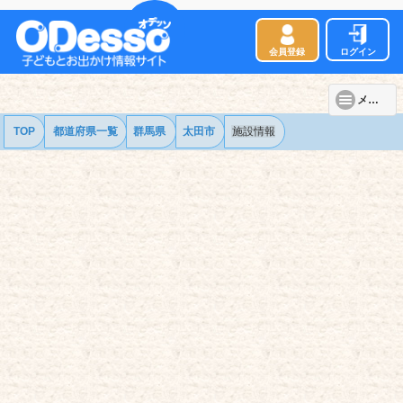
会員登録
ログイン
メニュー
TOP
都道府県一覧
群馬県
太田市
施設情報