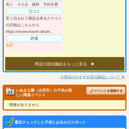
有り ３０台 無料 予約不要
口コミ
安く泊まれて満足出来るクチコミ
の詳細はこちらから
https://review.travel.rakute...
評価
3.67
周辺の宿泊施設をもっと見る ▶︎
※周辺のおすすめ宿泊施設について ▼
いぬま公園（太田市）の子供が楽
イベントを登録する
しい関連イベント
情報がありません
最近チェックした子供とお出かけスポット