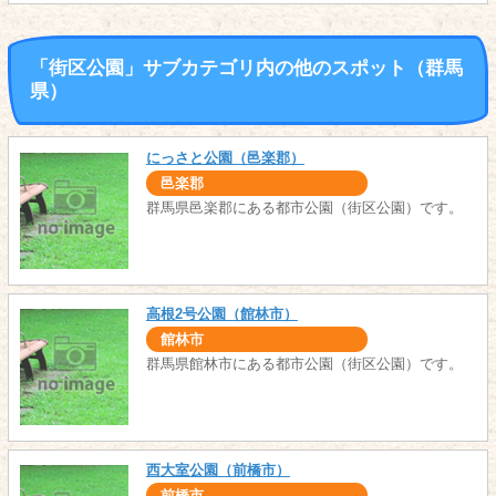
「街区公園」サブカテゴリ内の他のスポット（群馬
県）
にっさと公園（邑楽郡）
邑楽郡
群馬県邑楽郡にある都市公園（街区公園）です。
高根2号公園（館林市）
館林市
群馬県館林市にある都市公園（街区公園）です。
西大室公園（前橋市）