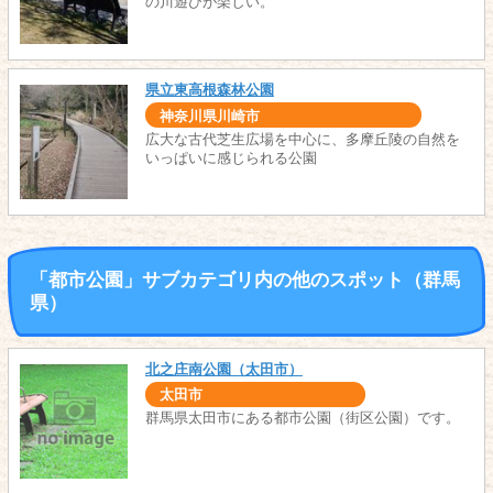
の川遊びが楽しい。
県立東高根森林公園
神奈川県川崎市
広大な古代芝生広場を中心に、多摩丘陵の自然を
いっぱいに感じられる公園
「都市公園」サブカテゴリ内の他のスポット（群馬
県）
北之庄南公園（太田市）
太田市
群馬県太田市にある都市公園（街区公園）です。