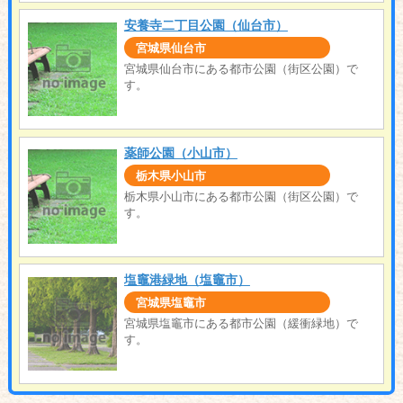
安養寺二丁目公園（仙台市）
宮城県仙台市
宮城県仙台市にある都市公園（街区公園）で
す。
薬師公園（小山市）
栃木県小山市
栃木県小山市にある都市公園（街区公園）で
す。
塩竈港緑地（塩竈市）
宮城県塩竈市
宮城県塩竈市にある都市公園（緩衝緑地）で
す。