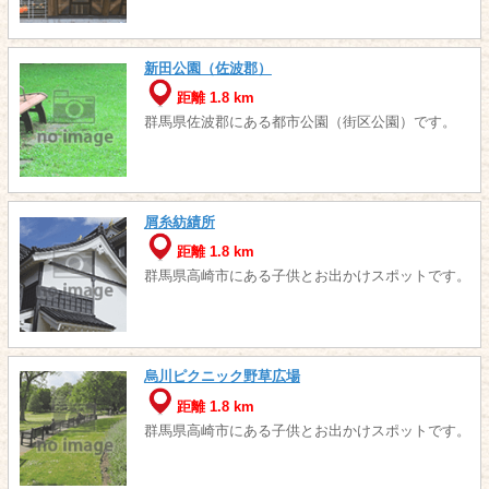
新田公園（佐波郡）
距離 1.8 km
群馬県佐波郡にある都市公園（街区公園）です。
屑糸紡績所
距離 1.8 km
群馬県高崎市にある子供とお出かけスポットです。
烏川ピクニック野草広場
距離 1.8 km
群馬県高崎市にある子供とお出かけスポットです。