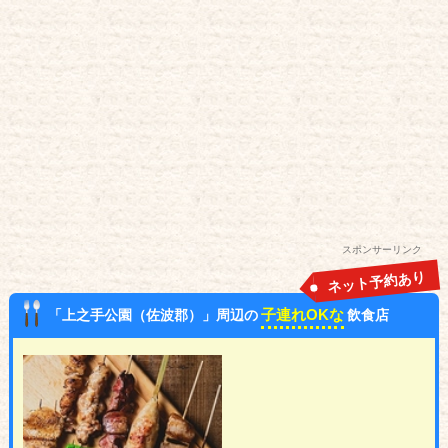
スポンサーリンク
ネット予約あり
子連れOKな
「上之手公園（佐波郡）」周辺の
飲食店