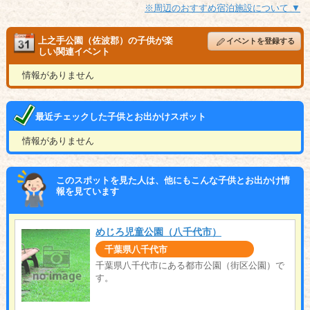
※周辺のおすすめ宿泊施設について ▼
上之手公園（佐波郡）の子供が楽
イベントを登録する
しい関連イベント
情報がありません
最近チェックした子供とお出かけスポット
情報がありません
このスポットを見た人は、他にもこんな子供とお出かけ情
報を見ています
めじろ児童公園（八千代市）
千葉県八千代市
千葉県八千代市にある都市公園（街区公園）で
す。