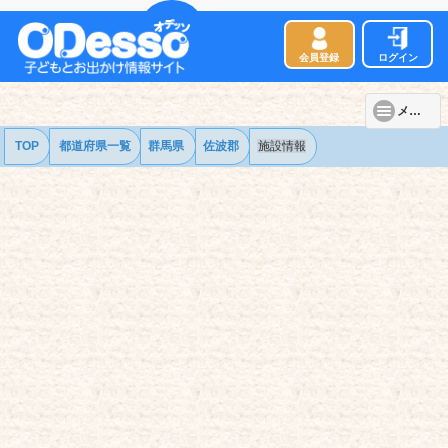
会員登録
ログイン
メニュー
TOP
都道府県一覧
群馬県
佐波郡
施設情報