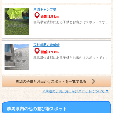
角渕キャンプ場
距離 1.8 km
群馬県佐波郡にある子供とお出かけスポットです。
玉村町歴史資料館
距離 1.9 km
群馬県佐波郡にある子供とお出かけスポットです。
周辺の子供とお出かけスポットを一覧で見る
※周辺の子供とお出かけスポットについて ▼
群馬県内の他の遊び場スポット