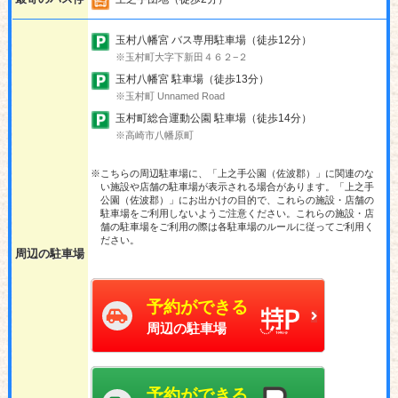
玉村八幡宮 バス専用駐車場（徒歩12分）
※玉村町大字下新田４６２−２
玉村八幡宮 駐車場（徒歩13分）
※玉村町 Unnamed Road
玉村町総合運動公園 駐車場（徒歩14分）
※高崎市八幡原町
※こちらの周辺駐車場に、「上之手公園（佐波郡）」に関連のな
い施設や店舗の駐車場が表示される場合があります。「上之手
公園（佐波郡）」にお出かけの目的で、これらの施設・店舗の
駐車場をご利用しないようご注意ください。これらの施設・店
舗の駐車場をご利用の際は各駐車場のルールに従ってご利用く
ださい。
周辺の駐車場
予約ができる
周辺の駐車場
予約ができる