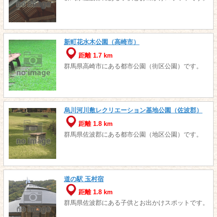
新町花水木公園（高崎市）
距離 1.7 km
群馬県高崎市にある都市公園（街区公園）です。
烏川河川敷レクリエーション基地公園（佐波郡）
距離 1.8 km
群馬県佐波郡にある都市公園（地区公園）です。
道の駅 玉村宿
距離 1.8 km
群馬県佐波郡にある子供とお出かけスポットです。