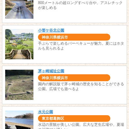
800メートルの超ロングすべり台や、アスレチック
が楽しめる
小菅ケ谷北公園
神奈川県横浜市
手ぶらで楽しめるバーベキューが魅力。夏にはホタ
ルも見られるよ
茅ヶ崎城址公園
神奈川県横浜市
園内の解説版で茅ヶ崎城の歴史を知ることができる
公園。広場でも遊べるよ
水元公園
東京都葛飾区
水辺の景観が美しい公園。広大な芝生広場や、夏場