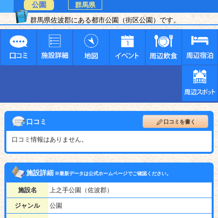
公園
群馬県
群馬県佐波郡にある都市公園（街区公園）です。
口コミ
口コミを書く
口コミ情報はありません。
施設詳細
※最新データは公式ホームページでご確認ください。
施設名
上之手公園（佐波郡）
ジャンル
公園