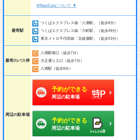
※NaviConについて ▼
つくばエクスプレス線「八潮駅」（徒歩9分）
最寄駅
つくばエクスプレス線「六町駅」（徒歩49分）
東京メトロ千代田線「北綾瀬駅」（徒歩53分）
八潮駅南口（徒歩7分）
最寄のバス停
大正通り入口（徒歩7分）
八潮駅（徒歩8分）
予約ができる
周辺の駐車場
周辺の駐車場
予約ができる
周辺の駐車場