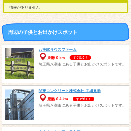
情報がありません
周辺の子供とお出かけスポット
八潮駅サウスファーム
距離 0 km
すぐ近く！
埼玉県八潮市にある子供とお出かけスポットです。
関東コンクリート株式会社 工場見学
距離 0.4 km
すぐ近く！
埼玉県八潮市にある子供とお出かけスポットです。