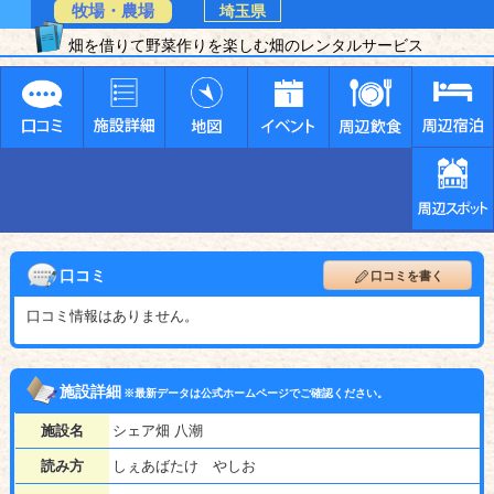
牧場・農場
埼玉県
畑を借りて野菜作りを楽しむ畑のレンタルサービス
口コミ
口コミを書く
口コミ情報はありません。
施設詳細
※最新データは公式ホームページでご確認ください。
施設名
シェア畑 八潮
読み方
しぇあばたけ やしお