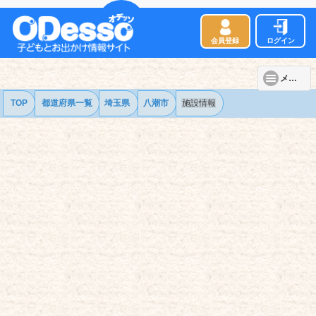
会員登録
ログイン
メニュー
TOP
都道府県一覧
埼玉県
八潮市
施設情報