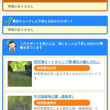
情報がありません
最近チェックした子供とお出かけスポット
情報がありません
このスポットを見た人は、他にもこんな子供とお出かけ情
報を見ています
田沢湖オートキャンプ場 縄文の森たざわこ
秋田県仙北市
秋田県仙北市にある子供とお出かけスポットで
す。
牛川原緑地公園（鹿角市）
秋田県鹿角市
秋田県鹿角市にある都市公園（緩衝緑地）で