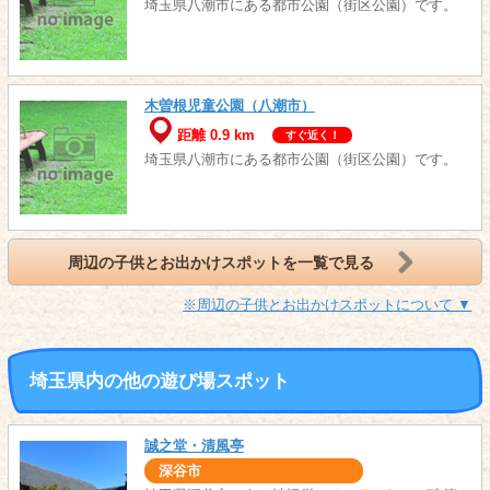
埼玉県八潮市にある都市公園（街区公園）です。
木曽根児童公園（八潮市）
距離 0.9 km
すぐ近く！
埼玉県八潮市にある都市公園（街区公園）です。
周辺の子供とお出かけスポットを一覧で見る
※周辺の子供とお出かけスポットについて ▼
埼玉県内の他の遊び場スポット
誠之堂・清風亭
深谷市