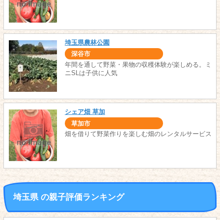
埼玉県農林公園
深谷市
年間を通して野菜・果物の収穫体験が楽しめる。ミ
ニSLは子供に人気
シェア畑 草加
草加市
畑を借りて野菜作りを楽しむ畑のレンタルサービス
埼玉県 の親子評価ランキング