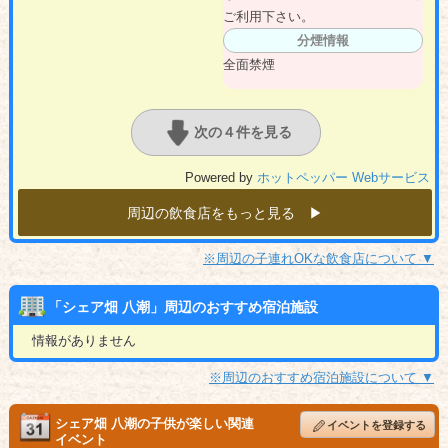
ご利用下さい。
分煙情報
全面禁煙
次の４件を見る
Powered by
ホットペッパー Webサービス
周辺の飲食店をもっと見る ▶︎
※周辺の子連れOKな飲食店について ▼
「シェア畑 八潮」周辺のおすすめ宿泊施設
情報がありません
※周辺のおすすめ宿泊施設について ▼
シェア畑 八潮の子供が楽しい関連
イベントを登録する
イベント