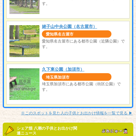
す。
姥子山中央公園（名古屋市）
愛知県名古屋市
愛知県名古屋市にある都市公園（近隣公園）で
す。
久下東公園（加須市）
埼玉県加須市
埼玉県加須市にある都市公園（街区公園）で
す。
※このスポットを見た人の子供とお出かけ情報を一覧で見る ▶︎
シェア畑 八潮の子供とお出かけ関
連ニュース