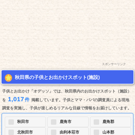
スポンサーリンク
秋田県の子供とお出かけスポット(施設)
子供とお出かけ「オデッソ」では、秋田県内のお出かけスポット（施設）
1,017
件
を
掲載しています。子供とママ・パパの調査員による現地
調査を実施し、子供が楽しめるリアルな目線で情報をお届けしています。
秋田市
鹿角市
鹿角郡
北秋田市
由利本荘市
山本郡