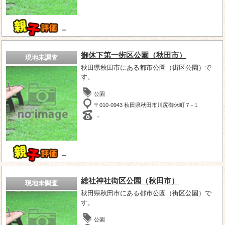
－
御休下第一街区公園（秋田市）
現地未調査
秋田県秋田市にある都市公園（街区公園）で
す。
公園
〒010-0943 秋田県秋田市川尻御休町７−１
－
－
総社神社街区公園（秋田市）
現地未調査
秋田県秋田市にある都市公園（街区公園）で
す。
公園