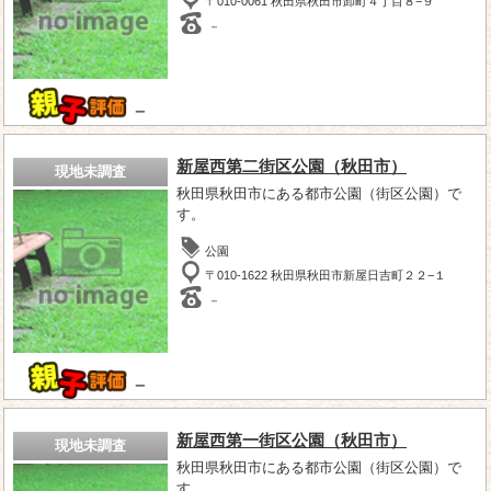
〒010-0061 秋田県秋田市卸町４丁目８−９
－
－
新屋西第二街区公園（秋田市）
現地未調査
秋田県秋田市にある都市公園（街区公園）で
す。
公園
〒010-1622 秋田県秋田市新屋日吉町２２−１
－
－
新屋西第一街区公園（秋田市）
現地未調査
秋田県秋田市にある都市公園（街区公園）で
す。