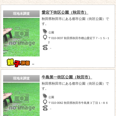
愛宕下街区公園（秋田市）
現地未調査
秋田県秋田市にある都市公園（街区公園）で
す。
公園
〒010-0037 秋田県秋田市楢山愛宕下７−１５−１
２
－
－
牛島第一街区公園（秋田市）
現地未調査
秋田県秋田市にある都市公園（街区公園）で
す。
公園
〒010-0062 秋田県秋田市牛島東３丁目１−８６
－