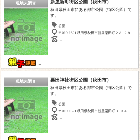
新屋新町街区公園（秋田市）
現地未調査
秋田県秋田市にある都市公園（街区公園）で
す。
公園
〒010-1621 秋田県秋田市新屋栗田町２３−２８
－
－
栗田神社街区公園（秋田市）
現地未調査
秋田県秋田市にある都市公園（街区公園）で
す。
公園
〒010-1621 秋田県秋田市新屋栗田町３−３４
－