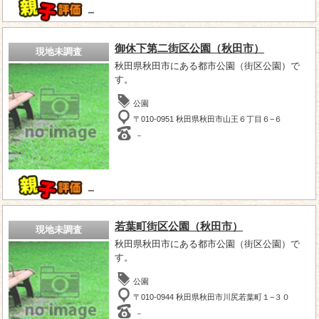
－
御休下第二街区公園（秋田市）
現地未調査
秋田県秋田市にある都市公園（街区公園）で
す。
公園
〒010-0951 秋田県秋田市山王６丁目６−６
－
－
若葉町街区公園（秋田市）
現地未調査
秋田県秋田市にある都市公園（街区公園）で
す。
公園
〒010-0944 秋田県秋田市川尻若葉町１−３０
－