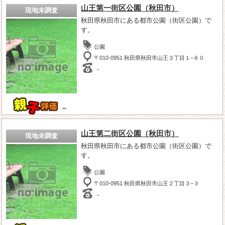
山王第一街区公園（秋田市）
現地未調査
秋田県秋田市にある都市公園（街区公園）で
す。
公園
〒010-0951 秋田県秋田市山王３丁目１−６０
－
－
山王第二街区公園（秋田市）
現地未調査
秋田県秋田市にある都市公園（街区公園）で
す。
公園
〒010-0951 秋田県秋田市山王２丁目３−３
－