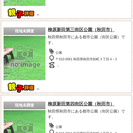
－
柳原新田第三街区公園（秋田市）
現地未調査
秋田県秋田市にある都市公園（街区公園）で
す。
公園
〒010-0061 秋田県秋田市卸町３丁目４−３
－
－
柳原新田第四街区公園（秋田市）
現地未調査
秋田県秋田市にある都市公園（街区公園）で
す。
公園