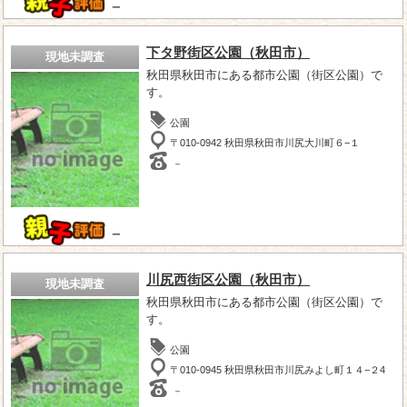
－
下タ野街区公園（秋田市）
現地未調査
秋田県秋田市にある都市公園（街区公園）で
す。
公園
〒010-0942 秋田県秋田市川尻大川町６−１
－
－
川尻西街区公園（秋田市）
現地未調査
秋田県秋田市にある都市公園（街区公園）で
す。
公園
〒010-0945 秋田県秋田市川尻みよし町１４−２4
－