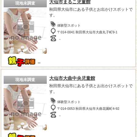
大仙市まるこ児童館
現地未調査
秋田県大仙市にある子供とお出かけスポットで
す。
体験型スポット
〒014-0041 秋田県大仙市大曲丸子町9-1
－
－
大仙市大曲中央児童館
現地未調査
秋田県大仙市にある子供とお出かけスポットで
す。
体験型スポット
〒014-0053 秋田県大仙市大曲花園町4-92
－