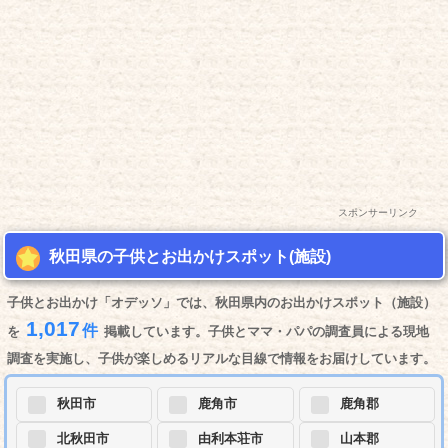
スポンサーリンク
秋田県の子供とお出かけスポット(施設)
子供とお出かけ「オデッソ」では、秋田県内のお出かけスポット（施設）
1,017
件
を
掲載しています。子供とママ・パパの調査員による現地
調査を実施し、子供が楽しめるリアルな目線で情報をお届けしています。
秋田市
鹿角市
鹿角郡
北秋田市
由利本荘市
山本郡