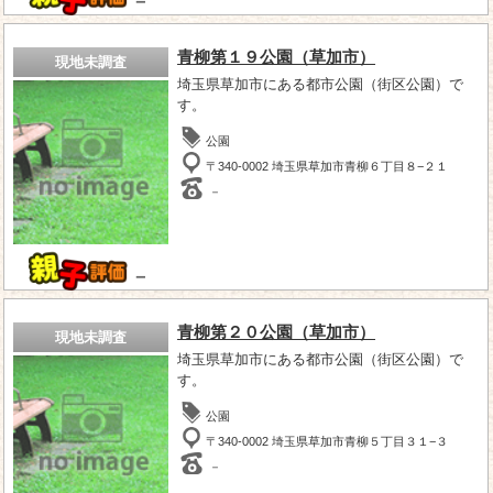
－
青柳第１９公園（草加市）
現地未調査
埼玉県草加市にある都市公園（街区公園）で
す。
公園
〒340-0002 埼玉県草加市青柳６丁目８−２１
－
－
青柳第２０公園（草加市）
現地未調査
埼玉県草加市にある都市公園（街区公園）で
す。
公園
〒340-0002 埼玉県草加市青柳５丁目３１−３
－