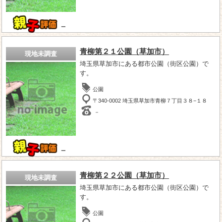
－
青柳第２１公園（草加市）
現地未調査
埼玉県草加市にある都市公園（街区公園）で
す。
公園
〒340-0002 埼玉県草加市青柳７丁目３８−１８
－
－
青柳第２２公園（草加市）
現地未調査
埼玉県草加市にある都市公園（街区公園）で
す。
公園