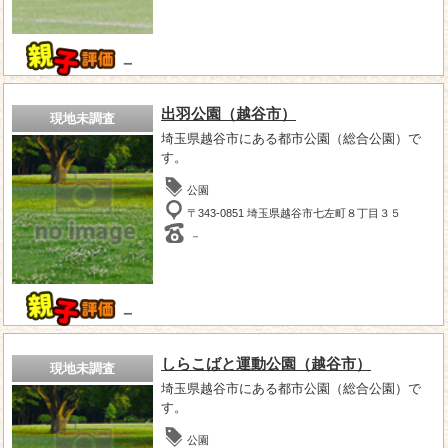
－
出羽公園（越谷市）
現地未調査
埼玉県越谷市にある都市公園（総合公園）で
す。
公園
〒343-0851 埼玉県越谷市七左町８丁目３５
－
－
しらこばと運動公園（越谷市）
現地未調査
埼玉県越谷市にある都市公園（総合公園）で
す。
公園