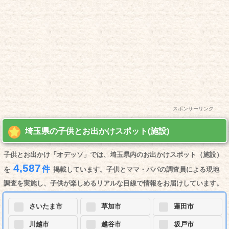
スポンサーリンク
埼玉県の子供とお出かけスポット(施設)
子供とお出かけ「オデッソ」では、埼玉県内のお出かけスポット（施設）
4,587
件
を
掲載しています。子供とママ・パパの調査員による現地
調査を実施し、子供が楽しめるリアルな目線で情報をお届けしています。
さいたま市
草加市
蓮田市
川越市
越谷市
坂戸市