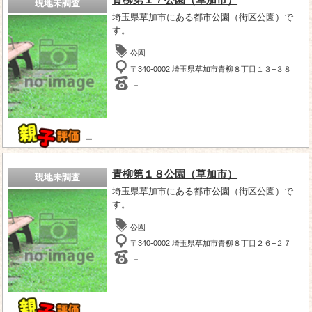
現地未調査
埼玉県草加市にある都市公園（街区公園）で
す。
公園
〒340-0002 埼玉県草加市青柳８丁目１３−３８
－
－
青柳第１８公園（草加市）
現地未調査
埼玉県草加市にある都市公園（街区公園）で
す。
公園
〒340-0002 埼玉県草加市青柳８丁目２６−２７
－