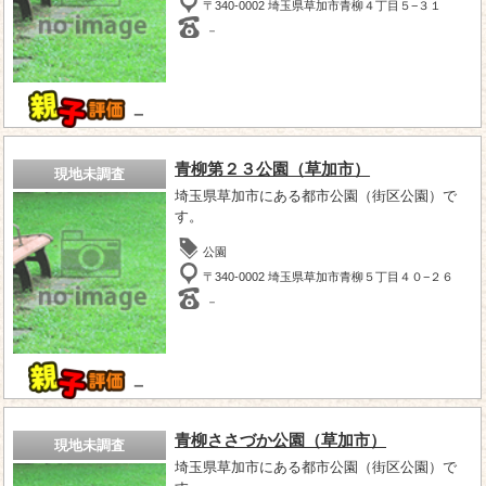
〒340-0002 埼玉県草加市青柳４丁目５−３１
－
－
青柳第２３公園（草加市）
現地未調査
埼玉県草加市にある都市公園（街区公園）で
す。
公園
〒340-0002 埼玉県草加市青柳５丁目４０−２６
－
－
青柳ささづか公園（草加市）
現地未調査
埼玉県草加市にある都市公園（街区公園）で