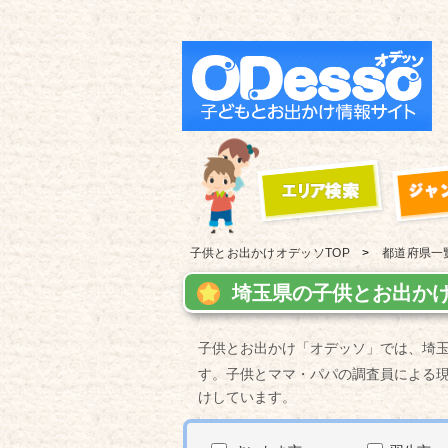
子供とお出かけ
オデッソTOP
都道府県一
埼玉県の子供とお出かけ
子供とお出かけ「オデッソ」では、埼
す。子供とママ・パパの調査員による
けしています。