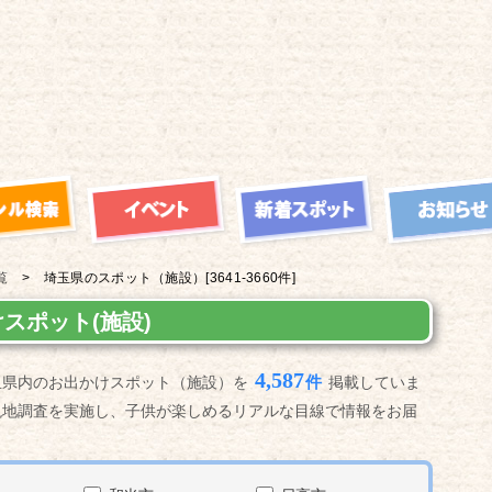
覧
埼玉県の
スポット（施設）
[3641-3660件]
スポット(施設)
4,587
件
玉県内のお出かけスポット（施設）を
掲載していま
現地調査を実施し、子供が楽しめるリアルな目線で情報をお届