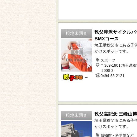
秩父滝沢サイクルパ
現地未調査
BMXコース
埼玉県秩父市にある子
かけスポットです。
スポーツ
〒369-1901 埼玉県
2900-2
0494-53-2121
－
秩父宮記念 三峰山
現地未調査
埼玉県秩父市にある子
かけスポットです。
博物館・科学館など