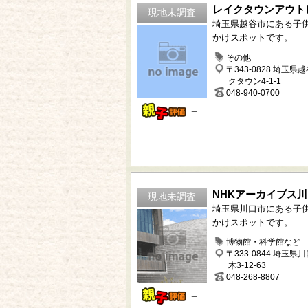
レイクタウンアウト
現地未調査
埼玉県越谷市にある子
かけスポットです。
その他
〒343-0828 埼玉県
クタウン4-1-1
048-940-0700
－
NHKアーカイブス
現地未調査
埼玉県川口市にある子
かけスポットです。
博物館・科学館など
〒333-0844 埼玉県
木3-12-63
048-268-8807
－