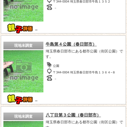
〒344-0004 埼玉県春日部市牛島１３５２
－
－
牛島第４公園（春日部市）
現地未調査
埼玉県春日部市にある都市公園（街区公園）で
す。
公園
〒344-0004 埼玉県春日部市牛島１３６４−８
－
－
八丁目第３公園（春日部市）
現地未調査
埼玉県春日部市にある都市公園（街区公園）で