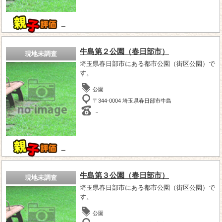
－
牛島第２公園（春日部市）
現地未調査
埼玉県春日部市にある都市公園（街区公園）で
す。
公園
〒344-0004 埼玉県春日部市牛島
－
－
牛島第３公園（春日部市）
現地未調査
埼玉県春日部市にある都市公園（街区公園）で
す。
公園