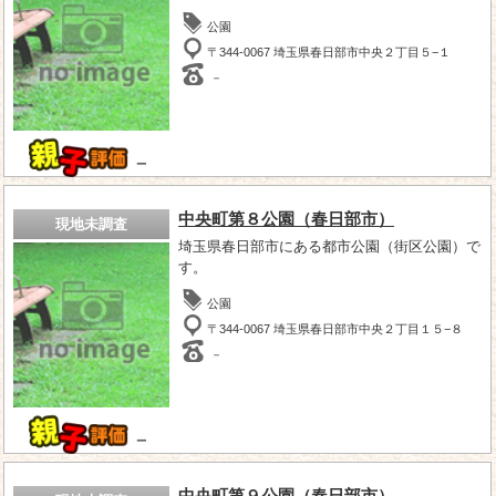
公園
〒344-0067 埼玉県春日部市中央２丁目５−１
－
－
中央町第８公園（春日部市）
現地未調査
埼玉県春日部市にある都市公園（街区公園）で
す。
公園
〒344-0067 埼玉県春日部市中央２丁目１５−８
－
－
中央町第９公園（春日部市）