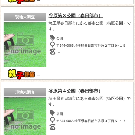
－
谷原第３公園（春日部市）
現地未調査
埼玉県春日部市にある都市公園（街区公園）で
す。
公園
〒344-0065 埼玉県春日部市谷原２丁目９−１５
－
－
谷原第４公園（春日部市）
現地未調査
埼玉県春日部市にある都市公園（街区公園）で
す。
公園
〒344-0065 埼玉県春日部市谷原３丁目５−１７
－