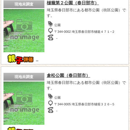
樋籠第２公園（春日部市）
現地未調査
埼玉県春日部市にある都市公園（街区公園）で
す。
公園
〒344-0002 埼玉県春日部市樋籠４７１−２
－
－
倉松公園（春日部市）
現地未調査
埼玉県春日部市にある都市公園（街区公園）で
す。
公園
〒344-0005 埼玉県春日部市樋堀３２６−５
－