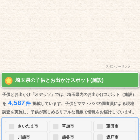
スポンサーリンク
埼玉県の子供とお出かけスポット(施設)
子供とお出かけ「オデッソ」では、埼玉県内のお出かけスポット（施設）
4,587
件
を
掲載しています。子供とママ・パパの調査員による現地
調査を実施し、子供が楽しめるリアルな目線で情報をお届けしています。
さいたま市
草加市
蓮田市
川越市
越谷市
坂戸市