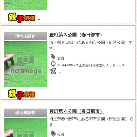
－
豊町第３公園（春日部市）
現地未調査
埼玉県春日部市にある都市公園（街区公園）で
す。
公園
〒344-0066 埼玉県春日部市豊町４丁目３−６
－
－
豊町第４公園（春日部市）
現地未調査
埼玉県春日部市にある都市公園（街区公園）で
す。
公園