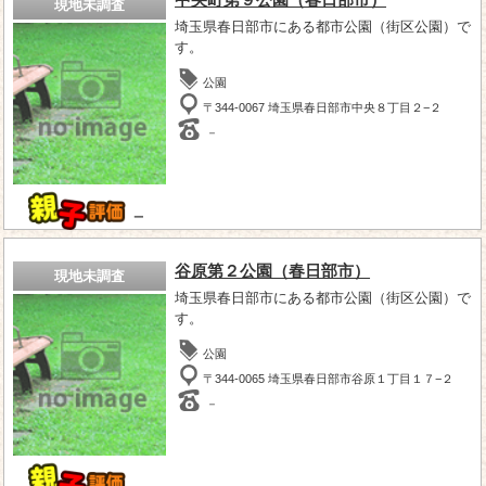
現地未調査
埼玉県春日部市にある都市公園（街区公園）で
す。
公園
〒344-0067 埼玉県春日部市中央８丁目２−２
－
－
谷原第２公園（春日部市）
現地未調査
埼玉県春日部市にある都市公園（街区公園）で
す。
公園
〒344-0065 埼玉県春日部市谷原１丁目１７−２
－