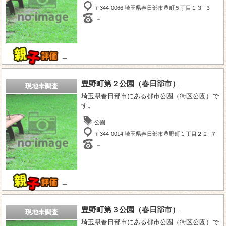
〒344-0066 埼玉県春日部市豊町５丁目１３−３
－
－
豊野町第２公園（春日部市）
現地未調査
埼玉県春日部市にある都市公園（街区公園）で
す。
公園
〒344-0014 埼玉県春日部市豊野町１丁目２２−７
－
－
豊野町第３公園（春日部市）
現地未調査
埼玉県春日部市にある都市公園（街区公園）で