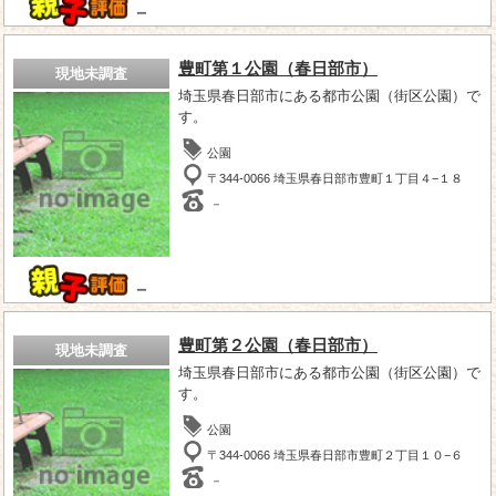
－
豊町第１公園（春日部市）
現地未調査
埼玉県春日部市にある都市公園（街区公園）で
す。
公園
〒344-0066 埼玉県春日部市豊町１丁目４−１８
－
－
豊町第２公園（春日部市）
現地未調査
埼玉県春日部市にある都市公園（街区公園）で
す。
公園
〒344-0066 埼玉県春日部市豊町２丁目１０−６
－