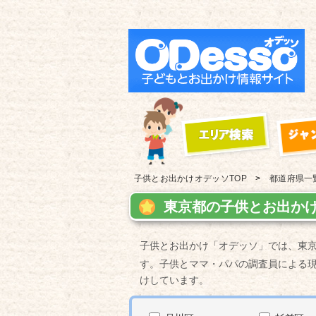
子供とお出かけ
オデッソTOP
都道府県一
東京都の子供とお出かけ
子供とお出かけ「オデッソ」では、東
す。子供とママ・パパの調査員による
けしています。