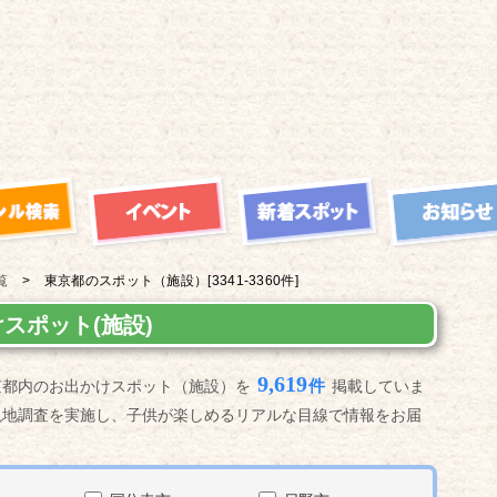
覧
東京都の
スポット（施設）
[3341-3360件]
スポット(施設)
9,619
件
京都内のお出かけスポット（施設）を
掲載していま
現地調査を実施し、子供が楽しめるリアルな目線で情報をお届