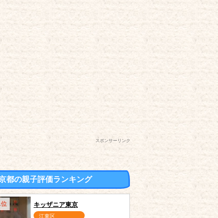
スポンサーリンク
京都の親子評価ランキング
1位
キッザニア東京
江東区