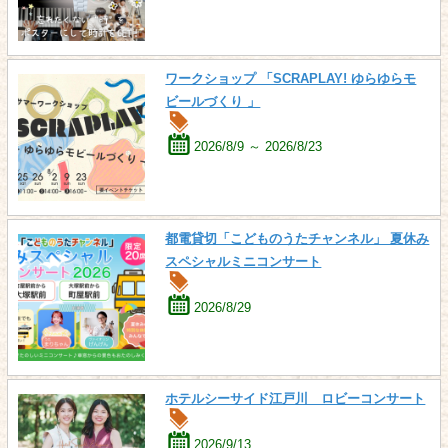
ワークショップ 「SCRAPLAY! ゆらゆらモ
ビールづくり 」
2026/8/9 ～ 2026/8/23
都電貸切「こどものうたチャンネル」 夏休み
スペシャルミニコンサート
2026/8/29
ホテルシーサイド江戸川 ロビーコンサート
2026/9/13