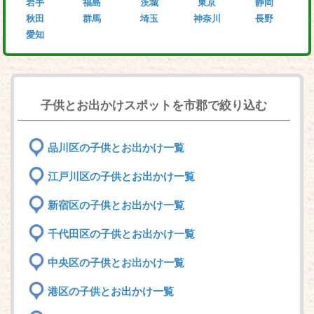
岩手
福島
茨城
東京
静岡
秋田
群馬
埼玉
神奈川
長野
愛知
子供とお出かけスポットを市郡で絞り込む
品川区の子供とお出かけ一覧
江戸川区の子供とお出かけ一覧
新宿区の子供とお出かけ一覧
千代田区の子供とお出かけ一覧
中央区の子供とお出かけ一覧
港区の子供とお出かけ一覧