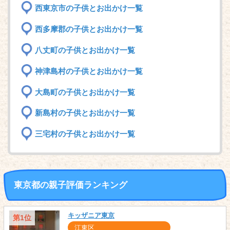
西東京市の子供とお出かけ一覧
西多摩郡の子供とお出かけ一覧
八丈町の子供とお出かけ一覧
神津島村の子供とお出かけ一覧
大島町の子供とお出かけ一覧
新島村の子供とお出かけ一覧
三宅村の子供とお出かけ一覧
東京都の親子評価ランキング
キッザニア東京
第1位
江東区