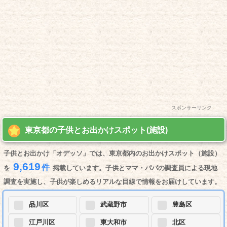
スポンサーリンク
東京都の子供とお出かけスポット(施設)
子供とお出かけ「オデッソ」では、東京都内のお出かけスポット（施設）
9,619
件
を
掲載しています。子供とママ・パパの調査員による現地
調査を実施し、子供が楽しめるリアルな目線で情報をお届けしています。
品川区
武蔵野市
豊島区
江戸川区
東大和市
北区