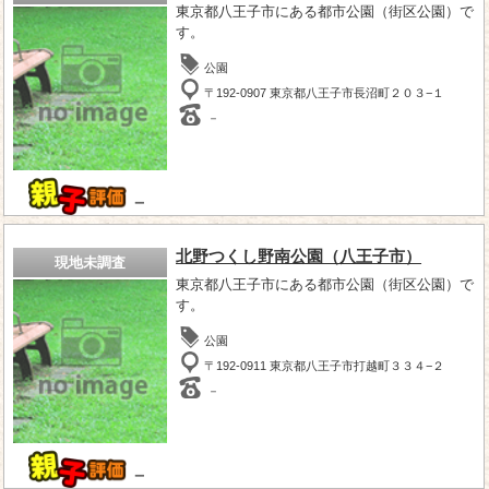
東京都八王子市にある都市公園（街区公園）で
す。
公園
〒192-0907 東京都八王子市長沼町２０３−１
－
－
北野つくし野南公園（八王子市）
現地未調査
東京都八王子市にある都市公園（街区公園）で
す。
公園
〒192-0911 東京都八王子市打越町３３４−２
－
－