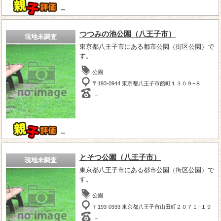
－
つつみの池公園（八王子市）
現地未調査
東京都八王子市にある都市公園（街区公園）で
す。
公園
〒193-0944 東京都八王子市館町１３０９−８
－
－
とそつ公園（八王子市）
現地未調査
東京都八王子市にある都市公園（街区公園）で
す。
公園
〒193-0933 東京都八王子市山田町２０７１−１９
－