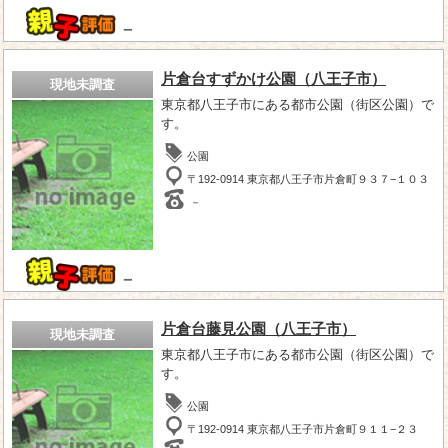
－
片倉台すずかけ公園（八王子市）
現地未調査
東京都八王子市にある都市公園（街区公園）で
す。
公園
〒192-0914 東京都八王子市片倉町９３７−１０３
－
－
片倉台藤見公園（八王子市）
現地未調査
東京都八王子市にある都市公園（街区公園）で
す。
公園
〒192-0914 東京都八王子市片倉町９１１−２３