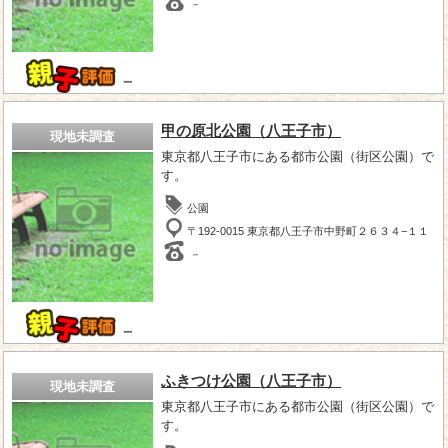
－
－
甲の原北公園（八王子市）
現地未調査
東京都八王子市にある都市公園（街区公園）で
す。
公園
〒192-0015 東京都八王子市中野町２６３４−１１
－
－
ふきつけ公園（八王子市）
現地未調査
東京都八王子市にある都市公園（街区公園）で
す。