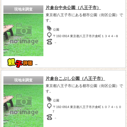
片倉台中央公園（八王子市）
現地未調査
東京都八王子市にある都市公園（街区公園）で
す。
公園
〒192-0914 東京都八王子市片倉町１３４４−８
－
－
片倉台こぶし公園（八王子市）
現地未調査
東京都八王子市にある都市公園（街区公園）で
す。
公園
〒192-0914 東京都八王子市片倉町１０７４−１０
７
－