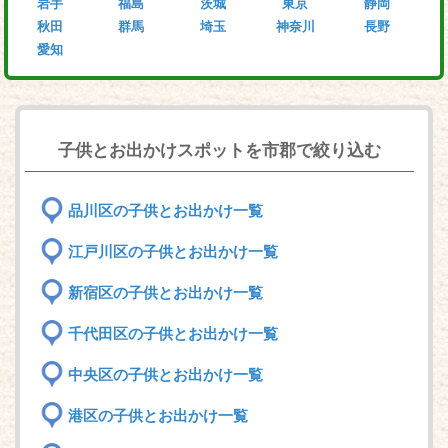
岩手
福島
茨城
東京
静岡
秋田
群馬
埼玉
神奈川
長野
愛知
子供とお出かけスポットを市郡で絞り込む
品川区の子供とお出かけ一覧
江戸川区の子供とお出かけ一覧
新宿区の子供とお出かけ一覧
千代田区の子供とお出かけ一覧
中央区の子供とお出かけ一覧
港区の子供とお出かけ一覧