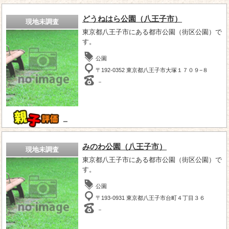
どうねはら公園（八王子市）
現地未調査
東京都八王子市にある都市公園（街区公園）で
す。
公園
〒192-0352 東京都八王子市大塚１７０９−８
－
－
みのわ公園（八王子市）
現地未調査
東京都八王子市にある都市公園（街区公園）で
す。
公園
〒193-0931 東京都八王子市台町４丁目３６
－