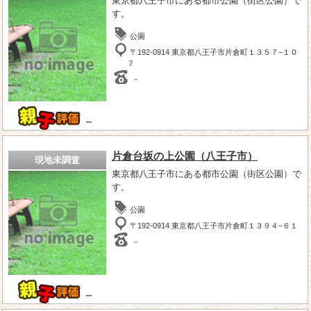
東京都八王子市にある都市公園（街区公園）で
す。
公園
〒192-0914 東京都八王子市片倉町１３５７−１０
７
－
－
片倉台坂の上公園（八王子市）
現地未調査
東京都八王子市にある都市公園（街区公園）で
す。
公園
〒192-0914 東京都八王子市片倉町１３９４−６１
－
－