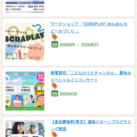
ワークショップ 「SCRAPLAY! ゆらゆらモ
ビールづくり 」
2026/8/9 ～ 2026/8/23
都電貸切「こどものうたチャンネル」 夏休み
スペシャルミニコンサート
2026/8/29
【参加費無料/東京】遠隔ドローンプログラミ
ング教室