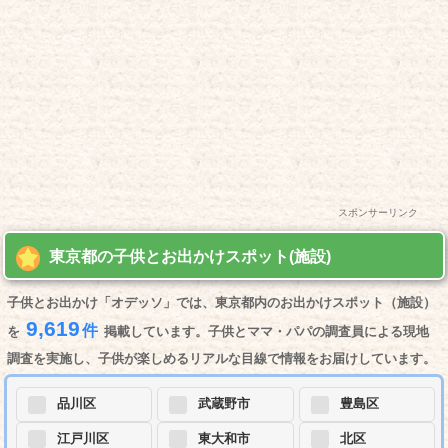
スポンサーリンク
東京都の子供とお出かけスポット(施設)
子供とお出かけ「オデッソ」では、東京都内のお出かけスポット（施設）
9,619
件
を
掲載しています。子供とママ・パパの調査員による現地
調査を実施し、子供が楽しめるリアルな目線で情報をお届けしています。
品川区
武蔵野市
豊島区
江戸川区
東大和市
北区