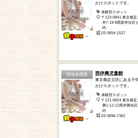
かけスポットです。
体験型スポット
〒123-0841 東京都
井7-19-6西新井住
内
03-3854-1527
－
西伊興児童館
現地未調査
東京都足立区にある子
かけスポットです。
体験型スポット
〒121-0824 東京都
興1-12-12西伊興住
内
03-3896-7362
－