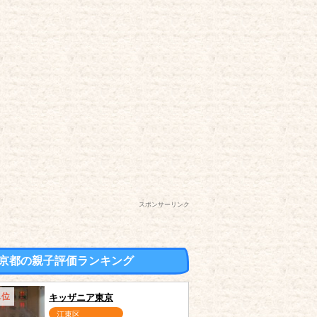
スポンサーリンク
京都の親子評価ランキング
1位
キッザニア東京
江東区