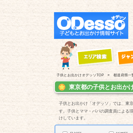
子供とお出かけ
オデッソTOP
都道府県一
東京都の子供とお出かけ
子供とお出かけ「オデッソ」では、東
す。子供とママ・パパの調査員による
けしています。