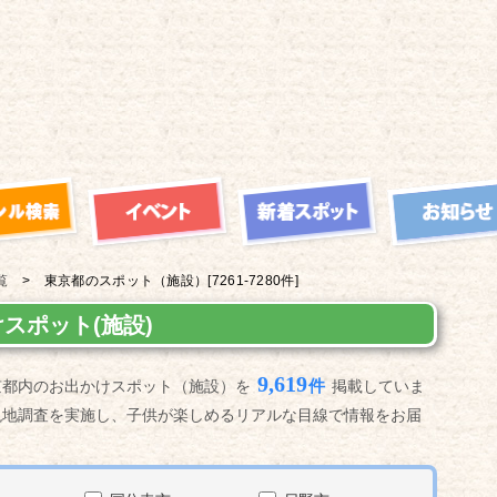
覧
東京都の
スポット（施設）
[7261-7280件]
スポット(施設)
9,619
件
京都内のお出かけスポット（施設）を
掲載していま
現地調査を実施し、子供が楽しめるリアルな目線で情報をお届