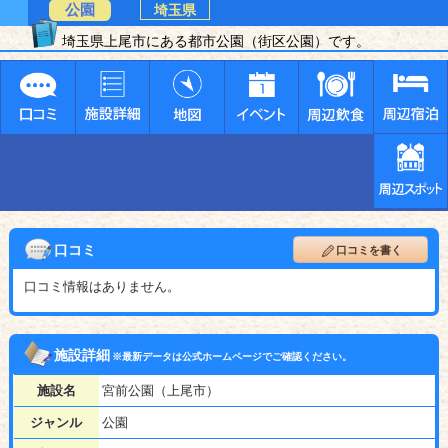
公園
埼玉県
埼玉県上尾市にある都市公園（街区公園）です。
口コミ
口コミを書く
口コミ情報はありません。
施設詳細
※最新データは公式ホームページでご確認ください。
施設名
宮前公園（上尾市）
ジャンル
公園