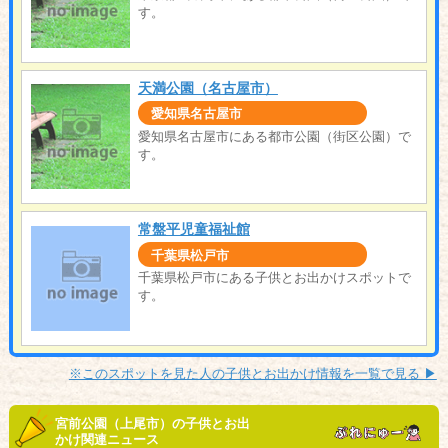
す。
天満公園（名古屋市）
愛知県名古屋市
愛知県名古屋市にある都市公園（街区公園）で
す。
常盤平児童福祉館
千葉県松戸市
千葉県松戸市にある子供とお出かけスポットで
す。
※このスポットを見た人の子供とお出かけ情報を一覧で見る ▶︎
宮前公園（上尾市）の子供とお出
かけ関連ニュース