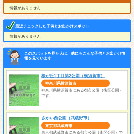
情報がありません
最近チェックした子供とお出かけスポット
情報がありません
このスポットを見た人は、他にもこんな子供とお出かけ情
報を見ています
桜が丘1丁目第2公園（横須賀市）
神奈川県横須賀市
神奈川県横須賀市にある都市公園（街区公園）
です。
さかい西公園（武蔵野市）
東京都武蔵野市
東京都武蔵野市にある都市公園（街区公園）で