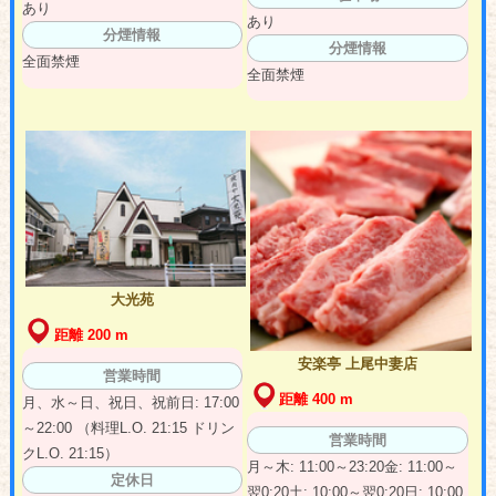
あり
あり
分煙情報
分煙情報
全面禁煙
全面禁煙
大光苑
距離 200 m
安楽亭 上尾中妻店
営業時間
距離 400 m
月、水～日、祝日、祝前日: 17:00
～22:00 （料理L.O. 21:15 ドリン
営業時間
クL.O. 21:15）
月～木: 11:00～23:20金: 11:00～
定休日
翌0:20土: 10:00～翌0:20日: 10:00