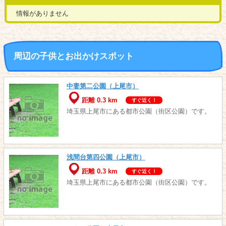
情報がありません
周辺の子供とお出かけスポット
中妻第二公園（上尾市）
距離 0.3 km
すぐ近く！
埼玉県上尾市にある都市公園（街区公園）です。
浅間台第四公園（上尾市）
距離 0.3 km
すぐ近く！
埼玉県上尾市にある都市公園（街区公園）です。