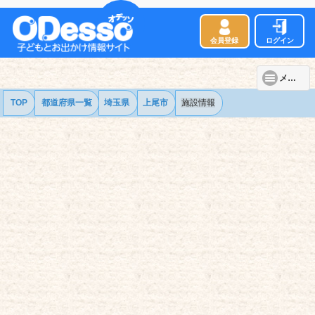
会員登録
ログイン
メニュー
TOP
都道府県一覧
埼玉県
上尾市
施設情報