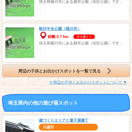
埼玉県桶川市にある都市公園（街区公園）です。
朝日中央公園（桶川市）
距離 0.7 km
すぐ近く！
埼玉県桶川市にある都市公園（街区公園）です。
周辺の子供とお出かけスポットを一覧で見る
※周辺の子供とお出かけスポットについて ▼
埼玉県内の他の遊び場スポット
蔵づくりエリアと菓子屋横丁
川越市