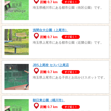
距離 0.7 km
すぐ近く！
埼玉県桶川市にある都市公園（街区公園）です。
浅間台大公園（上尾市）
距離 0.7 km
すぐ近く！
埼玉県上尾市にある都市公園（近隣公園）です。
JBS上尾校 セスパ上尾店
距離 0.7 km
すぐ近く！
埼玉県上尾市にある子供とお出かけスポットです。
朝日東公園（桶川市）
距離 0.7 km
すぐ近く！