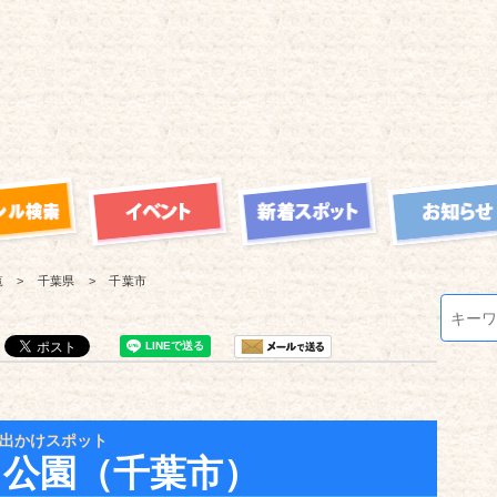
覧
千葉県
千葉市
出かけスポット
４公園（千葉市）