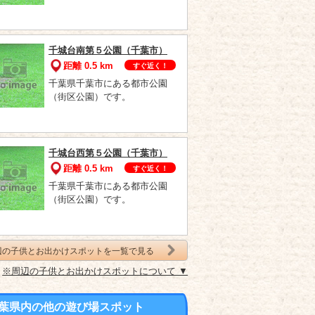
千城台南第５公園（千葉市）
距離 0.5 km
すぐ近く！
千葉県千葉市にある都市公園
（街区公園）です。
千城台西第５公園（千葉市）
距離 0.5 km
すぐ近く！
千葉県千葉市にある都市公園
（街区公園）です。
辺の子供とお出かけスポットを一覧で見る
※周辺の子供とお出かけスポットについて ▼
葉県内の他の遊び場スポット