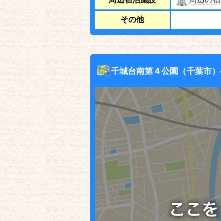
その他
千城台南第４公園（千葉市）