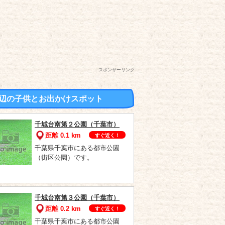
スポンサーリンク
辺の子供とお出かけスポット
千城台南第２公園（千葉市）
距離 0.1 km
すぐ近く！
千葉県千葉市にある都市公園
（街区公園）です。
千城台南第３公園（千葉市）
距離 0.2 km
すぐ近く！
千葉県千葉市にある都市公園