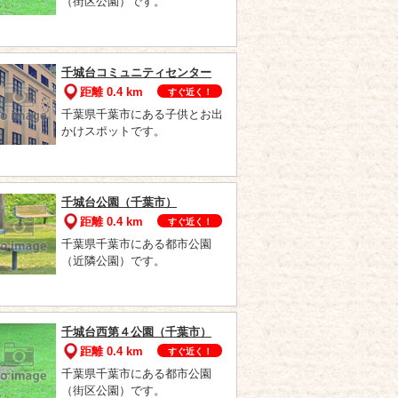
（街区公園）です。
千城台コミュニティセンター
距離 0.4 km
すぐ近く！
千葉県千葉市にある子供とお出
かけスポットです。
千城台公園（千葉市）
距離 0.4 km
すぐ近く！
千葉県千葉市にある都市公園
（近隣公園）です。
千城台西第４公園（千葉市）
距離 0.4 km
すぐ近く！
千葉県千葉市にある都市公園
（街区公園）です。