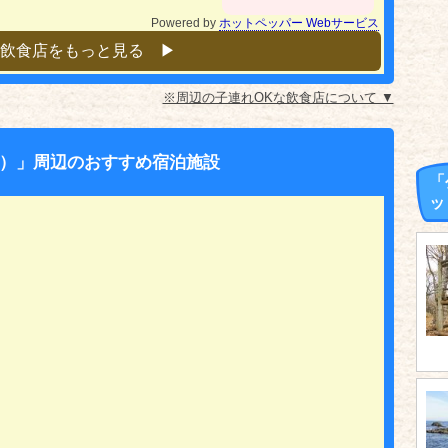
Powered by
ホットペッパー Webサービス
飲食店をもっと見る ▶︎
※周辺の子連れOKな飲食店について ▼
）」周辺のおすすめ宿泊施設
「
ッ