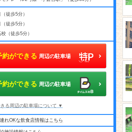
目（徒歩5分）
目（徒歩5分）
高校（徒歩5分）
予約ができる
周辺の駐車場
予約ができる
周辺の駐車場
きる周辺の駐車場について ▼
連れOKな飲食店情報はこちら
泊施設情報はこちら