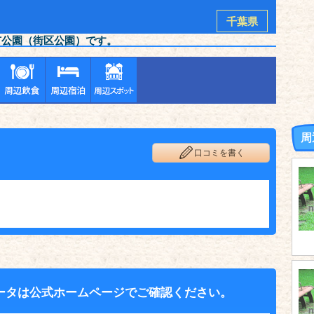
千葉県
市公園（街区公園）です。
周
口コミを書く
ータは公式ホームページでご確認ください。