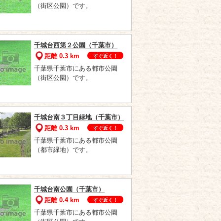
（街区公園）です。
千城台西第２公園（千葉市）
距離 0.3 km
すぐ近く！
千葉県千葉市にある都市公園
（街区公園）です。
千城台南３丁目緑地（千葉市）
距離 0.3 km
すぐ近く！
千葉県千葉市にある都市公園
（都市緑地）です。
千城台南公園（千葉市）
距離 0.4 km
すぐ近く！
千葉県千葉市にある都市公園