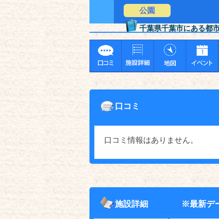
公園
千葉県千葉市にある都
口コミ
口コミ情報はありません。
施設詳細
※最新デ