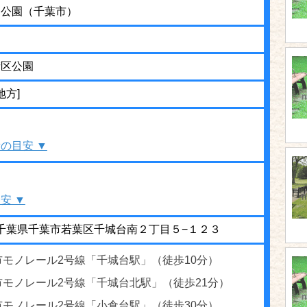
４公園（千葉市）
街区公園
地方]
の目安 ▼
安 ▼
03 千葉県千葉市若葉区千城台南２丁目５−１２３
市モノレール2号線「千城台駅」（徒歩10分）
市モノレール2号線「千城台北駅」（徒歩21分）
市モノレール2号線「小倉台駅」（徒歩30分）