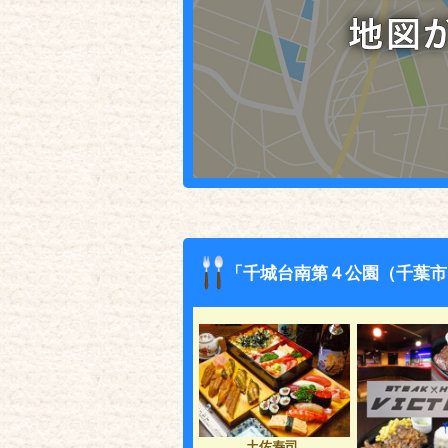
「千城台南第４公園（千葉市
土佐寿司