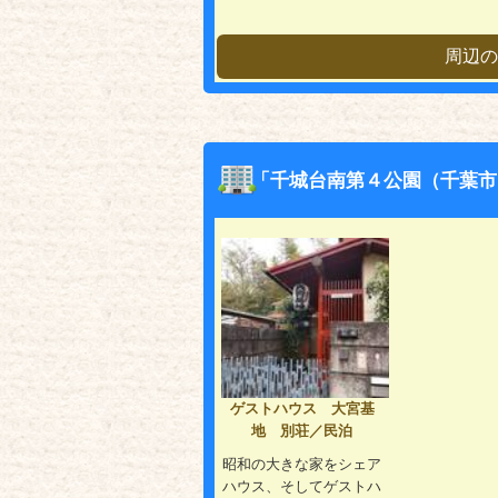
周辺の
「千城台南第４公園（千葉市
ゲストハウス 大宮基
地 別荘／民泊
昭和の大きな家をシェア
ハウス、そしてゲストハ