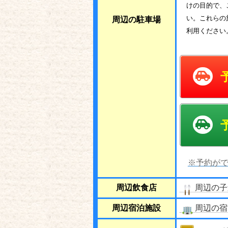
けの目的で、
い。これらの
周辺の駐車場
利用ください
※予約がで
周辺飲食店
周辺の子
周辺宿泊施設
周辺の宿