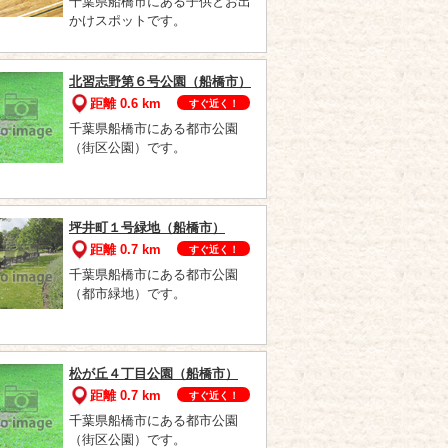
千葉県船橋市にある子供とお出
かけスポットです。
北習志野第６号公園（船橋市）
距離 0.6 km
すぐ近く！
千葉県船橋市にある都市公園
（街区公園）です。
坪井町１号緑地（船橋市）
距離 0.7 km
すぐ近く！
千葉県船橋市にある都市公園
（都市緑地）です。
松が丘４丁目公園（船橋市）
距離 0.7 km
すぐ近く！
千葉県船橋市にある都市公園
（街区公園）です。