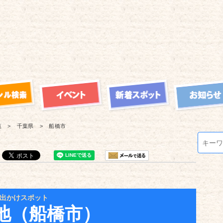
覧
千葉県
船橋市
出かけスポット
地（船橋市）