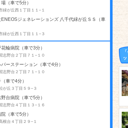
り場（車で5分）
市緑が丘西１丁目１１−１
ENEOSジェネレーションズ 八千代緑が丘ＳＳ（車
市緑が丘西１丁目１１−３
野花輪病院（車で3分）
「
習志野台２丁目７１−１０
ッ
ルパーステーション（車で4分）
習志野台２丁目７１−１０
子（車で4分）
松が丘３丁目５９−３
志野台病院（車で5分）
習志野台４丁目１３−１６
病院（車で5分）
高根台４丁目２９−１