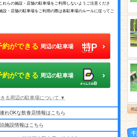
これらの施設・店舗の駐車場をご利用しないようご注意くださ
施設・店舗の駐車場をご利用の際は各駐車場のルールに従ってご
。
予約ができる
周辺の駐車場
予約ができる
周辺の駐車場
きる周辺の駐車場について ▼
周
連れOKな飲食店情報はこちら
泊施設情報はこちら
千