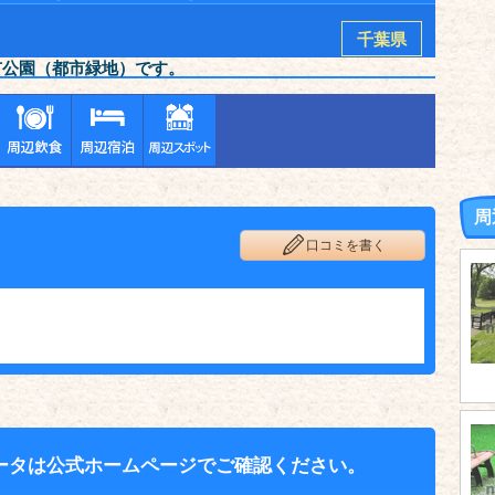
千葉県
市公園（都市緑地）です。
周
口コミを書く
ータは公式ホームページでご確認ください。