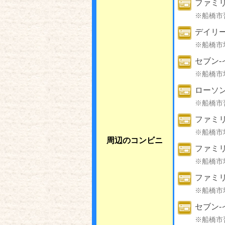
ファミ
※船橋市
デイリ
※船橋市
セブン-
※船橋市
ローソン
※船橋市
ファミリ
※船橋市
周辺のコンビニ
ファミ
※船橋市
ファミ
※船橋市
セブン-
※船橋市