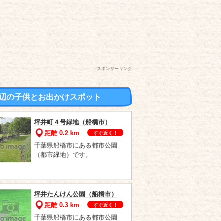
スポンサーリンク
辺の子供とお出かけスポット
坪井町４号緑地（船橋市）
距離 0.2 km
すぐ近く！
千葉県船橋市にある都市公園
（都市緑地）です。
坪井たんけん公園（船橋市）
距離 0.3 km
すぐ近く！
千葉県船橋市にある都市公園