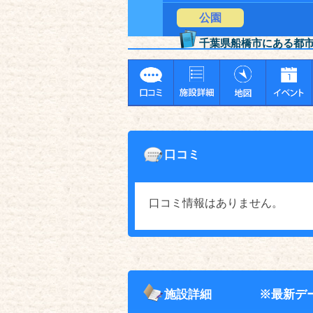
公園
千葉県船橋市にある都
口コミ
口コミ情報はありません。
施設詳細
※最新デ