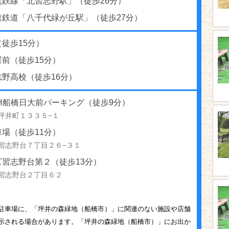
電鉄線「北習志野駅」（徒歩26分）
速鉄道「八千代緑が丘駅」（徒歩27分）
徒歩15分）
前（徒歩15分）
志野高校（徒歩16分）
4H船橋日大前パーキング（徒歩9分）
坪井町１３３５−１
場（徒歩11分）
習志野台７丁目２６−３１
ズ習志野台第２（徒歩13分）
習志野台２丁目６２
駐車場に、「坪井の森緑地（船橋市）」に関連のない施設や店舗
示される場合があります。「坪井の森緑地（船橋市）」にお出か