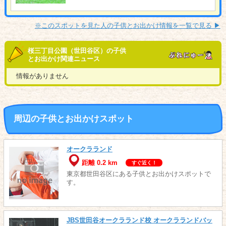
※このスポットを見た人の子供とお出かけ情報を一覧で見る ▶︎
桜三丁目公園（世田谷区）の子供
とお出かけ関連ニュース
情報がありません
周辺の子供とお出かけスポット
オークラランド
距離 0.2 km
すぐ近く！
東京都世田谷区にある子供とお出かけスポットで
す。
JBS世田谷オークラランド校 オークラランドバッ