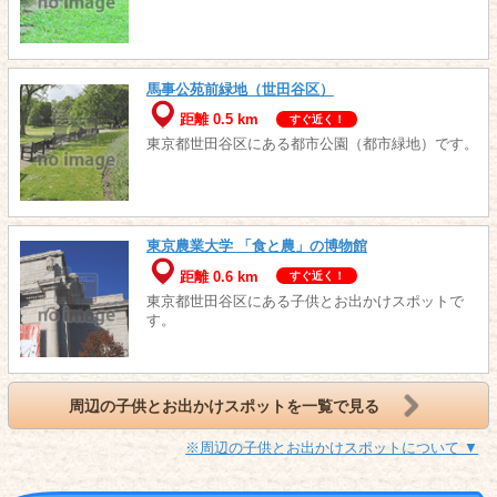
馬事公苑前緑地（世田谷区）
距離 0.5 km
すぐ近く！
東京都世田谷区にある都市公園（都市緑地）です。
東京農業大学 「食と農」の博物館
距離 0.6 km
すぐ近く！
東京都世田谷区にある子供とお出かけスポットで
す。
周辺の子供とお出かけスポットを一覧で見る
※周辺の子供とお出かけスポットについて ▼