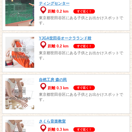
ティングセンター
距離 0.2 km
すぐ近く！
東京都世田谷区にある子供とお出かけスポットで
す。
YJGA世田谷オークラランド校
距離 0.2 km
すぐ近く！
東京都世田谷区にある子供とお出かけスポットで
す。
自然工房 森の民
距離 0.3 km
すぐ近く！
東京都世田谷区にある子供とお出かけスポットで
す。
さくら音楽教室
距離 0.3 km
すぐ近く！