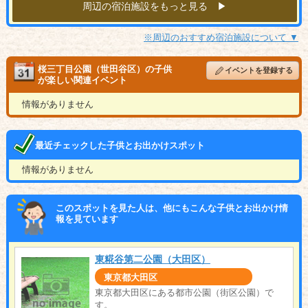
周辺の宿泊施設をもっと見る ▶︎
※周辺のおすすめ宿泊施設について ▼
桜三丁目公園（世田谷区）の子供
イベントを登録する
が楽しい関連イベント
情報がありません
最近チェックした子供とお出かけスポット
情報がありません
このスポットを見た人は、他にもこんな子供とお出かけ情
報を見ています
東糀谷第二公園（大田区）
東京都大田区
東京都大田区にある都市公園（街区公園）で
す。