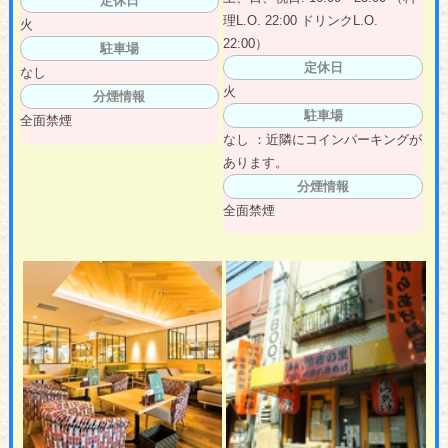
定休日
理L.O. 22:00 ドリンクL.O.
火
22:00）
駐車場
定休日
なし
火
分煙情報
駐車場
全面禁煙
なし ：近隣にコインパーキングが
あります。
分煙情報
全面禁煙