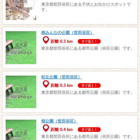
東京都世田谷区にある子供とお出かけスポットで
す。
桜みんなの公園（世田谷区）
距離 0.3 km
すぐ近く！
東京都世田谷区にある都市公園（街区公園）です。
松丘公園（世田谷区）
距離 0.3 km
すぐ近く！
東京都世田谷区にある都市公園（街区公園）です。
桜公園（世田谷区）
距離 0.4 km
すぐ近く！
東京都世田谷区にある都市公園（街区公園）です。