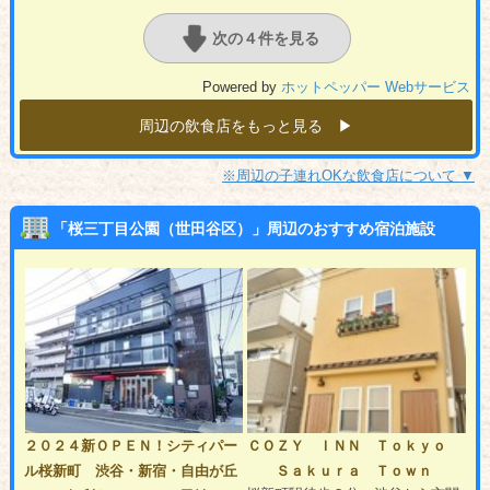
次の４件を見る
Powered by
ホットペッパー Webサービス
周辺の飲食店をもっと見る ▶︎
※周辺の子連れOKな飲食店について ▼
「桜三丁目公園（世田谷区）」周辺のおすすめ宿泊施設
２０２４新ＯＰＥＮ！シティパー
ＣＯＺＹ ＩＮＮ Ｔｏｋｙｏ
ル桜新町 渋谷・新宿・自由が丘
Ｓａｋｕｒａ Ｔｏｗｎ