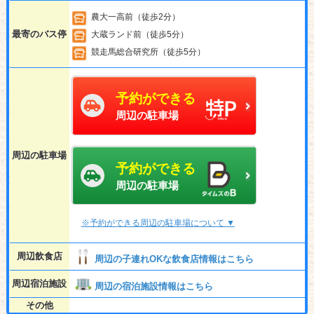
農大一高前（徒歩2分）
最寄のバス停
大蔵ランド前（徒歩5分）
競走馬総合研究所（徒歩5分）
予約ができる
周辺の駐車場
周辺の駐車場
予約ができる
周辺の駐車場
※予約ができる周辺の駐車場について ▼
周辺飲食店
周辺の子連れOKな飲食店情報はこちら
周辺宿泊施設
周辺の宿泊施設情報はこちら
その他