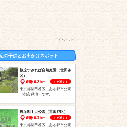
スポンサーリンク
辺の子供とお出かけスポット
桜丘すみれば自然庭園（世田谷
区）
距離 0.2 km
すぐ近く！
東京都世田谷区にある都市公園
（都市緑地）です。
桜丘四丁目公園（世田谷区）
距離 0.3 km
すぐ近く！
東京都世田谷区にある都市公園