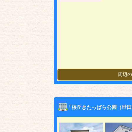
周辺の
「桜丘きたっぱら公園（世田