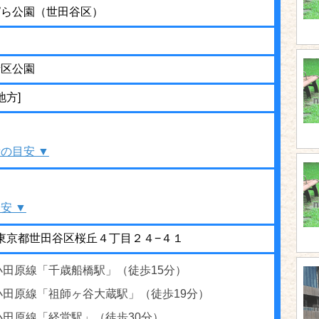
ぱら公園（世田谷区）
街区公園
地方]
の目安 ▼
安 ▼
54 東京都世田谷区桜丘４丁目２４−４１
小田原線「千歳船橋駅」（徒歩15分）
小田原線「祖師ヶ谷大蔵駅」（徒歩19分）
小田原線「経堂駅」（徒歩30分）