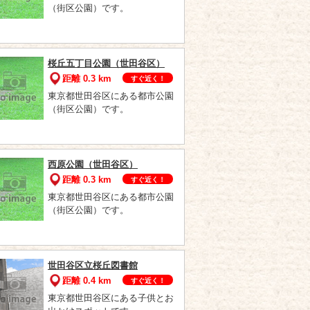
（街区公園）です。
桜丘五丁目公園（世田谷区）
距離 0.3 km
すぐ近く！
東京都世田谷区にある都市公園
（街区公園）です。
西原公園（世田谷区）
距離 0.3 km
すぐ近く！
東京都世田谷区にある都市公園
（街区公園）です。
世田谷区立桜丘図書館
距離 0.4 km
すぐ近く！
東京都世田谷区にある子供とお