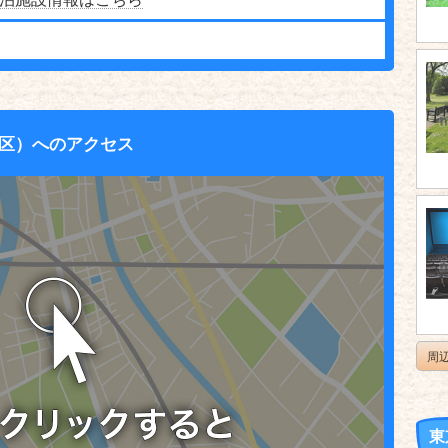
区）へのアクセス
周
東