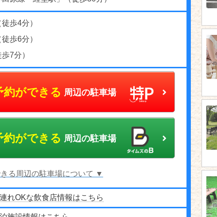
（徒歩4分）
（徒歩6分）
徒歩7分）
予約ができる
周辺の駐車場
予約ができる
周辺の駐車場
きる周辺の駐車場について ▼
連れOKな飲食店情報はこちら
泊施設情報はこちら