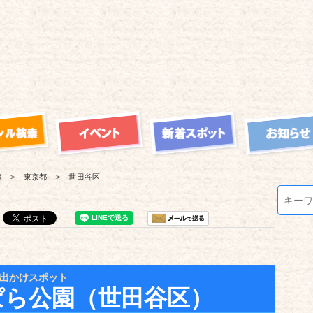
覧
東京都
世田谷区
出かけスポット
ぱら公園（世田谷区）