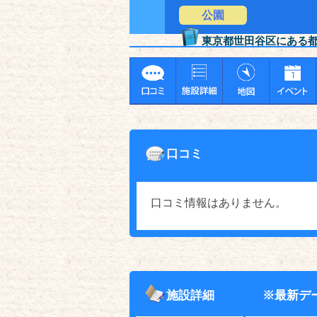
公園
東京都世田谷区にある
口コミ
口コミ情報はありません。
施設詳細
※最新デ