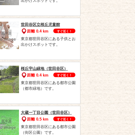
出かけスポットです。
世田谷区立桜丘児童館
距離 0.4 km
すぐ近く！
東京都世田谷区にある子供とお
出かけスポットです。
桜丘宇山緑地（世田谷区）
距離 0.4 km
すぐ近く！
東京都世田谷区にある都市公園
（都市緑地）です。
大蔵一丁目公園（世田谷区）
距離 0.5 km
すぐ近く！
東京都世田谷区にある都市公園
（街区公園）です。