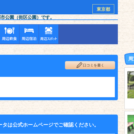
東京都
都市公園（街区公園）です。
周
口コミを書く
ータは公式ホームページでご確認ください。