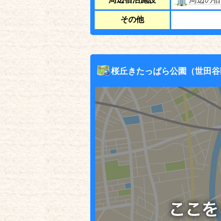
その他
桜丘きたっぱら公園（世田谷