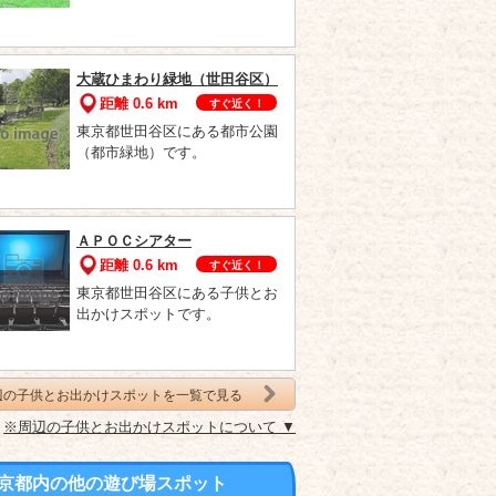
大蔵ひまわり緑地（世田谷区）
距離 0.6 km
すぐ近く！
東京都世田谷区にある都市公園
（都市緑地）です。
ＡＰＯＣシアター
距離 0.6 km
すぐ近く！
東京都世田谷区にある子供とお
出かけスポットです。
辺の子供とお出かけスポットを一覧で見る
※周辺の子供とお出かけスポットについて ▼
京都内の他の遊び場スポット