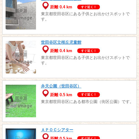
距離 0.4 km
すぐ近く！
東京都世田谷区にある子供とお出かけスポットで
す。
世田谷区立桜丘児童館
距離 0.4 km
すぐ近く！
東京都世田谷区にある子供とお出かけスポットで
す。
弁天公園（世田谷区）
距離 0.5 km
すぐ近く！
東京都世田谷区にある都市公園（街区公園）です。
ＡＰＯＣシアター
距離 0.5 km
すぐ近く！