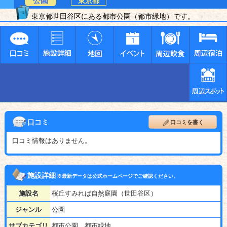
公園
東京都
東京都世田谷区にある都市公園（都市緑地）です。
口コミ
口コミを書く
口コミ情報はありません。
施設詳細
※最新データは公式ホームページでご確認ください。
施設名
桜丘すみれば自然庭園（世田谷区）
ジャンル
公園
サブカテゴリ
都市公園、都市緑地