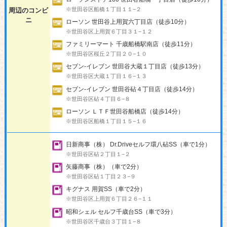
※世田谷区船橋１丁目１１−２
周辺のコンビ
ニ
ローソン 世田谷上用賀六丁目店（徒歩10分）
※世田谷区上用賀６丁目３１−１２
ファミリーマート 千歳船橋駅南店（徒歩11分）
※世田谷区桜丘２丁目２０−１０
セブン-イレブン 世田谷大蔵１丁目店（徒歩13分）
※世田谷区大蔵１丁目１６−１３
セブン-イレブン 世田谷砧４丁目店（徒歩14分）
※世田谷区砧４丁目６−８
ローソン ＬＴＦ世田谷船橋店（徒歩14分）
※世田谷区船橋１丁目１５−１６
日新商事（株） Dr.Driveセルフ環八砧SS（車で1分）
※世田谷区砧２丁目１−２
矢藤商事（株）（車で2分）
※世田谷区砧１丁目２３−９
キグナス 用賀SS（車で2分）
※世田谷区上用賀６丁目２６−１１
昭和シェル セルフ千歳台SS（車で3分）
※世田谷区千歳台３丁目１−８