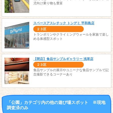
児向け乗り物も豊富
スペースアスレチック トンデミ 平和島店
２３区
トランポリンやクライミングウォールを家族で楽し
める体感型スポット
【閉店】食品サンプルギャラリー 浅草店
２３区
食品サンプルの展示やユニークな食品サンプルで記
念撮影できるコーナーあり
「公園」カテゴリ内の他の遊び場スポット ※現地
調査済のみ