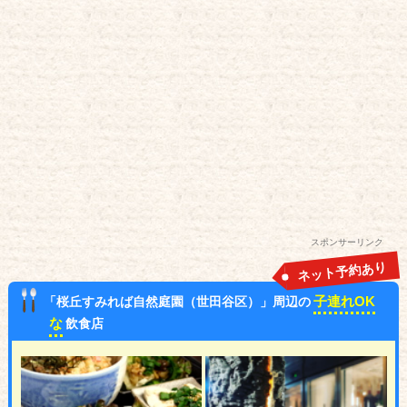
スポンサーリンク
ネット予約あり
子連れOK
「桜丘すみれば自然庭園（世田谷区）」周辺の
な
飲食店