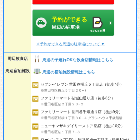
予約ができる
周辺の駐車場
※予約ができる周辺の駐車場について ▼
周辺飲食店
周辺の子連れOKな飲食店情報はこちら
周辺宿泊施設
周辺の宿泊施設情報はこちら
セブン-イレブン 世田谷桜丘５丁目店（徒歩7分）
※世田谷区桜丘５丁目２０−７
ファミリーマート 砧城山通り店（徒歩8分）
※世田谷区砧２丁目２３−２
ファミリーマート 世田谷千歳通り店（徒歩9分）
※世田谷区船橋１丁目３０−４ グランハウス千歳船橋
ニューヤマザキデイリーストア 砧店（徒歩10分）
※世田谷区砧１丁目７−８
ローソンストア100 世田谷船橋一丁目店（徒歩10分）