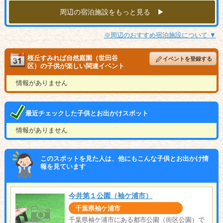
周辺の宿泊施設をもっと見る ▶︎
※周辺のおすすめ宿泊施設について ▼
桜丘すみれば自然庭園（世田谷
イベントを登録する
区）の子供が楽しい関連イベント
情報がありません
最近チェックした子供とお出かけスポット
情報がありません
このスポットを見た人は、他にもこんな子供とお出かけ情
報を見ています
今井第１公園（袖ケ浦市）
千葉県袖ケ浦市
千葉県袖ケ浦市にある都市公園（街区公園）で