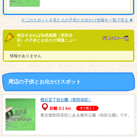
※このスポットを見た人の子供とお出かけ情報を一覧で見る ▶︎
桜丘すみれば自然庭園（世田谷
区）の子供とお出かけ関連ニュー
ス
情報がありません
周辺の子供とお出かけスポット
桜丘五丁目公園（世田谷区）
距離 0.1 km
すぐ近く！
東京都世田谷区にある都市公園（街区公園）です。