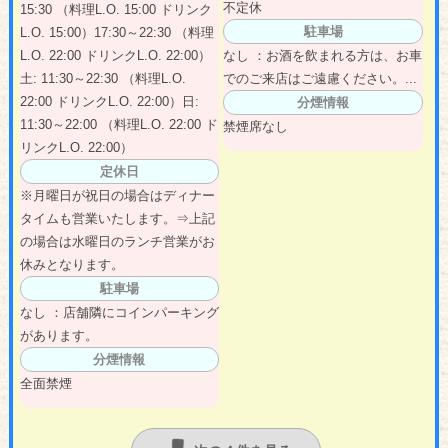
不定休
15:30 （料理L.O. 15:00 ドリンク
駐車場
L.O. 15:00）17:30～22:30 （料理
L.O. 22:00 ドリンクL.O. 22:00）
なし ：お酒を飲まれる方は、お車
土: 11:30～22:30 （料理L.O.
でのご来店はご遠慮ください。...
22:00 ドリンクL.O. 22:00）日:
分煙情報
11:30～22:00 （料理L.O. 22:00 ド
禁煙席なし
リンクL.O. 22:00）
定休日
※月曜日が祝日の場合はディナー
タイムも営業いたします。⇒上記
の場合は水曜日のランチ営業がお
休みとなります。
駐車場
なし ：店舗隣にコインパーキング
があります。
分煙情報
全面禁煙