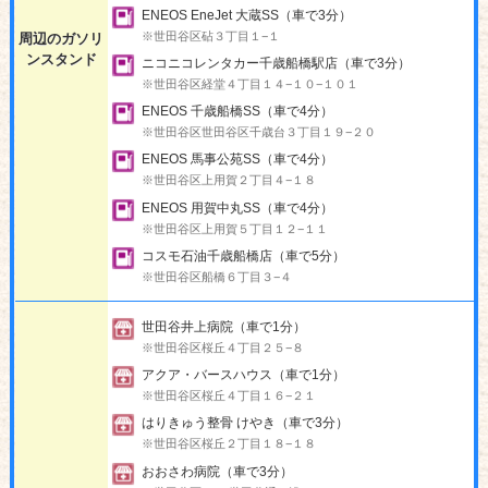
ENEOS EneJet 大蔵SS（車で3分）
※世田谷区砧３丁目１−１
周辺のガソリ
ンスタンド
ニコニコレンタカー千歳船橋駅店（車で3分）
※世田谷区経堂４丁目１４−１０−１０１
ENEOS 千歳船橋SS（車で4分）
※世田谷区世田谷区千歳台３丁目１９−２０
ENEOS 馬事公苑SS（車で4分）
※世田谷区上用賀２丁目４−１８
ENEOS 用賀中丸SS（車で4分）
※世田谷区上用賀５丁目１２−１１
コスモ石油千歳船橋店（車で5分）
※世田谷区船橋６丁目３−４
世田谷井上病院（車で1分）
※世田谷区桜丘４丁目２５−８
アクア・バースハウス（車で1分）
※世田谷区桜丘４丁目１６−２１
はりきゅう整骨 けやき（車で3分）
※世田谷区桜丘２丁目１８−１８
おおさわ病院（車で3分）