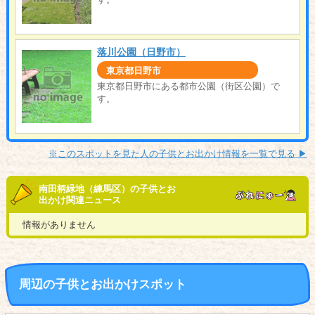
落川公園（日野市）
東京都日野市
東京都日野市にある都市公園（街区公園）で
す。
※このスポットを見た人の子供とお出かけ情報を一覧で見る ▶︎
南田柄緑地（練馬区）の子供とお
出かけ関連ニュース
情報がありません
周辺の子供とお出かけスポット