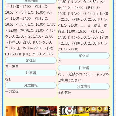
営業時間
14:30 ドリンクL.O. 14:30）水～
月: 11:00～17:00 （料理L.O.
金: 11:00～15:00 （料理L.O.
16:00 ドリンクL.O. 16:00）火～
14:30 ドリンクL.O. 14:30）18:00
木: 11:00～17:00 （料理L.O.
～21:30 （料理L.O. 21:00 ドリン
16:00 ドリンクL.O. 16:00）17:30
クL.O. 21:00）土、日、祝日、祝
～22:00 （料理L.O. 21:00 ドリン
前日: 11:00～15:00 （料理L.O.
クL.O. 21:00）金: 17:00～22:00
14:30 ドリンクL.O. 14:30）17:30
（料理L.O. 21:00 ドリンクL.O.
～21:30 （料理L.O. 21:00 ドリン
21:00）土: 15:00～22:00 （料理
クL.O. 21:00）
L.O. 21:00 ドリンクL.O. 21:00）
定休日
定休日
月
日、祝日
駐車場
駐車場
なし ：近隣のコインパーキングを
なし
ご利用ください。
分煙情報
分煙情報
一部禁煙
全面禁煙