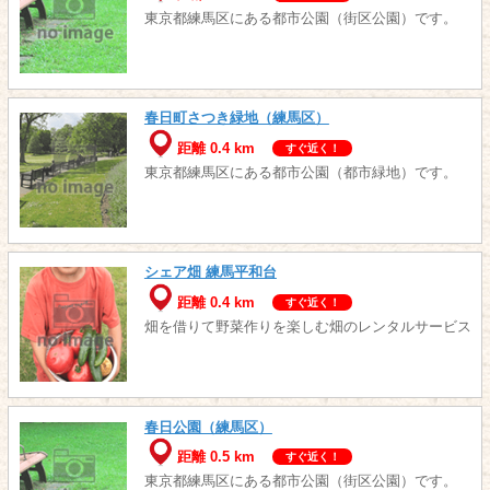
東京都練馬区にある都市公園（街区公園）です。
春日町さつき緑地（練馬区）
距離 0.4 km
すぐ近く！
東京都練馬区にある都市公園（都市緑地）です。
シェア畑 練馬平和台
距離 0.4 km
すぐ近く！
畑を借りて野菜作りを楽しむ畑のレンタルサービス
春日公園（練馬区）
距離 0.5 km
すぐ近く！
東京都練馬区にある都市公園（街区公園）です。