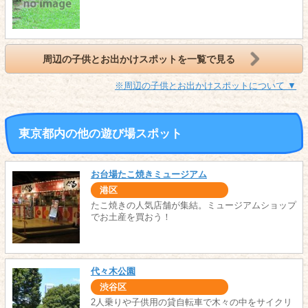
周辺の子供とお出かけスポットを一覧で見る
※周辺の子供とお出かけスポットについて ▼
東京都内の他の遊び場スポット
お台場たこ焼きミュージアム
港区
たこ焼きの人気店舗が集結。ミュージアムショップ
でお土産を買おう！
代々木公園
渋谷区
2人乗りや子供用の貸自転車で木々の中をサイクリ