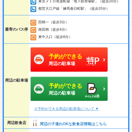
東京メトロ有楽町線「地下鉄赤塚駅」（徒歩20分）
都営大江戸線「練馬春日町駅」（徒歩20分）
田柄一（徒歩3分）
最寄のバス停
南田柄（徒歩4分）
東中入口（徒歩8分）
予約ができる
周辺の駐車場
周辺の駐車場
予約ができる
周辺の駐車場
※予約ができる周辺の駐車場について ▼
周辺飲食店
周辺の子連れOKな飲食店情報はこちら