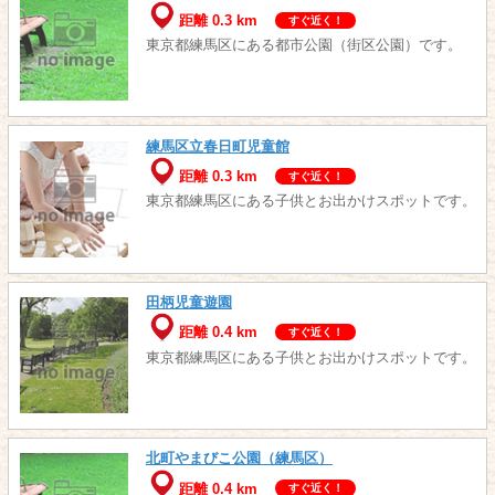
距離 0.3 km
すぐ近く！
東京都練馬区にある都市公園（街区公園）です。
練馬区立春日町児童館
距離 0.3 km
すぐ近く！
東京都練馬区にある子供とお出かけスポットです。
田柄児童遊園
距離 0.4 km
すぐ近く！
東京都練馬区にある子供とお出かけスポットです。
北町やまびこ公園（練馬区）
距離 0.4 km
すぐ近く！