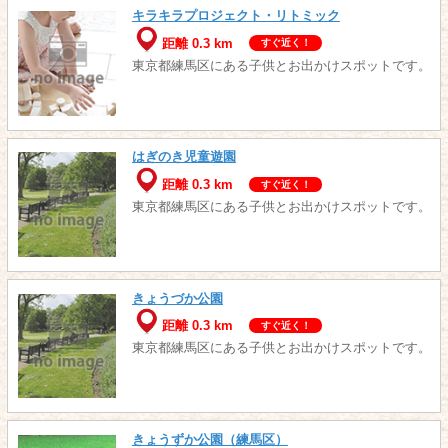
キラキラプロジェクト・リトミック
距離 0.3 km
すぐ近く！
東京都練馬区にある子供とお出かけスポットです。
はぎのき児童遊園
距離 0.3 km
すぐ近く！
東京都練馬区にある子供とお出かけスポットです。
きょうづか公園
距離 0.3 km
すぐ近く！
東京都練馬区にある子供とお出かけスポットです。
きょうずか公園（練馬区）