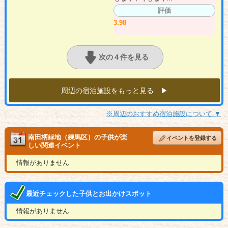
評価
3.98
次の４件を見る
周辺の宿泊施設をもっと見る ▶︎
※周辺のおすすめ宿泊施設について ▼
南田柄緑地（練馬区）の子供が楽
イベントを登録する
しい関連イベント
情報がありません
最近チェックした子供とお出かけスポット
情報がありません