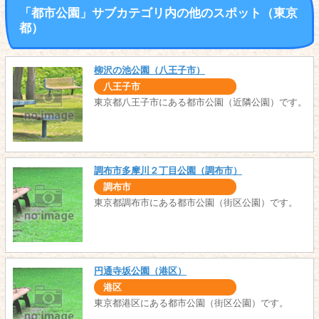
「都市公園」サブカテゴリ内の他のスポット（東京
都）
柳沢の池公園（八王子市）
八王子市
東京都八王子市にある都市公園（近隣公園）です。
調布市多摩川２丁目公園（調布市）
調布市
東京都調布市にある都市公園（街区公園）です。
円通寺坂公園（港区）
港区
東京都港区にある都市公園（街区公園）です。