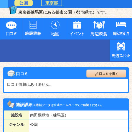
公園
東京都
東京都練馬区にある都市公園（都市緑地）です。
口コミ
口コミを書く
口コミ情報はありません。
施設詳細
※最新データは公式ホームページでご確認ください。
施設名
南田柄緑地（練馬区）
ジャンル
公園