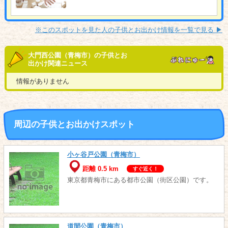
※このスポットを見た人の子供とお出かけ情報を一覧で見る ▶︎
大門西公園（青梅市）の子供とお
出かけ関連ニュース
情報がありません
周辺の子供とお出かけスポット
小ヶ谷戸公園（青梅市）
距離 0.5 km
すぐ近く！
東京都青梅市にある都市公園（街区公園）です。
道間公園（青梅市）