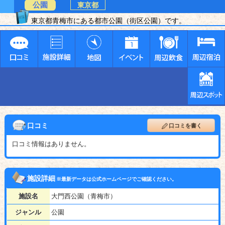
公園
東京都
東京都青梅市にある都市公園（街区公園）です。
口コミ
口コミを書く
口コミ情報はありません。
施設詳細
※最新データは公式ホームページでご確認ください。
施設名
大門西公園（青梅市）
ジャンル
公園