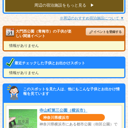
周辺の宿泊施設をもっと見る ▶︎
※周辺のおすすめ宿泊施設について ▼
大門西公園（青梅市）の子供が楽
イベントを登録する
しい関連イベント
情報がありません
最近チェックした子供とお出かけスポット
情報がありません
このスポットを見た人は、他にもこんな子供とお出かけ情
報を見ています
寺山町第三公園（横浜市）
神奈川県横浜市
神奈川県横浜市にある都市公園（街区公園）で