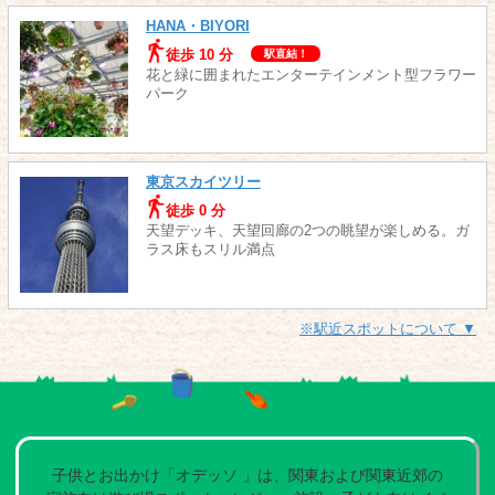
HANA・BIYORI
徒歩 10 分
駅直結！
花と緑に囲まれたエンターテインメント型フラワー
パーク
東京スカイツリー
徒歩 0 分
天望デッキ、天望回廊の2つの眺望が楽しめる。ガ
ラス床もスリル満点
※駅近スポットについて ▼
子供とお出かけ「オデッソ 」は、関東および関東近郊の