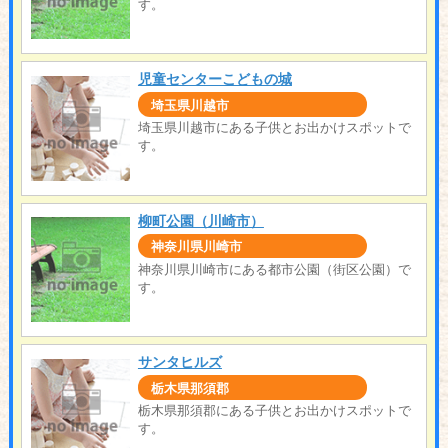
す。
児童センターこどもの城
埼玉県川越市
埼玉県川越市にある子供とお出かけスポットで
す。
柳町公園（川崎市）
神奈川県川崎市
神奈川県川崎市にある都市公園（街区公園）で
す。
サンタヒルズ
栃木県那須郡
栃木県那須郡にある子供とお出かけスポットで
す。