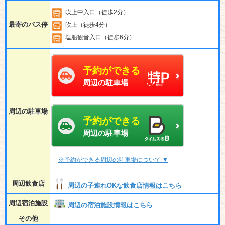
吹上中入口（徒歩2分）
最寄のバス停
吹上（徒歩4分）
塩船観音入口（徒歩6分）
予約ができる
周辺の駐車場
周辺の駐車場
予約ができる
周辺の駐車場
※予約ができる周辺の駐車場について ▼
周辺飲食店
周辺の子連れOKな飲食店情報はこちら
周辺宿泊施設
周辺の宿泊施設情報はこちら
その他