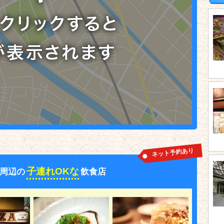
ネット予約あり
子連れOKな
周辺の
飲食店