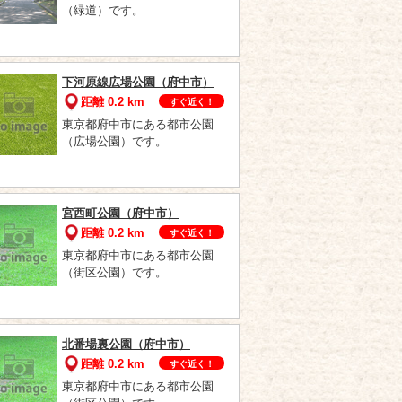
（緑道）です。
下河原線広場公園（府中市）
距離 0.2 km
すぐ近く！
東京都府中市にある都市公園
（広場公園）です。
宮西町公園（府中市）
距離 0.2 km
すぐ近く！
東京都府中市にある都市公園
（街区公園）です。
北番場裏公園（府中市）
距離 0.2 km
すぐ近く！
東京都府中市にある都市公園