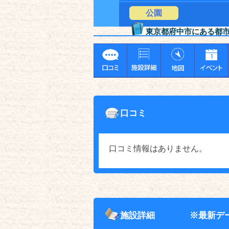
公園
東京都府中市にある都
口コミ
口コミ情報はありません。
施設詳細
※最新デ