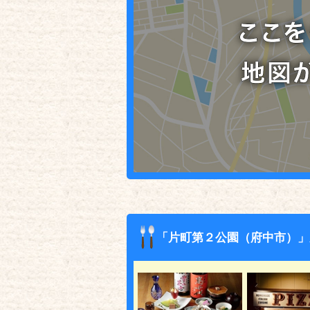
「片町第２公園（府中市）」