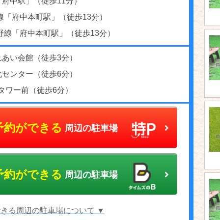
「府中駅」（徒歩11分）
線「府中本町駅」（徒歩13分）
野線「府中本町駅」（徒歩13分）
れあい会館（徒歩3分）
化センター（徒歩6分）
Jタワー前（徒歩6分）
予約ができる
周辺の駐車場
予約ができる
周辺の駐車場
きる周辺の駐車場について ▼