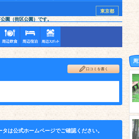
東京都
市公園（街区公園）です。
周
口コミを書く
ータは公式ホームページでご確認ください。