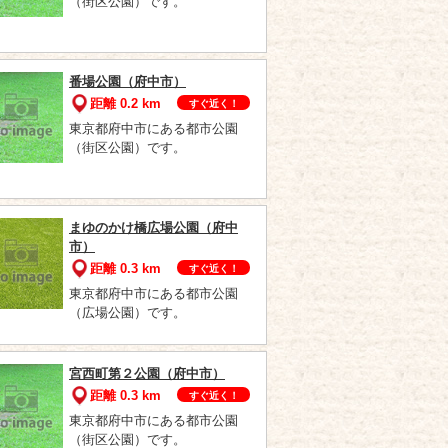
（街区公園）です。
番場公園（府中市）
距離 0.2 km
すぐ近く！
東京都府中市にある都市公園
（街区公園）です。
まゆのかけ橋広場公園（府中
市）
距離 0.3 km
すぐ近く！
東京都府中市にある都市公園
（広場公園）です。
宮西町第２公園（府中市）
距離 0.3 km
すぐ近く！
東京都府中市にある都市公園
（街区公園）です。