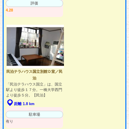
評価
4.28
民泊テラハウス国立別館Ｄ室／民
泊
「民泊テラハウス国立」は、国立
駅より徒歩１７分。一橋大学西門
より徒歩５分。【民泊】
距離 1.8 km
駐車場
有り