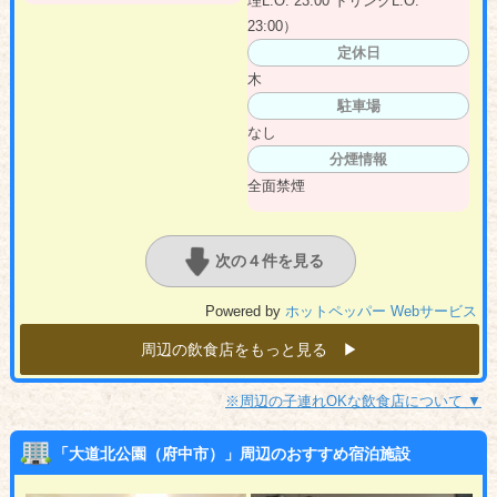
理L.O. 23:00 ドリンクL.O.
23:00）
定休日
木
駐車場
なし
分煙情報
全面禁煙
次の４件を見る
Powered by
ホットペッパー Webサービス
周辺の飲食店をもっと見る ▶︎
※周辺の子連れOKな飲食店について ▼
「大道北公園（府中市）」周辺のおすすめ宿泊施設