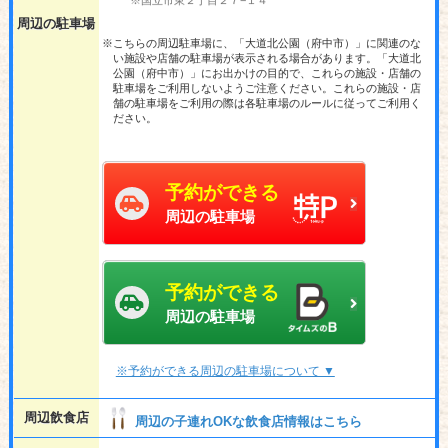
※国立市東２丁目２７−１４
周辺の駐車場
※こちらの周辺駐車場に、「大道北公園（府中市）」に関連のな
い施設や店舗の駐車場が表示される場合があります。「大道北
公園（府中市）」にお出かけの目的で、これらの施設・店舗の
駐車場をご利用しないようご注意ください。これらの施設・店
舗の駐車場をご利用の際は各駐車場のルールに従ってご利用く
ださい。
予約ができる
周辺の駐車場
予約ができる
周辺の駐車場
※予約ができる周辺の駐車場について ▼
周辺飲食店
周辺の子連れOKな飲食店情報はこちら