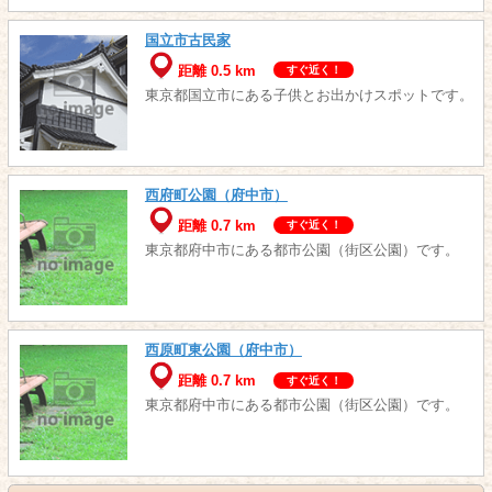
国立市古民家
距離 0.5 km
すぐ近く！
東京都国立市にある子供とお出かけスポットです。
西府町公園（府中市）
距離 0.7 km
すぐ近く！
東京都府中市にある都市公園（街区公園）です。
西原町東公園（府中市）
距離 0.7 km
すぐ近く！
東京都府中市にある都市公園（街区公園）です。