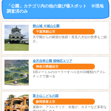
「公園」カテゴリ内の他の遊び場スポット ※現地
調査済のみ
館山城 ※城山公園
千葉県館山市
天守閣からの眺望が抜群！里見八犬伝の世界もご紹
介。
金沢自然公園 植物区エリア
神奈川県横浜市
100メートルのローラーすべり台や10種類のアスレ
チックで遊べる
富士山こどもの国
静岡県富士市
迷路や、アスレチック、水遊び、カヌーなど多彩な