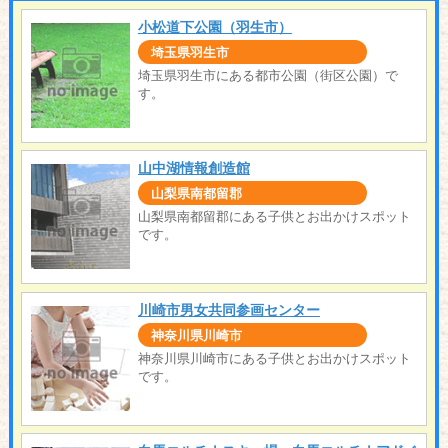
小松道下公園（羽生市）
埼玉県羽生市
埼玉県羽生市にある都市公園（街区公園）で
す。
山中湖情報創造館
山梨県南都留郡
山梨県南都留郡にある子供とお出かけスポット
です。
川崎市男女共同参画センター
神奈川県川崎市
神奈川県川崎市にある子供とお出かけスポット
です。