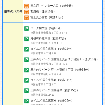
国立府中インター入口（徒歩9分）
最寄のバス停
西府橋（徒歩10分）
富士見公園前（徒歩11分）
パーク櫻文堂（徒歩6分）
※国立市富士見台１丁目３６−６
月極有料駐車場（徒歩12分）
※府中市北山町１丁目１−５
タイムズ 国立東第４（徒歩12分）
※国立市東４丁目１８
三井のリパーク 国立富士見台２丁目第２（徒歩13分）
※国立市富士見台２丁目３−１１
三井のリパーク 府中本宿町４丁目（徒歩14分）
※府中市本宿町４丁目２４
タイムズ 国立東第８（徒歩14分）
※国立市東３丁目１７
三井のリパーク 国立谷保（徒歩15分）
※国立市谷保615ｰ10
タイムズ 国立東第６（徒歩15分）