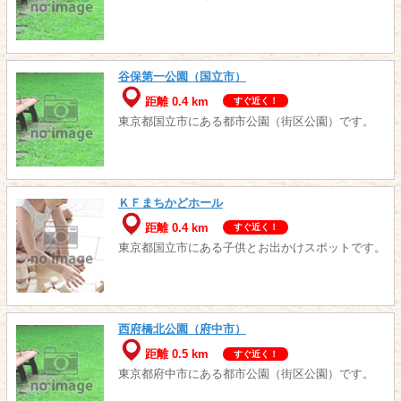
谷保第一公園（国立市）
距離 0.4 km
すぐ近く！
東京都国立市にある都市公園（街区公園）です。
ＫＦまちかどホール
距離 0.4 km
すぐ近く！
東京都国立市にある子供とお出かけスポットです。
西府橋北公園（府中市）
距離 0.5 km
すぐ近く！
東京都府中市にある都市公園（街区公園）です。