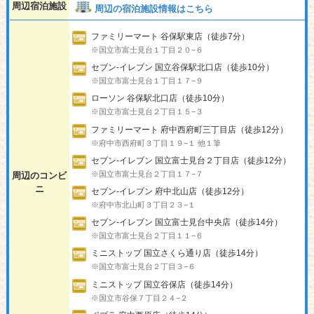
周辺宿泊施設
周辺の宿泊施設情報はこちら
ファミリーマート 谷保駅東店（徒歩7分）
※国立市富士見台１丁目２０−６
セブン-イレブン 国立谷保駅北口店（徒歩10分）
※国立市富士見台１丁目１７−９
ローソン 谷保駅北口店（徒歩10分）
※国立市富士見台２丁目１５−３
ファミリーマート 府中西府町三丁目店（徒歩12分）
※府中市西府町３丁目１９−１ 他１筆
セブン-イレブン 国立富士見台２丁目店（徒歩12分）
※国立市富士見台２丁目１７−７
周辺のコンビ
ニ
セブン-イレブン 府中北山店（徒歩12分）
※府中市北山町３丁目２３−１
セブン-イレブン 国立富士見台中央店（徒歩14分）
※国立市富士見台２丁目１１−６
ミニストップ 国立さくら通り店（徒歩14分）
※国立市富士見台２丁目３−６
ミニストップ 国立谷保店（徒歩14分）
※国立市谷保７丁目２４−２