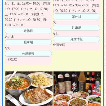
月、水、金: 12:00～18:00 （料理
11:30～14:0017:30～21:30 （料理
L.O. 17:00 ドリンクL.O. 17:30）
L.O. 20:30 ドリンクL.O. 21:00）
土: 12:00～21:00 （料理L.O.
定休日
20:30 ドリンクL.O. 20:30）日:
火
15:00～21:00
駐車場
定休日
なし
火、木
分煙情報
駐車場
全面禁煙
なし
分煙情報
一部禁煙