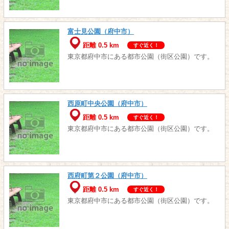
富士見公園（府中市）
距離 0.5 km
すぐ近く！
東京都府中市にある都市公園（街区公園）です。
西原町中央公園（府中市）
距離 0.5 km
すぐ近く！
東京都府中市にある都市公園（街区公園）です。
西府町第２公園（府中市）
距離 0.5 km
すぐ近く！
東京都府中市にある都市公園（街区公園）です。