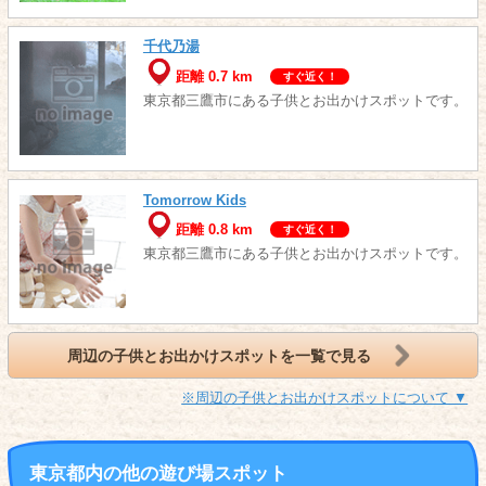
千代乃湯
距離 0.7 km
すぐ近く！
東京都三鷹市にある子供とお出かけスポットです。
Tomorrow Kids
距離 0.8 km
すぐ近く！
東京都三鷹市にある子供とお出かけスポットです。
周辺の子供とお出かけスポットを一覧で見る
※周辺の子供とお出かけスポットについて ▼
東京都内の他の遊び場スポット