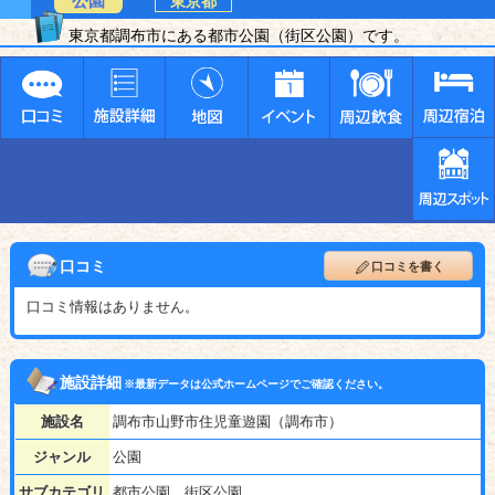
公園
東京都
東京都調布市にある都市公園（街区公園）です。
口コミ
口コミを書く
口コミ情報はありません。
施設詳細
※最新データは公式ホームページでご確認ください。
施設名
調布市山野市住児童遊園（調布市）
ジャンル
公園
サブカテゴリ
都市公園、街区公園