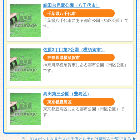
細田台児童公園（八千代市）
千葉県八千代市
千葉県八千代市にある都市公園（街区公園）で
す。
佐原3丁目第2公園（横須賀市）
神奈川県横須賀市
神奈川県横須賀市にある都市公園（街区公園）
です。
高田第三公園（豊島区）
東京都豊島区
東京都豊島区にある都市公園（街区公園）で
す。
※このスポットを見た人の子供とお出かけ情報を一覧で見る ▶︎