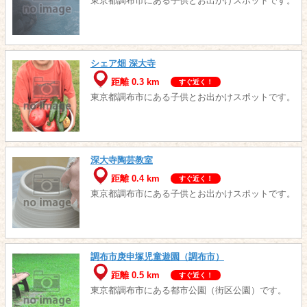
東京都調布市にある子供とお出かけスポットです。
シェア畑 深大寺
距離 0.3 km
すぐ近く！
東京都調布市にある子供とお出かけスポットです。
深大寺陶芸教室
距離 0.4 km
すぐ近く！
東京都調布市にある子供とお出かけスポットです。
調布市庚申塚児童遊園（調布市）
距離 0.5 km
すぐ近く！
東京都調布市にある都市公園（街区公園）です。