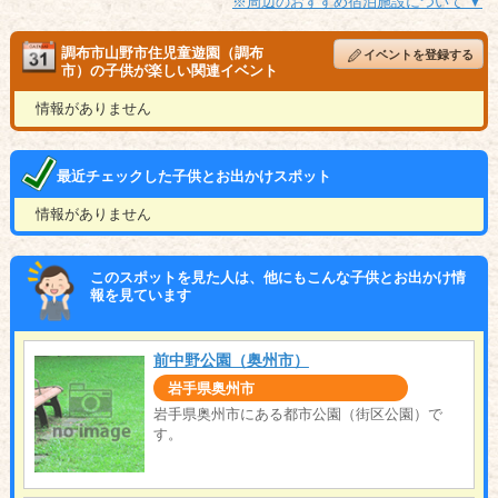
※周辺のおすすめ宿泊施設について ▼
調布市山野市住児童遊園（調布
イベントを登録する
市）の子供が楽しい関連イベント
情報がありません
最近チェックした子供とお出かけスポット
情報がありません
このスポットを見た人は、他にもこんな子供とお出かけ情
報を見ています
前中野公園（奥州市）
岩手県奥州市
岩手県奥州市にある都市公園（街区公園）で
す。