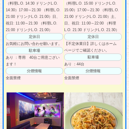
（料理L.O. 14:30 ドリンクL.O.
（料理L.O. 15:00 ドリンクL.O.
14:30）17:00～21:30 （料理L.O.
15:00）17:00～21:30 （料理L.O.
21:00 ドリンクL.O. 21:00）日、
21:00 ドリンクL.O. 21:00）土、
祝日: 11:00～21:30 （料理L.O.
日、祝日: 11:00～22:00 （料理
21:00 ドリンクL.O. 21:00）
L.O. 21:30 ドリンクL.O. 21:30）
定休日
定休日
お気軽にお問い合わせ願います。
【不定休業日】詳しくはホーム
ページでご確認ください。
駐車場
駐車場
あり ：専用 40台ご用意ござい
ます！
あり ：44台
分煙情報
分煙情報
全面禁煙
全面禁煙