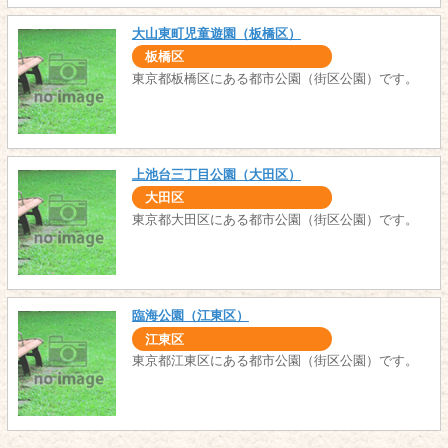
大山東町児童遊園（板橋区）
板橋区
東京都板橋区にある都市公園（街区公園）です。
上池台三丁目公園（大田区）
大田区
東京都大田区にある都市公園（街区公園）です。
臨海公園（江東区）
江東区
東京都江東区にある都市公園（街区公園）です。