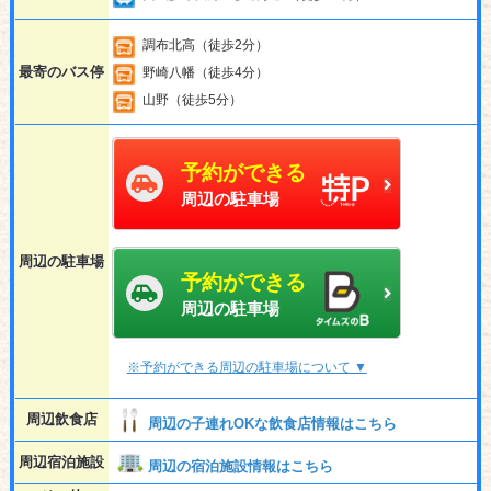
調布北高（徒歩2分）
最寄のバス停
野崎八幡（徒歩4分）
山野（徒歩5分）
予約ができる
周辺の駐車場
周辺の駐車場
予約ができる
周辺の駐車場
※予約ができる周辺の駐車場について ▼
周辺飲食店
周辺の子連れOKな飲食店情報はこちら
周辺宿泊施設
周辺の宿泊施設情報はこちら