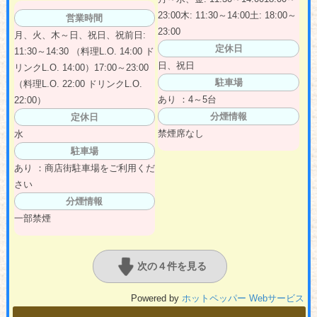
23:00木: 11:30～14:00土: 18:00～
営業時間
23:00
月、火、木～日、祝日、祝前日:
定休日
11:30～14:30 （料理L.O. 14:00 ド
日、祝日
リンクL.O. 14:00）17:00～23:00
駐車場
（料理L.O. 22:00 ドリンクL.O.
あり ：4～5台
22:00）
分煙情報
定休日
禁煙席なし
水
駐車場
あり ：商店街駐車場をご利用くだ
さい
分煙情報
一部禁煙
次の４件を見る
Powered by
ホットペッパー Webサービス