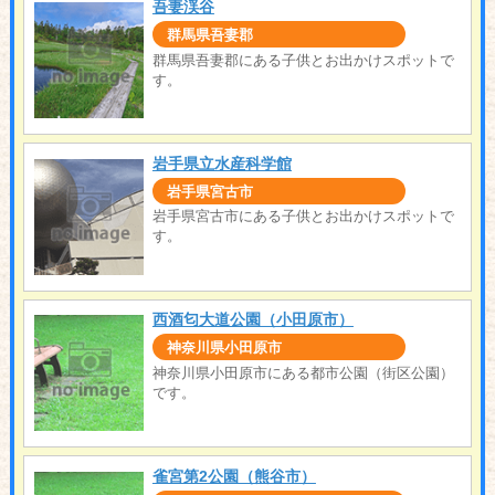
吾妻渓谷
群馬県吾妻郡
群馬県吾妻郡にある子供とお出かけスポットで
す。
岩手県立水産科学館
岩手県宮古市
岩手県宮古市にある子供とお出かけスポットで
す。
西酒匂大道公園（小田原市）
神奈川県小田原市
神奈川県小田原市にある都市公園（街区公園）
です。
雀宮第2公園（熊谷市）