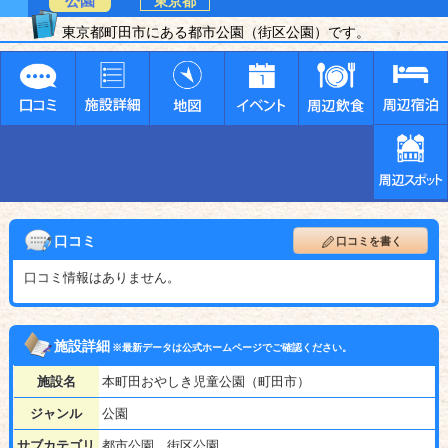
公園
東京都
東京都町田市にある都市公園（街区公園）です。
口コミ
口コミを書く
口コミ情報はありません。
施設詳細
※最新データは公式ホームページでご確認ください。
施設名
本町田おやしき児童公園（町田市）
ジャンル
公園
サブカテゴリ
都市公園、街区公園