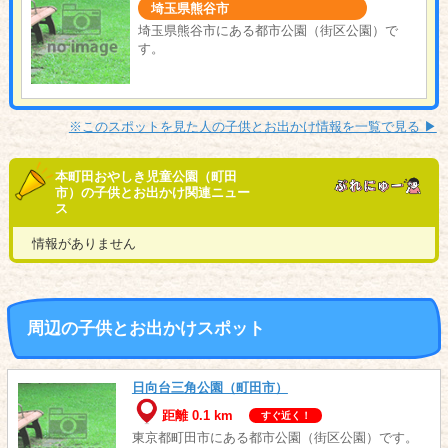
埼玉県熊谷市
埼玉県熊谷市にある都市公園（街区公園）で
す。
※このスポットを見た人の子供とお出かけ情報を一覧で見る ▶︎
本町田おやしき児童公園（町田
市）の子供とお出かけ関連ニュー
ス
情報がありません
周辺の子供とお出かけスポット
日向台三角公園（町田市）
距離 0.1 km
すぐ近く！
東京都町田市にある都市公園（街区公園）です。