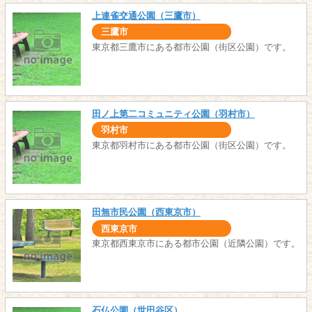
上連雀交通公園（三鷹市）
三鷹市
東京都三鷹市にある都市公園（街区公園）です。
田ノ上第二コミュニティ公園（羽村市）
羽村市
東京都羽村市にある都市公園（街区公園）です。
田無市民公園（西東京市）
西東京市
東京都西東京市にある都市公園（近隣公園）です。
石仏公園（世田谷区）