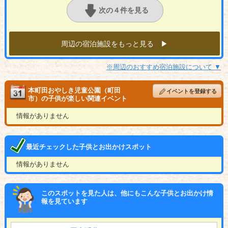
次の４件を見る
周辺の宿泊施設をもっと見る ▶︎
※周辺のおすすめ宿泊施設について ▼
本町田おやしき児童公園（町田
イベントを登録する
市）の子供が楽しい関連イベント
情報がありません
最近チェックした子供とお出かけスポット
情報がありません
このスポットを見た人は、他にもこんな子供とお出かけ情
報を見ています