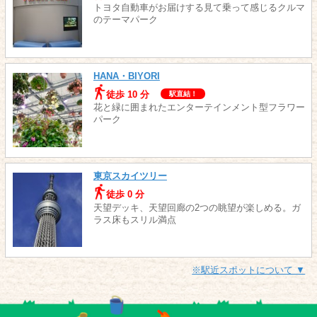
トヨタ自動車がお届けする見て乗って感じるクルマ
のテーマパーク
HANA・BIYORI
徒歩 10 分
駅直結！
花と緑に囲まれたエンターテインメント型フラワー
パーク
東京スカイツリー
徒歩 0 分
天望デッキ、天望回廊の2つの眺望が楽しめる。ガ
ラス床もスリル満点
※駅近スポットについて ▼