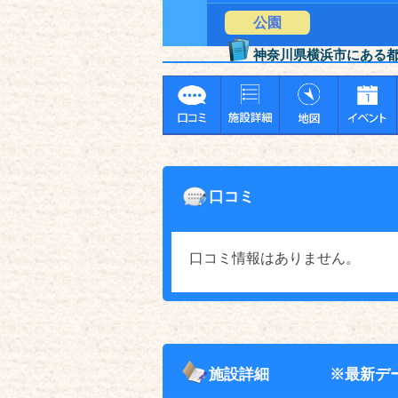
公園
神奈川県横浜市にある
口コミ
口コミ情報はありません。
施設詳細
※最新デ