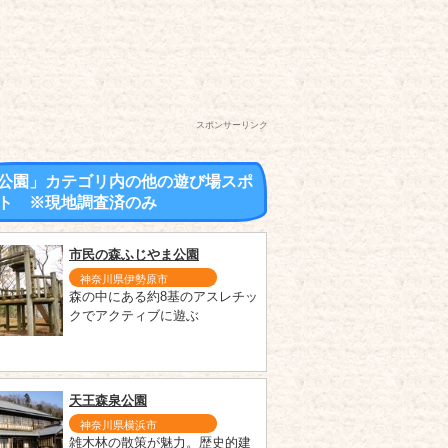
スポンサーリンク
公園」カテゴリ内の他の遊び場スポ
ト ※現地調査済のみ
市民の森ふじやま公園
神奈川県伊勢原市
森の中にある約8基のアスレチッ
クでアクティブに遊ぶ
天王森泉公園
神奈川県横浜市
雑木林の散策が魅力。歴史的建