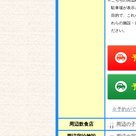
※こちらの周辺
駐車場が表示
目的で、これ
れらの施設・
ださい。
※予約がで
周辺飲食店
周辺の子