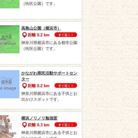
（街区公園）です。
高島山公園（横浜市）
距離 0.2 km
すぐ近く！
神奈川県横浜市にある都市公園
（街区公園）です。
かながわ県民活動サポートセン
ター
距離 0.2 km
すぐ近く！
神奈川県横浜市にある子供とお
出かけスポットです。
横浜ノリノリ勉強室
距離 0.3 km
すぐ近く！
神奈川県横浜市にある子供とお