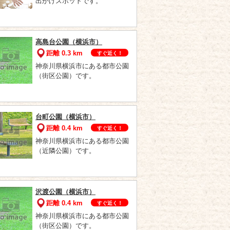
出かけスポットです。
高島台公園（横浜市）
距離 0.3 km
すぐ近く！
神奈川県横浜市にある都市公園
（街区公園）です。
台町公園（横浜市）
距離 0.4 km
すぐ近く！
神奈川県横浜市にある都市公園
（近隣公園）です。
沢渡公園（横浜市）
距離 0.4 km
すぐ近く！
神奈川県横浜市にある都市公園
（街区公園）です。