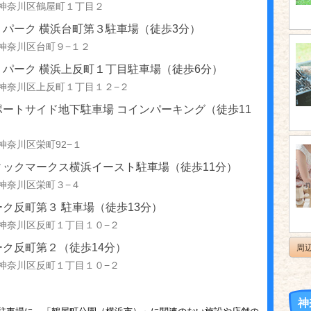
神奈川区鶴屋町１丁目２
リパーク 横浜台町第３駐車場（徒歩3分）
神奈川区台町９−１２
リパーク 横浜上反町１丁目駐車場（徒歩6分）
神奈川区上反町１丁目１２−２
ポートサイド地下駐車場 コインパーキング（徒歩11
神奈川区栄町92−１
ィックマークス横浜イースト駐車場（徒歩11分）
神奈川区栄町３−４
ク反町第３ 駐車場（徒歩13分）
神奈川区反町１丁目１０−２
ーク反町第２（徒歩14分）
周
神奈川区反町１丁目１０−２
神