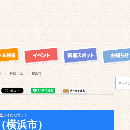
覧
神奈川県
横浜市
出かけスポット
（横浜市）