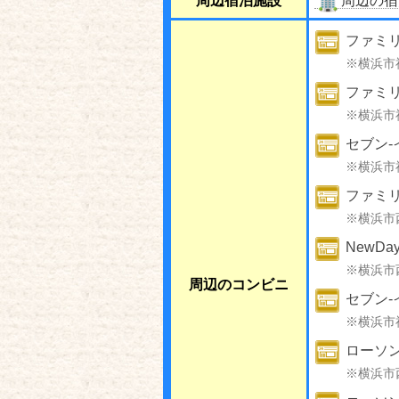
周辺宿泊施設
周辺の宿
ファミ
※横浜市
ファミ
※横浜市
セブン-
※横浜市
ファミ
※横浜市
NewD
※横浜市
周辺のコンビニ
セブン-
※横浜市
ローソ
※横浜市