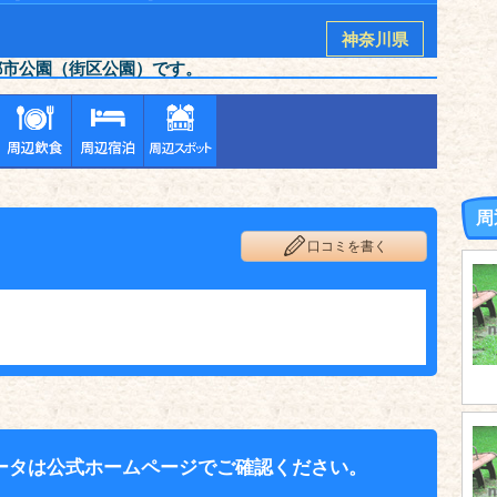
神奈川県
都市公園（街区公園）です。
周
口コミを書く
ータは公式ホームページでご確認ください。