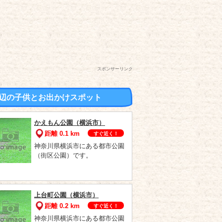
スポンサーリンク
辺の子供とお出かけスポット
かえもん公園（横浜市）
距離 0.1 km
すぐ近く！
神奈川県横浜市にある都市公園
（街区公園）です。
上台町公園（横浜市）
距離 0.2 km
すぐ近く！
神奈川県横浜市にある都市公園