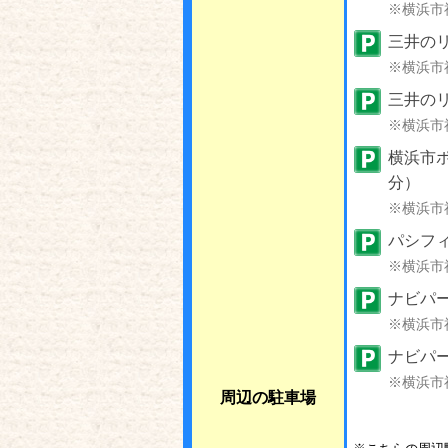
※横浜市
三井の
※横浜市
三井の
※横浜市
横浜市
分）
※横浜市
パシフ
※横浜市
ナビパー
※横浜市
ナビパ
※横浜市
周辺の駐車場