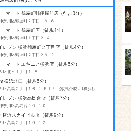
泊施設情報はこちら
リーマート 鶴屋町郵便局前店（徒歩3分）
神奈川区鶴屋町２丁目１６−６
リーマート 鶴屋町店（徒歩4分）
神奈川区鶴屋町１丁目２−４
イレブン 横浜鶴屋町２丁目店（徒歩4分）
神奈川区鶴屋町２丁目２６−２
リーマート エキニア横浜店（徒歩5分）
西区北幸１丁目１−８
ays 横浜北口（徒歩5分）
西区高島２丁目１６−１ Ｂ１Ｆ 北改札外脇 JR横浜駅
イレブン 横浜高島台店（徒歩7分）
神奈川区高島台２０−１０
ン 横浜スカイビル店（徒歩9分）
西区高島２丁目１９−１２