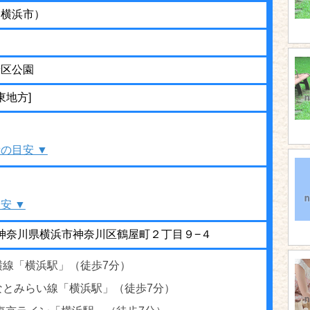
（横浜市）
街区公園
東地方]
の目安 ▼
安 ▼
35 神奈川県横浜市神奈川区鶴屋町２丁目９−４
横線「横浜駅」（徒歩7分）
なとみらい線「横浜駅」（徒歩7分）