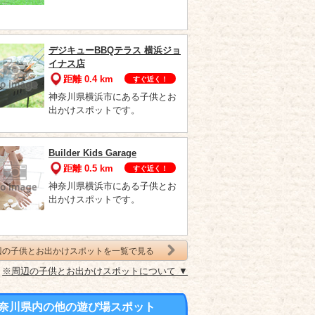
デジキューBBQテラス 横浜ジョ
イナス店
距離 0.4 km
すぐ近く！
神奈川県横浜市にある子供とお
出かけスポットです。
Builder Kids Garage
距離 0.5 km
すぐ近く！
神奈川県横浜市にある子供とお
出かけスポットです。
辺の子供とお出かけスポットを一覧で見る
※周辺の子供とお出かけスポットについて ▼
奈川県内の他の遊び場スポット