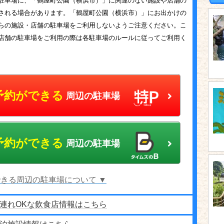
駐車場に、「鶴屋町公園（横浜市）」に関連のない施設や店舗の
される場合があります。「鶴屋町公園（横浜市）」にお出かけの
らの施設・店舗の駐車場をご利用しないようご注意ください。こ
店舗の駐車場をご利用の際は各駐車場のルールに従ってご利用く
予約ができる
周辺の駐車場
予約ができる
周辺の駐車場
きる周辺の駐車場について ▼
連れOKな飲食店情報はこちら