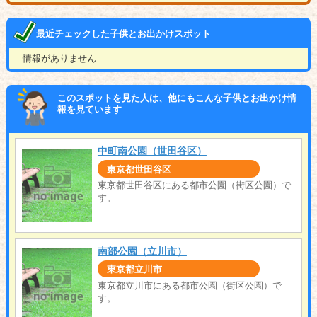
最近チェックした子供とお出かけスポット
情報がありません
このスポットを見た人は、他にもこんな子供とお出かけ情
報を見ています
中町南公園（世田谷区）
東京都世田谷区
東京都世田谷区にある都市公園（街区公園）で
す。
南部公園（立川市）
東京都立川市
東京都立川市にある都市公園（街区公園）で
す。