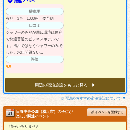
距離 2.7 km
駐車場
有り 3台 1000円 要予約
口コミ
シャワーのみだが周辺環境は便利
で快適普通のビジネスホテルで
す。風呂ではなくシャワーのみで
した。水圧問題ない...
評価
4.0
周辺の宿泊施設をもっと見る ▶︎
※周辺のおすすめ宿泊施設について ▼
日野中央公園（横浜市）の子供が
イベントを登録する
楽しい関連イベント
情報がありません