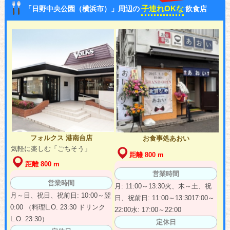
子連れOKな
「日野中央公園（横浜市）」周辺の
飲食店
フォルクス 港南台店
お食事処あおい
気軽に楽しむ「ごちそう」
距離 800 m
距離 800 m
営業時間
営業時間
月: 11:00～13:30火、木～土、祝
月～日、祝日、祝前日: 10:00～翌
日、祝前日: 11:00～13:3017:00～
0:00 （料理L.O. 23:30 ドリンク
22:00水: 17:00～22:00
L.O. 23:30）
定休日