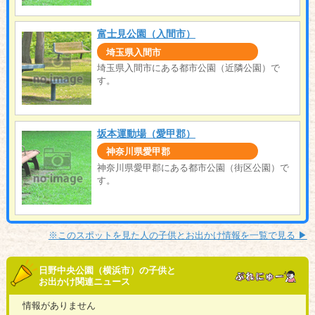
富士見公園（入間市）
埼玉県入間市
埼玉県入間市にある都市公園（近隣公園）で
す。
坂本運動場（愛甲郡）
神奈川県愛甲郡
神奈川県愛甲郡にある都市公園（街区公園）で
す。
※このスポットを見た人の子供とお出かけ情報を一覧で見る ▶︎
日野中央公園（横浜市）の子供と
お出かけ関連ニュース
情報がありません