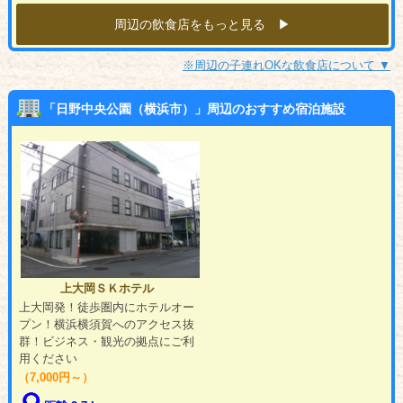
周辺の飲食店をもっと見る ▶︎
※周辺の子連れOKな飲食店について ▼
「日野中央公園（横浜市）」周辺のおすすめ宿泊施設
上大岡ＳＫホテル
上大岡発！徒歩圏内にホテルオー
プン！横浜横須賀へのアクセス抜
群！ビジネス・観光の拠点にご利
用ください
（7,000円～）