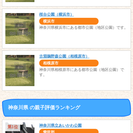
桜台公園（横浜市）
横浜市
神奈川県横浜市にある都市公園（地区公園）です。
古淵鵜野森公園（相模原市）
相模原市
神奈川県相模原市にある都市公園（地区公園）で
す。
神奈川県 の親子評価ランキング
神奈川県立あいかわ公園
第1位
愛甲郡