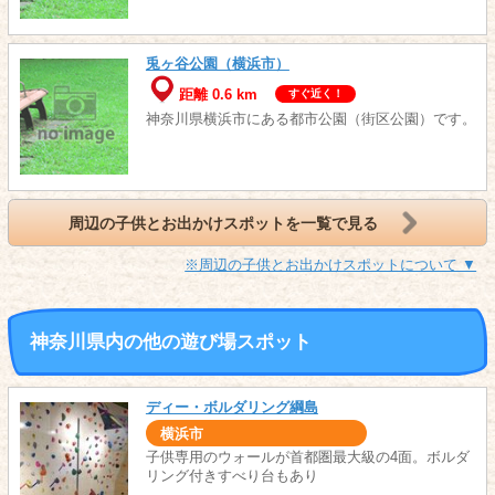
兎ヶ谷公園（横浜市）
距離 0.6 km
すぐ近く！
神奈川県横浜市にある都市公園（街区公園）です。
周辺の子供とお出かけスポットを一覧で見る
※周辺の子供とお出かけスポットについて ▼
神奈川県内の他の遊び場スポット
ディー・ボルダリング綱島
横浜市
子供専用のウォールが首都圏最大級の4面。ボルダ
リング付きすべり台もあり