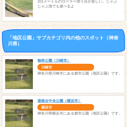
101メートルのローラー滑り台が楽しい。じゃぶ
じゃぶ池でも遊べるよ
「地区公園」サブカテゴリ内の他のスポット（神奈
川県）
御幸公園（川崎市）
川崎市
神奈川県川崎市にある都市公園（地区公園）です。
港南台中央公園（横浜市）
横浜市
神奈川県横浜市にある都市公園（地区公園）です。