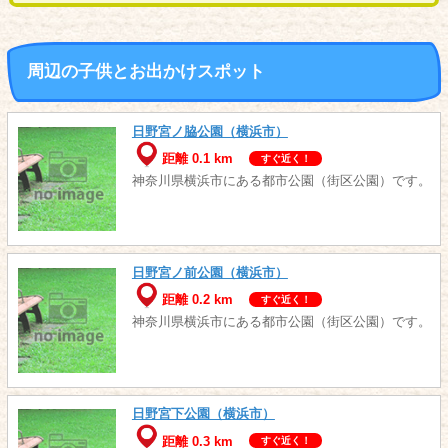
周辺の子供とお出かけスポット
日野宮ノ脇公園（横浜市）
距離 0.1 km
すぐ近く！
神奈川県横浜市にある都市公園（街区公園）です。
日野宮ノ前公園（横浜市）
距離 0.2 km
すぐ近く！
神奈川県横浜市にある都市公園（街区公園）です。
日野宮下公園（横浜市）
距離 0.3 km
すぐ近く！