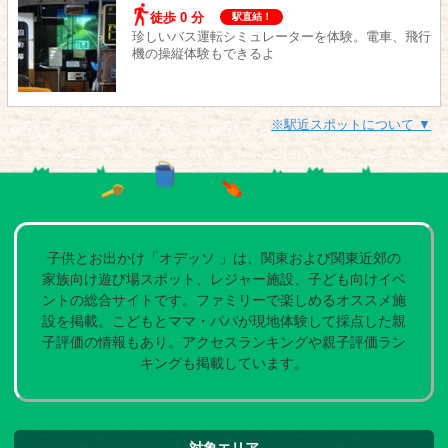
徒歩 0 分
駅直結！
珍しいバス運転シミュレーターを体験。電車、飛行
機の操縦体験もできるよ
※駅近スポットについて ▼
子供とお出かけ「オデッソ 」は、関東および関東近郊の
家族向け遊び場スポット、レジャー施設、子ども向けイベ
ントの総合サイトです。ファミリーで楽しめるオススメ施
設を掲載。こどもとママ・パパが現地体験して採点した親
子評価の情報もあり。アクセスランキングや親子評価ラン
キングも掲載しています。