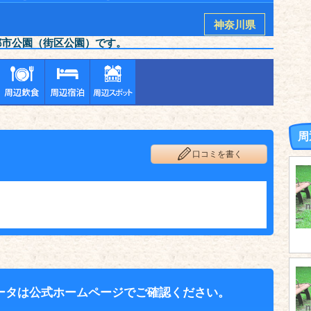
神奈川県
都市公園（街区公園）です。
周
口コミを書く
ータは公式ホームページでご確認ください。