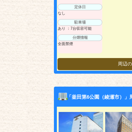
定休日
なし
駐車場
あり ：7台収容可能
分煙情報
全面禁煙
周辺の
「釜田第6公園（綾瀬市）」