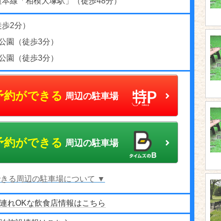
道本線「相模大塚駅」（徒歩48分）
徒歩2分）
公園（徒歩3分）
公園（徒歩3分）
予約ができる
周辺の駐車場
予約ができる
周辺の駐車場
きる周辺の駐車場について ▼
連れOKな飲食店情報はこちら