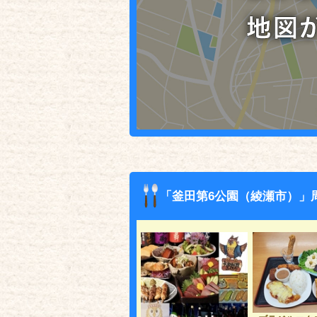
「釜田第6公園（綾瀬市）」