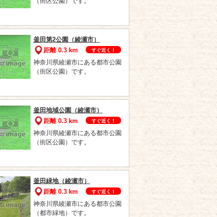
（街区公園）です。
釜田第2公園（綾瀬市）
距離 0.3 km
すぐ近く！
神奈川県綾瀬市にある都市公園
（街区公園）です。
釜田地域公園（綾瀬市）
距離 0.3 km
すぐ近く！
神奈川県綾瀬市にある都市公園
（街区公園）です。
釜田緑地（綾瀬市）
距離 0.3 km
すぐ近く！
神奈川県綾瀬市にある都市公園
（都市緑地）です。