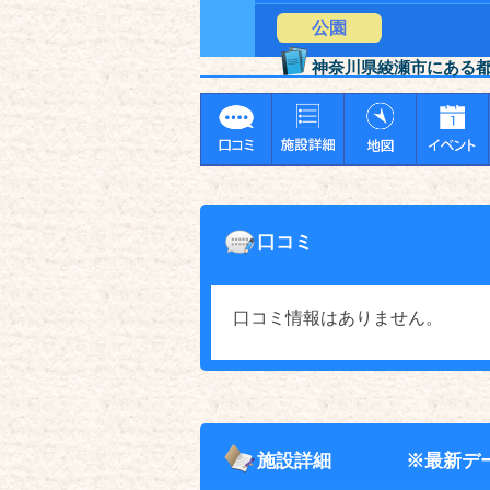
公園
神奈川県綾瀬市にある
口コミ
口コミ情報はありません。
施設詳細
※最新デ