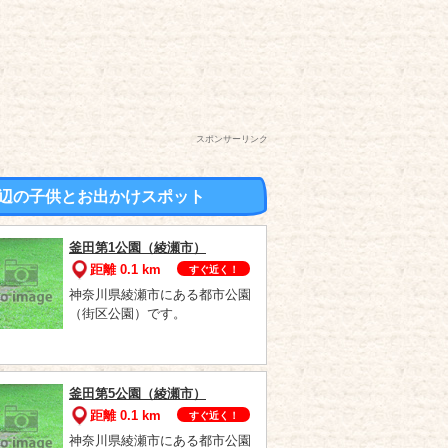
スポンサーリンク
辺の子供とお出かけスポット
釜田第1公園（綾瀬市）
距離 0.1 km
すぐ近く！
神奈川県綾瀬市にある都市公園
（街区公園）です。
釜田第5公園（綾瀬市）
距離 0.1 km
すぐ近く！
神奈川県綾瀬市にある都市公園