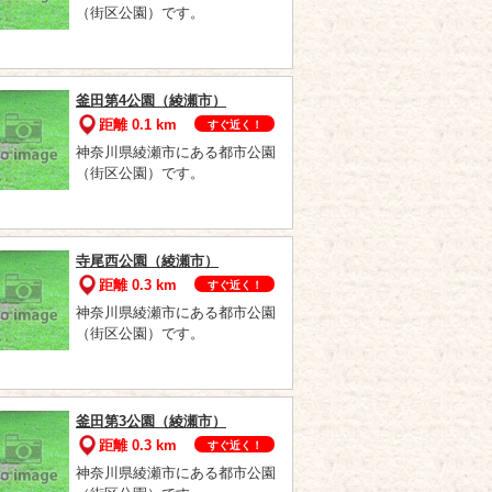
（街区公園）です。
釜田第4公園（綾瀬市）
距離 0.1 km
すぐ近く！
神奈川県綾瀬市にある都市公園
（街区公園）です。
寺尾西公園（綾瀬市）
距離 0.3 km
すぐ近く！
神奈川県綾瀬市にある都市公園
（街区公園）です。
釜田第3公園（綾瀬市）
距離 0.3 km
すぐ近く！
神奈川県綾瀬市にある都市公園