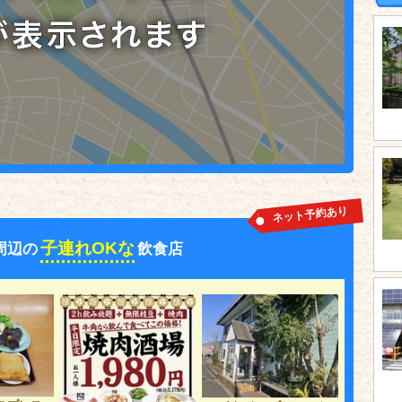
ネット予約あり
子連れOKな
周辺の
飲食店