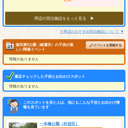
4.34
周辺の宿泊施設をもっと見る ▶︎
※周辺のおすすめ宿泊施設について ▼
釜田第5公園（綾瀬市）の子供が楽
イベントを登録する
しい関連イベント
情報がありません
最近チェックした子供とお出かけスポット
情報がありません
このスポットを見た人は、他にもこんな子供とお出かけ情
報を見ています
一本橋公園（杉並区）