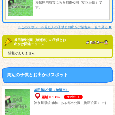
愛知県岡崎市にある都市公園（街区公園）で
す。
※このスポットを見た人の子供とお出かけ情報を一覧で見る ▶︎
釜田第5公園（綾瀬市）の子供とお
出かけ関連ニュース
情報がありません
周辺の子供とお出かけスポット
釜田第6公園（綾瀬市）
距離 0.1 km
すぐ近く！
神奈川県綾瀬市にある都市公園（街区公園）です。