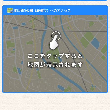
釜田第5公園（綾瀬市）へのアクセス