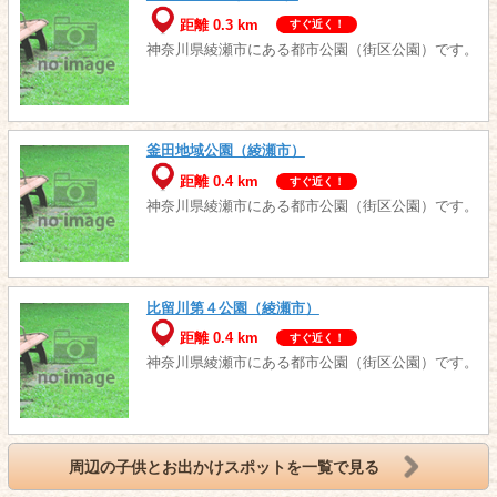
距離 0.3 km
すぐ近く！
神奈川県綾瀬市にある都市公園（街区公園）です。
釜田地域公園（綾瀬市）
距離 0.4 km
すぐ近く！
神奈川県綾瀬市にある都市公園（街区公園）です。
比留川第４公園（綾瀬市）
距離 0.4 km
すぐ近く！
神奈川県綾瀬市にある都市公園（街区公園）です。
周辺の子供とお出かけスポットを一覧で見る