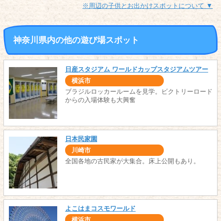
※周辺の子供とお出かけスポットについて ▼
神奈川県内の他の遊び場スポット
日産スタジアム ワールドカップスタジアムツアー
横浜市
ブラジルロッカールームを見学。ビクトリーロード
からの入場体験も大興奮
日本民家園
川崎市
全国各地の古民家が大集合。床上公開もあり。
よこはまコスモワールド
横浜市