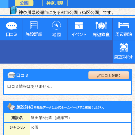
公園
神奈川県
神奈川県綾瀬市にある都市公園（街区公園）です。
口コミ
口コミを書く
口コミ情報はありません。
施設詳細
※最新データは公式ホームページでご確認ください。
施設名
釜田第5公園（綾瀬市）
ジャンル
公園