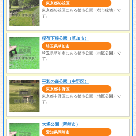
東京都杉並区
東京都杉並区にある都市公園（都市緑地）で
す。
稲荷下根公園（草加市）
埼玉県草加市
埼玉県草加市にある都市公園（街区公園）で
す。
平和の森公園（中野区）
東京都中野区
東京都中野区にある都市公園（地区公園）で
す。
大塚公園（岡崎市）
愛知県岡崎市